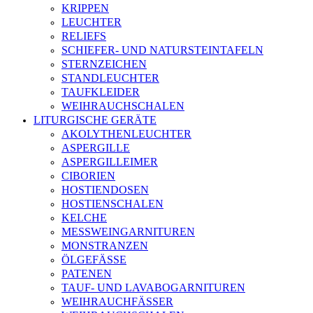
KRIPPEN
LEUCHTER
RELIEFS
SCHIEFER- UND NATURSTEINTAFELN
STERNZEICHEN
STANDLEUCHTER
TAUFKLEIDER
WEIHRAUCHSCHALEN
LITURGISCHE GERÄTE
AKOLYTHENLEUCHTER
ASPERGILLE
ASPERGILLEIMER
CIBORIEN
HOSTIENDOSEN
HOSTIENSCHALEN
KELCHE
MESSWEINGARNITUREN
MONSTRANZEN
ÖLGEFÄSSE
PATENEN
TAUF- UND LAVABOGARNITUREN
WEIHRAUCHFÄSSER