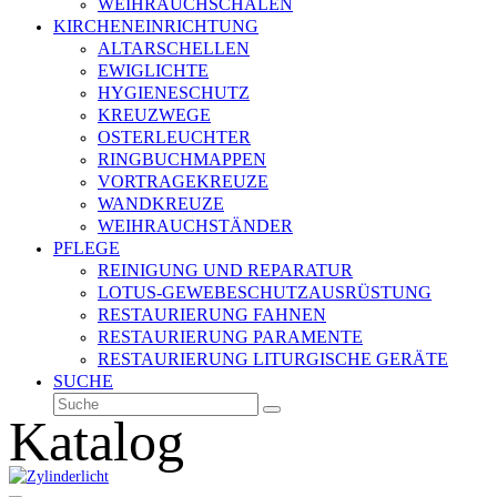
WEIHRAUCHSCHALEN
KIRCHENEINRICHTUNG
ALTARSCHELLEN
EWIGLICHTE
HYGIENESCHUTZ
KREUZWEGE
OSTERLEUCHTER
RINGBUCHMAPPEN
VORTRAGEKREUZE
WANDKREUZE
WEIHRAUCHSTÄNDER
PFLEGE
REINIGUNG UND REPARATUR
LOTUS-GEWEBESCHUTZAUSRÜSTUNG
RESTAURIERUNG FAHNEN
RESTAURIERUNG PARAMENTE
RESTAURIERUNG LITURGISCHE GERÄTE
SUCHE
Suche
Senden
Katalog