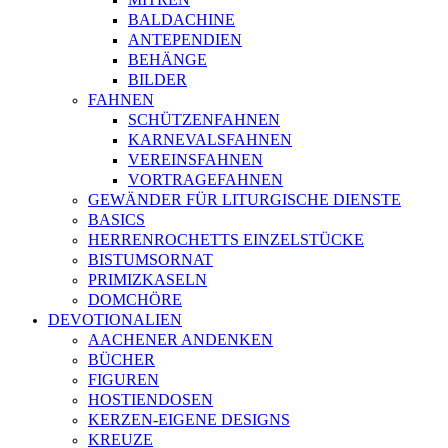
BALDACHINE
ANTEPENDIEN
BEHÄNGE
BILDER
FAHNEN
SCHÜTZENFAHNEN
KARNEVALSFAHNEN
VEREINSFAHNEN
VORTRAGEFAHNEN
GEWÄNDER FÜR LITURGISCHE DIENSTE
BASICS
HERRENROCHETTS EINZELSTÜCKE
BISTUMSORNAT
PRIMIZKASELN
DOMCHÖRE
DEVOTIONALIEN
AACHENER ANDENKEN
BÜCHER
FIGUREN
HOSTIENDOSEN
KERZEN-EIGENE DESIGNS
KREUZE