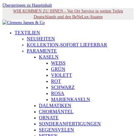
Überspringen zu Hauptinhalt
WIR KOMMEN ZU IHNEN - Vor Ort Service in weiten Teilen
Deutschlands und den BeNeLux-Staaten
TEXTILIEN
NEUHEITEN
KOLLEKTION-SOFORT LIEFERBAR
PARAMENTE
KASELN
WEISS
GRÜN
VIOLETT
ROT
SCHWARZ
ROSA
MARIENKASELN
DALMATIKEN
CHORMÄNTEL
ORNATE
SONDERANFERTIGUNGEN
SEGENSVELEN
MITREN