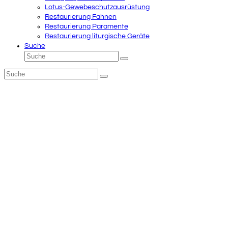
Lotus-Gewebeschutzausrüstung
Restaurierung Fahnen
Restaurierung Paramente
Restaurierung liturgische Geräte
Suche
Suche
Senden
Suche
Senden