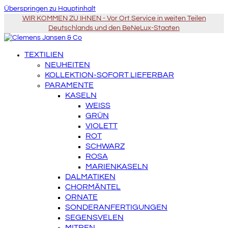
Überspringen zu Hauptinhalt
WIR KOMMEN ZU IHNEN - Vor Ort Service in weiten Teilen
Deutschlands und den BeNeLux-Staaten
TEXTILIEN
NEUHEITEN
KOLLEKTION-SOFORT LIEFERBAR
PARAMENTE
KASELN
WEISS
GRÜN
VIOLETT
ROT
SCHWARZ
ROSA
MARIENKASELN
DALMATIKEN
CHORMÄNTEL
ORNATE
SONDERANFERTIGUNGEN
SEGENSVELEN
MITREN