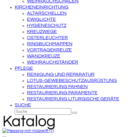
WEIHRAUCHSCHALEN
KIRCHENEINRICHTUNG
ALTARSCHELLEN
EWIGLICHTE
HYGIENESCHUTZ
KREUZWEGE
OSTERLEUCHTER
RINGBUCHMAPPEN
VORTRAGEKREUZE
WANDKREUZE
WEIHRAUCHSTÄNDER
PFLEGE
REINIGUNG UND REPARATUR
LOTUS-GEWEBESCHUTZAUSRÜSTUNG
RESTAURIERUNG FAHNEN
RESTAURIERUNG PARAMENTE
RESTAURIERUNG LITURGISCHE GERÄTE
SUCHE
Suche
Senden
Katalog