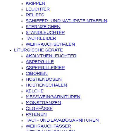
KRIPPEN
LEUCHTER
RELIEFS
SCHIEFER- UND NATURSTEINTAFELN
STERNZEICHEN
STANDLEUCHTER
TAUFKLEIDER
WEIHRAUCHSCHALEN
LITURGISCHE GERÄTE
AKOLYTHENLEUCHTER
ASPERGILLE
ASPERGILLEIMER
CIBORIEN
HOSTIENDOSEN
HOSTIENSCHALEN
KELCHE
MESSWEINGARNITUREN
MONSTRANZEN
ÖLGEFÄSSE
PATENEN
TAUF- UND LAVABOGARNITUREN
WEIHRAUCHFÄSSER