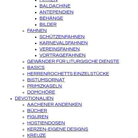
BALDACHINE
ANTEPENDIEN
BEHÄNGE
BILDER
FAHNEN
SCHÜTZENFAHNEN
KARNEVALSFAHNEN
VEREINSFAHNEN
VORTRAGEFAHNEN
GEWÄNDER FÜR LITURGISCHE DIENSTE
BASICS
HERRENROCHETTS EINZELSTÜCKE
BISTUMSORNAT
PRIMIZKASELN
DOMCHÖRE
DEVOTIONALIEN
AACHENER ANDENKEN
BÜCHER
FIGUREN
HOSTIENDOSEN
KERZEN-EIGENE DESIGNS
KREUZE