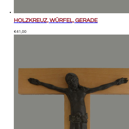
HOLZKREUZ, WÜRFEL, GERADE
€
41,00