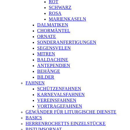
ROT
SCHWARZ
ROSA
MARIENKASELN
DALMATIKEN
CHORMÄNTEL
ORNATE
SONDERANFERTIGUNGEN
SEGENSVELEN
MITREN
BALDACHINE
ANTEPENDIEN
BEHÄNGE
BILDER
FAHNEN
SCHÜTZENFAHNEN
KARNEVALSFAHNEN
VEREINSFAHNEN
VORTRAGEFAHNEN
GEWÄNDER FÜR LITURGISCHE DIENSTE
BASICS
HERRENROCHETTS EINZELSTÜCKE
BISTUMSORNAT