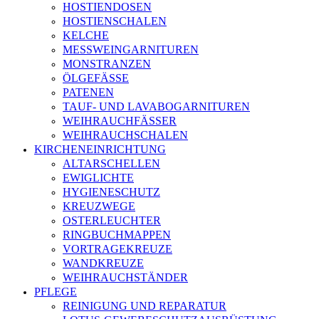
HOSTIENDOSEN
HOSTIENSCHALEN
KELCHE
MESSWEINGARNITUREN
MONSTRANZEN
ÖLGEFÄSSE
PATENEN
TAUF- UND LAVABOGARNITUREN
WEIHRAUCHFÄSSER
WEIHRAUCHSCHALEN
KIRCHENEINRICHTUNG
ALTARSCHELLEN
EWIGLICHTE
HYGIENESCHUTZ
KREUZWEGE
OSTERLEUCHTER
RINGBUCHMAPPEN
VORTRAGEKREUZE
WANDKREUZE
WEIHRAUCHSTÄNDER
PFLEGE
REINIGUNG UND REPARATUR