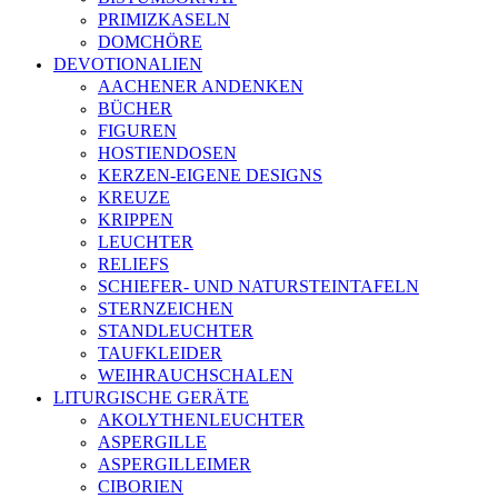
PRIMIZKASELN
DOMCHÖRE
DEVOTIONALIEN
AACHENER ANDENKEN
BÜCHER
FIGUREN
HOSTIENDOSEN
KERZEN-EIGENE DESIGNS
KREUZE
KRIPPEN
LEUCHTER
RELIEFS
SCHIEFER- UND NATURSTEINTAFELN
STERNZEICHEN
STANDLEUCHTER
TAUFKLEIDER
WEIHRAUCHSCHALEN
LITURGISCHE GERÄTE
AKOLYTHENLEUCHTER
ASPERGILLE
ASPERGILLEIMER
CIBORIEN