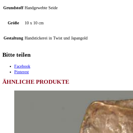
Grundstoff
Handgewebte Seide
Größe
10 x 10 cm
Gestaltung
Handstickerei in Twist und Japangold
Bitte teilen
Facebook
Pinterest
ÄHNLICHE PRODUKTE