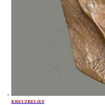
KREUZRELIEF