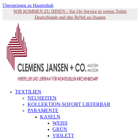
Überspringen zu Hauptinhalt
WIR KOMMEN ZU IHNEN - Vor Ort Service in weiten Teilen
Deutschlands und den BeNeLux-Staaten
TEXTILIEN
NEUHEITEN
KOLLEKTION-SOFORT LIEFERBAR
PARAMENTE
KASELN
WEISS
GRÜN
VIOLETT