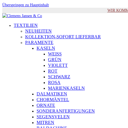
Überspringen zu Hauptinhalt
WIR KOMMEN 
TEXTILIEN
NEUHEITEN
KOLLEKTION-SOFORT LIEFERBAR
PARAMENTE
KASELN
WEISS
GRÜN
VIOLETT
ROT
SCHWARZ
ROSA
MARIENKASELN
DALMATIKEN
CHORMÄNTEL
ORNATE
SONDERANFERTIGUNGEN
SEGENSVELEN
MITREN