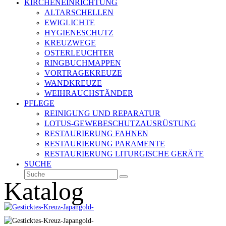
KIRCHENEINRICHTUNG
ALTARSCHELLEN
EWIGLICHTE
HYGIENESCHUTZ
KREUZWEGE
OSTERLEUCHTER
RINGBUCHMAPPEN
VORTRAGEKREUZE
WANDKREUZE
WEIHRAUCHSTÄNDER
PFLEGE
REINIGUNG UND REPARATUR
LOTUS-GEWEBESCHUTZAUSRÜSTUNG
RESTAURIERUNG FAHNEN
RESTAURIERUNG PARAMENTE
RESTAURIERUNG LITURGISCHE GERÄTE
SUCHE
Suche
Senden
Katalog