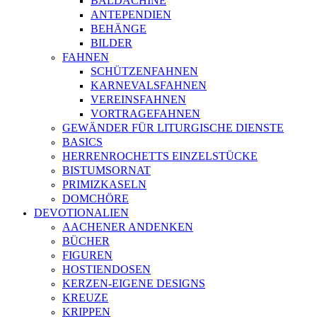
BALDACHINE
ANTEPENDIEN
BEHÄNGE
BILDER
FAHNEN
SCHÜTZENFAHNEN
KARNEVALSFAHNEN
VEREINSFAHNEN
VORTRAGEFAHNEN
GEWÄNDER FÜR LITURGISCHE DIENSTE
BASICS
HERRENROCHETTS EINZELSTÜCKE
BISTUMSORNAT
PRIMIZKASELN
DOMCHÖRE
DEVOTIONALIEN
AACHENER ANDENKEN
BÜCHER
FIGUREN
HOSTIENDOSEN
KERZEN-EIGENE DESIGNS
KREUZE
KRIPPEN