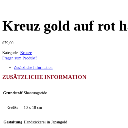
Kreuz gold auf rot h
€
79,00
Kategorie:
Kreuze
Fragen zum Produkt?
Zusätzliche Information
ZUSÄTZLICHE INFORMATION
Grundstoff
Shantungseide
Größe
10 x 10 cm
Gestaltung
Handstickerei in Japangold