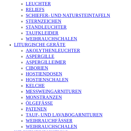
LEUCHTER
RELIEFS
SCHIEFER- UND NATURSTEINTAFELN
STERNZEICHEN
STANDLEUCHTER
TAUFKLEIDER
WEIHRAUCHSCHALEN
LITURGISCHE GERÄTE
AKOLYTHENLEUCHTER
ASPERGILLE
ASPERGILLEIMER
CIBORIEN
HOSTIENDOSEN
HOSTIENSCHALEN
KELCHE
MESSWEINGARNITUREN
MONSTRANZEN
ÖLGEFÄSSE
PATENEN
TAUF- UND LAVABOGARNITUREN
WEIHRAUCHFÄSSER
WEIHRAUCHSCHALEN