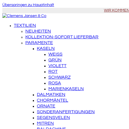
Überspringen zu Hauptinhalt
WIR KOMMEN Z
TEXTILIEN
NEUHEITEN
KOLLEKTION-SOFORT LIEFERBAR
PARAMENTE
KASELN
WEISS
GRÜN
VIOLETT
ROT
SCHWARZ
ROSA
MARIENKASELN
DALMATIKEN
CHORMÄNTEL
ORNATE
SONDERANFERTIGUNGEN
SEGENSVELEN
MITREN