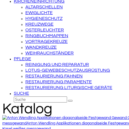
KIRCHENEINRICHTUNG
ALTARSCHELLEN
EWIGLICHTE
HYGIENESCHUTZ
KREUZWEGE
OSTERLEUCHTER
RINGBUCHMAPPEN
VORTRAGEKREUZE
WANDKREUZE
WEIHRAUCHSTÄNDER
PFLEGE
REINIGUNG UND REPARATUR
LOTUS-GEWEBESCHUTZAUSRÜSTUNG
RESTAURIERUNG FAHNEN
RESTAURIERUNG PARAMENTE
RESTAURIERUNG LITURGISCHE GERÄTE
SUCHE
Suche
Senden
Katalog