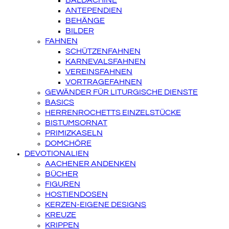
BALDACHINE
ANTEPENDIEN
BEHÄNGE
BILDER
FAHNEN
SCHÜTZENFAHNEN
KARNEVALSFAHNEN
VEREINSFAHNEN
VORTRAGEFAHNEN
GEWÄNDER FÜR LITURGISCHE DIENSTE
BASICS
HERRENROCHETTS EINZELSTÜCKE
BISTUMSORNAT
PRIMIZKASELN
DOMCHÖRE
DEVOTIONALIEN
AACHENER ANDENKEN
BÜCHER
FIGUREN
HOSTIENDOSEN
KERZEN-EIGENE DESIGNS
KREUZE
KRIPPEN