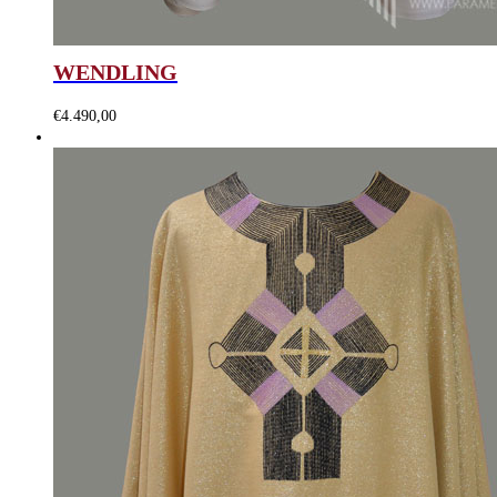
WENDLING
€
4.490,00