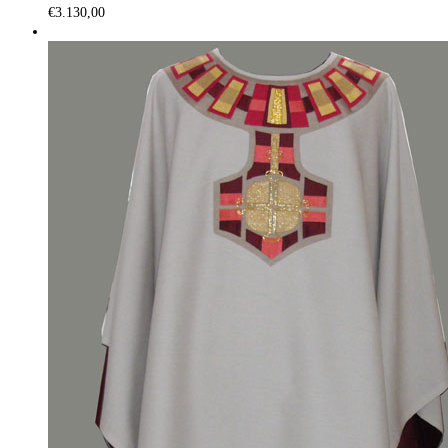
€
3.130,00