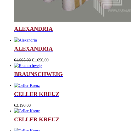
ALEXANDRIA
ALEXANDRIA
Ursprünglicher
Aktueller
€
1.995,00
€
1.690,00
Preis
Preis
war:
ist:
BRAUNSCHWEIG
€1.995,00
€1.690,00.
CELLER KREUZ
€
3.190,00
CELLER KREUZ