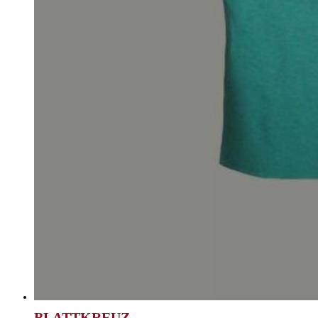
BLATTKREUZ