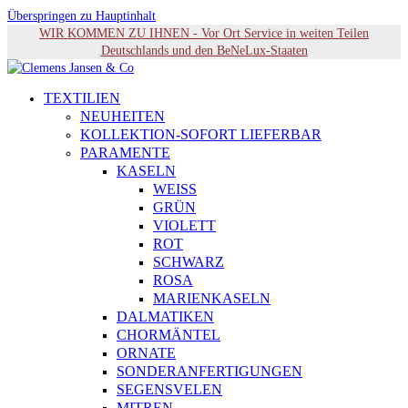
Überspringen zu Hauptinhalt
WIR KOMMEN ZU IHNEN - Vor Ort Service in weiten Teilen
Deutschlands und den BeNeLux-Staaten
TEXTILIEN
NEUHEITEN
KOLLEKTION-SOFORT LIEFERBAR
PARAMENTE
KASELN
WEISS
GRÜN
VIOLETT
ROT
SCHWARZ
ROSA
MARIENKASELN
DALMATIKEN
CHORMÄNTEL
ORNATE
SONDERANFERTIGUNGEN
SEGENSVELEN
MITREN