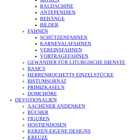
BALDACHINE
ANTEPENDIEN
BEHÄNGE
BILDER
FAHNEN
SCHÜTZENFAHNEN
KARNEVALSFAHNEN
VEREINSFAHNEN
VORTRAGEFAHNEN
GEWÄNDER FÜR LITURGISCHE DIENSTE
BASICS
HERRENROCHETTS EINZELSTÜCKE
BISTUMSORNAT
PRIMIZKASELN
DOMCHÖRE
DEVOTIONALIEN
AACHENER ANDENKEN
BÜCHER
FIGUREN
HOSTIENDOSEN
KERZEN-EIGENE DESIGNS
KREUZE