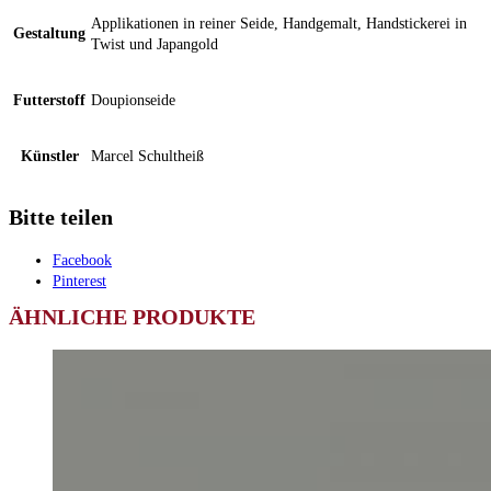
Applikationen in reiner Seide, Handgemalt, Handstickerei in
Gestaltung
Twist und Japangold
Futterstoff
Doupionseide
Künstler
Marcel Schultheiß
Bitte teilen
Facebook
Pinterest
ÄHNLICHE PRODUKTE