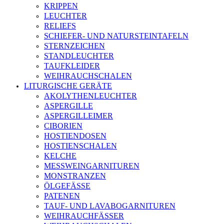
KRIPPEN
LEUCHTER
RELIEFS
SCHIEFER- UND NATURSTEINTAFELN
STERNZEICHEN
STANDLEUCHTER
TAUFKLEIDER
WEIHRAUCHSCHALEN
LITURGISCHE GERÄTE
AKOLYTHENLEUCHTER
ASPERGILLE
ASPERGILLEIMER
CIBORIEN
HOSTIENDOSEN
HOSTIENSCHALEN
KELCHE
MESSWEINGARNITUREN
MONSTRANZEN
ÖLGEFÄSSE
PATENEN
TAUF- UND LAVABOGARNITUREN
WEIHRAUCHFÄSSER