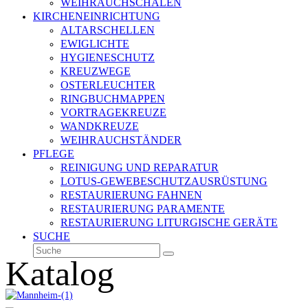
WEIHRAUCHSCHALEN
KIRCHENEINRICHTUNG
ALTARSCHELLEN
EWIGLICHTE
HYGIENESCHUTZ
KREUZWEGE
OSTERLEUCHTER
RINGBUCHMAPPEN
VORTRAGEKREUZE
WANDKREUZE
WEIHRAUCHSTÄNDER
PFLEGE
REINIGUNG UND REPARATUR
LOTUS-GEWEBESCHUTZAUSRÜSTUNG
RESTAURIERUNG FAHNEN
RESTAURIERUNG PARAMENTE
RESTAURIERUNG LITURGISCHE GERÄTE
SUCHE
Suche
Senden
Katalog