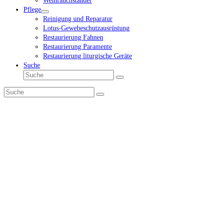
Weihrauchständer
Pflege
Reinigung und Reparatur
Lotus-Gewebeschutzausrüstung
Restaurierung Fahnen
Restaurierung Paramente
Restaurierung liturgische Geräte
Suche
Suche
Senden
Suche
Senden