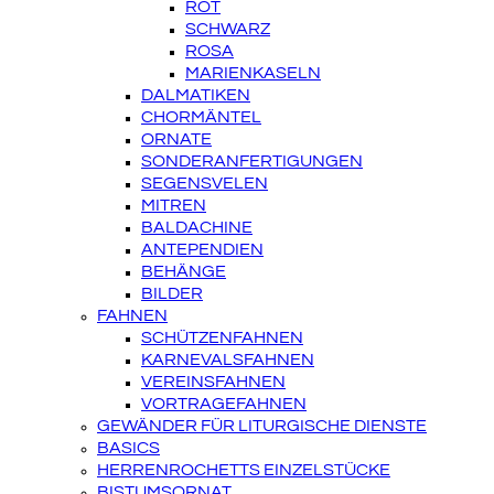
ROT
SCHWARZ
ROSA
MARIENKASELN
DALMATIKEN
CHORMÄNTEL
ORNATE
SONDERANFERTIGUNGEN
SEGENSVELEN
MITREN
BALDACHINE
ANTEPENDIEN
BEHÄNGE
BILDER
FAHNEN
SCHÜTZENFAHNEN
KARNEVALSFAHNEN
VEREINSFAHNEN
VORTRAGEFAHNEN
GEWÄNDER FÜR LITURGISCHE DIENSTE
BASICS
HERRENROCHETTS EINZELSTÜCKE
BISTUMSORNAT