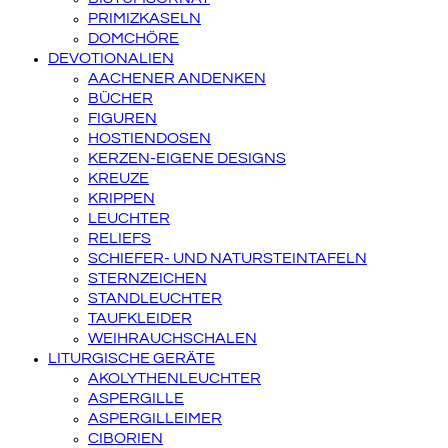
PRIMIZKASELN
DOMCHÖRE
DEVOTIONALIEN
AACHENER ANDENKEN
BÜCHER
FIGUREN
HOSTIENDOSEN
KERZEN-EIGENE DESIGNS
KREUZE
KRIPPEN
LEUCHTER
RELIEFS
SCHIEFER- UND NATURSTEINTAFELN
STERNZEICHEN
STANDLEUCHTER
TAUFKLEIDER
WEIHRAUCHSCHALEN
LITURGISCHE GERÄTE
AKOLYTHENLEUCHTER
ASPERGILLE
ASPERGILLEIMER
CIBORIEN