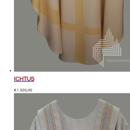
ICHTUS
€
1.320,00