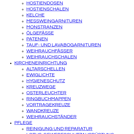
HOSTIENDOSEN
HOSTIENSCHALEN
KELCHE
MESSWEINGARNITUREN
MONSTRANZEN
ÖLGEFÄSSE
PATENEN
TAUF- UND LAVABOGARNITUREN
WEIHRAUCHFÄSSER
WEIHRAUCHSCHALEN
KIRCHENEINRICHTUNG
ALTARSCHELLEN
EWIGLICHTE
HYGIENESCHUTZ
KREUZWEGE
OSTERLEUCHTER
RINGBUCHMAPPEN
VORTRAGEKREUZE
WANDKREUZE
WEIHRAUCHSTÄNDER
PFLEGE
REINIGUNG UND REPARATUR