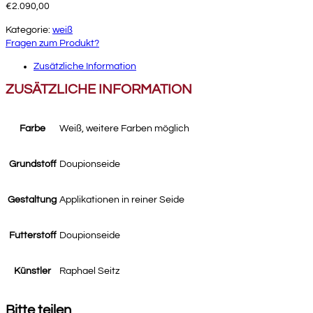
€
2.090,00
Kategorie:
weiß
Fragen zum Produkt?
Zusätzliche Information
ZUSÄTZLICHE INFORMATION
Farbe
Weiß, weitere Farben möglich
Grundstoff
Doupionseide
Gestaltung
Applikationen in reiner Seide
Futterstoff
Doupionseide
Künstler
Raphael Seitz
Bitte teilen