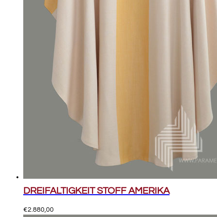
DREIFALTIGKEIT STOFF AMERIKA
€
2.880,00