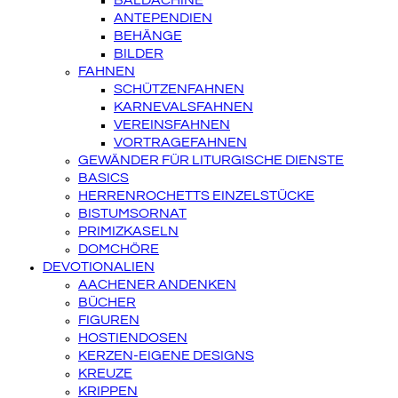
BALDACHINE
ANTEPENDIEN
BEHÄNGE
BILDER
FAHNEN
SCHÜTZENFAHNEN
KARNEVALSFAHNEN
VEREINSFAHNEN
VORTRAGEFAHNEN
GEWÄNDER FÜR LITURGISCHE DIENSTE
BASICS
HERRENROCHETTS EINZELSTÜCKE
BISTUMSORNAT
PRIMIZKASELN
DOMCHÖRE
DEVOTIONALIEN
AACHENER ANDENKEN
BÜCHER
FIGUREN
HOSTIENDOSEN
KERZEN-EIGENE DESIGNS
KREUZE
KRIPPEN