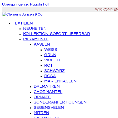
Überspringen zu Hauptinhalt
WIR KOMMEN Z
TEXTILIEN
NEUHEITEN
KOLLEKTION-SOFORT LIEFERBAR
PARAMENTE
KASELN
WEISS
GRÜN
VIOLETT
ROT
SCHWARZ
ROSA
MARIENKASELN
DALMATIKEN
CHORMÄNTEL
ORNATE
SONDERANFERTIGUNGEN
SEGENSVELEN
MITREN