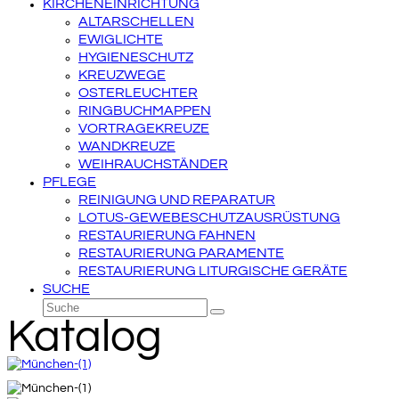
KIRCHENEINRICHTUNG
ALTARSCHELLEN
EWIGLICHTE
HYGIENESCHUTZ
KREUZWEGE
OSTERLEUCHTER
RINGBUCHMAPPEN
VORTRAGEKREUZE
WANDKREUZE
WEIHRAUCHSTÄNDER
PFLEGE
REINIGUNG UND REPARATUR
LOTUS-GEWEBESCHUTZAUSRÜSTUNG
RESTAURIERUNG FAHNEN
RESTAURIERUNG PARAMENTE
RESTAURIERUNG LITURGISCHE GERÄTE
SUCHE
Suche
Senden
Katalog