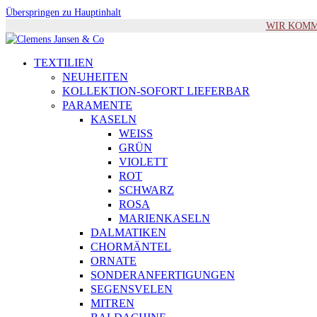
Überspringen zu Hauptinhalt
WIR KOMMEN 
TEXTILIEN
NEUHEITEN
KOLLEKTION-SOFORT LIEFERBAR
PARAMENTE
KASELN
WEISS
GRÜN
VIOLETT
ROT
SCHWARZ
ROSA
MARIENKASELN
DALMATIKEN
CHORMÄNTEL
ORNATE
SONDERANFERTIGUNGEN
SEGENSVELEN
MITREN