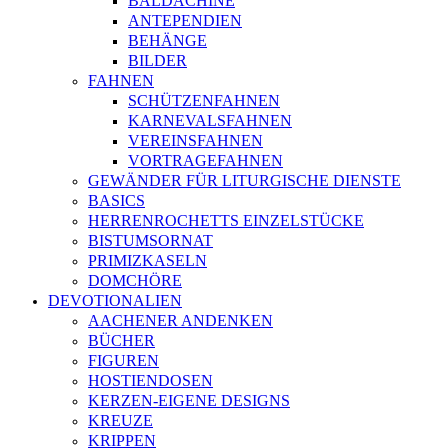
BALDACHINE
ANTEPENDIEN
BEHÄNGE
BILDER
FAHNEN
SCHÜTZENFAHNEN
KARNEVALSFAHNEN
VEREINSFAHNEN
VORTRAGEFAHNEN
GEWÄNDER FÜR LITURGISCHE DIENSTE
BASICS
HERRENROCHETTS EINZELSTÜCKE
BISTUMSORNAT
PRIMIZKASELN
DOMCHÖRE
DEVOTIONALIEN
AACHENER ANDENKEN
BÜCHER
FIGUREN
HOSTIENDOSEN
KERZEN-EIGENE DESIGNS
KREUZE
KRIPPEN