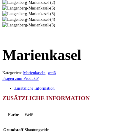
Marienkasel
Kategorien:
Marienkaseln
,
weiß
Fragen zum Produkt?
Zusätzliche Information
ZUSÄTZLICHE INFORMATION
Farbe
Weiß
Grundstoff
Shantungseide