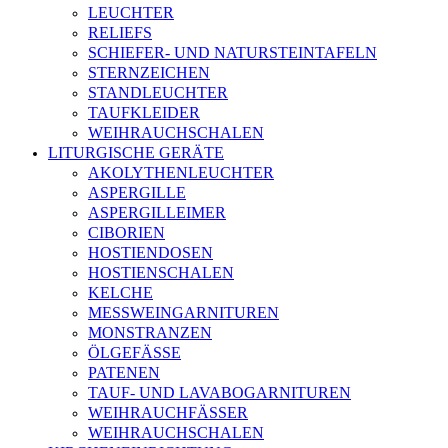
LEUCHTER
RELIEFS
SCHIEFER- UND NATURSTEINTAFELN
STERNZEICHEN
STANDLEUCHTER
TAUFKLEIDER
WEIHRAUCHSCHALEN
LITURGISCHE GERÄTE
AKOLYTHENLEUCHTER
ASPERGILLE
ASPERGILLEIMER
CIBORIEN
HOSTIENDOSEN
HOSTIENSCHALEN
KELCHE
MESSWEINGARNITUREN
MONSTRANZEN
ÖLGEFÄSSE
PATENEN
TAUF- UND LAVABOGARNITUREN
WEIHRAUCHFÄSSER
WEIHRAUCHSCHALEN