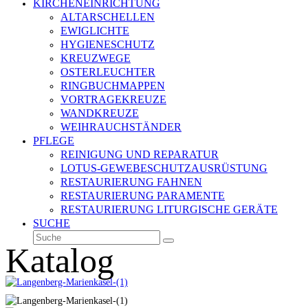
KIRCHENEINRICHTUNG
ALTARSCHELLEN
EWIGLICHTE
HYGIENESCHUTZ
KREUZWEGE
OSTERLEUCHTER
RINGBUCHMAPPEN
VORTRAGEKREUZE
WANDKREUZE
WEIHRAUCHSTÄNDER
PFLEGE
REINIGUNG UND REPARATUR
LOTUS-GEWEBESCHUTZAUSRÜSTUNG
RESTAURIERUNG FAHNEN
RESTAURIERUNG PARAMENTE
RESTAURIERUNG LITURGISCHE GERÄTE
SUCHE
Suche
Senden
Katalog