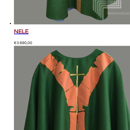
NELE
€
3.690,00