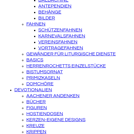
BALDACHINE
ANTEPENDIEN
BEHÄNGE
BILDER
FAHNEN
SCHÜTZENFAHNEN
KARNEVALSFAHNEN
VEREINSFAHNEN
VORTRAGEFAHNEN
GEWÄNDER FÜR LITURGISCHE DIENSTE
BASICS
HERRENROCHETTS EINZELSTÜCKE
BISTUMSORNAT
PRIMIZKASELN
DOMCHÖRE
DEVOTIONALIEN
AACHENER ANDENKEN
BÜCHER
FIGUREN
HOSTIENDOSEN
KERZEN-EIGENE DESIGNS
KREUZE
KRIPPEN