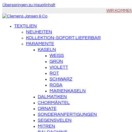
Überspringen zu Hauptinhalt
WIR KOMMEN Z
TEXTILIEN
NEUHEITEN
KOLLEKTION-SOFORT LIEFERBAR
PARAMENTE
KASELN
WEISS
GRÜN
VIOLETT
ROT
SCHWARZ
ROSA
MARIENKASELN
DALMATIKEN
CHORMÄNTEL
ORNATE
SONDERANFERTIGUNGEN
SEGENSVELEN
MITREN