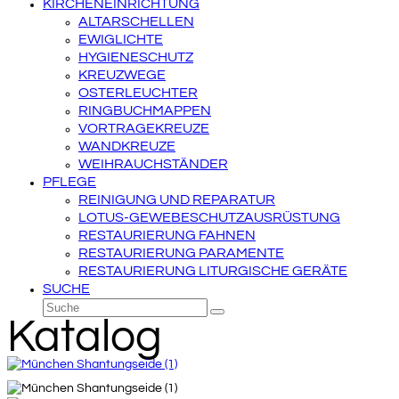
KIRCHENEINRICHTUNG
ALTARSCHELLEN
EWIGLICHTE
HYGIENESCHUTZ
KREUZWEGE
OSTERLEUCHTER
RINGBUCHMAPPEN
VORTRAGEKREUZE
WANDKREUZE
WEIHRAUCHSTÄNDER
PFLEGE
REINIGUNG UND REPARATUR
LOTUS-GEWEBESCHUTZAUSRÜSTUNG
RESTAURIERUNG FAHNEN
RESTAURIERUNG PARAMENTE
RESTAURIERUNG LITURGISCHE GERÄTE
SUCHE
Suche
Senden
Katalog