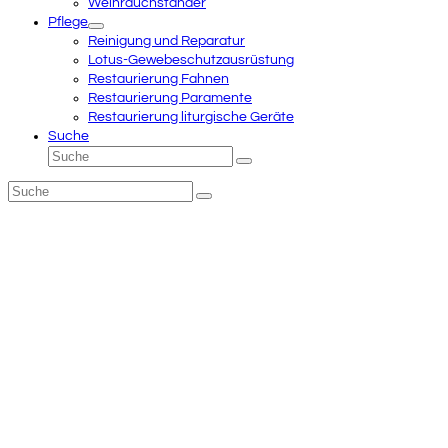
Weihrauchständer
Pflege
Reinigung und Reparatur
Lotus-Gewebeschutzausrüstung
Restaurierung Fahnen
Restaurierung Paramente
Restaurierung liturgische Geräte
Suche
Suche
Senden
Suche
Senden