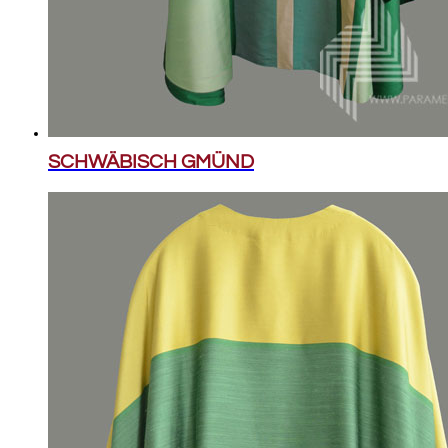
SCHWÄBISCH GMÜND