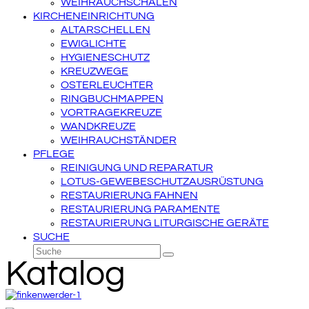
WEIHRAUCHSCHALEN
KIRCHENEINRICHTUNG
ALTARSCHELLEN
EWIGLICHTE
HYGIENESCHUTZ
KREUZWEGE
OSTERLEUCHTER
RINGBUCHMAPPEN
VORTRAGEKREUZE
WANDKREUZE
WEIHRAUCHSTÄNDER
PFLEGE
REINIGUNG UND REPARATUR
LOTUS-GEWEBESCHUTZAUSRÜSTUNG
RESTAURIERUNG FAHNEN
RESTAURIERUNG PARAMENTE
RESTAURIERUNG LITURGISCHE GERÄTE
SUCHE
Suche
Senden
Katalog