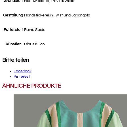
Grundstoff
Handwebstoff, Trevira/Wolle
Gestaltung
Handstickerei in Twist und Japangold
Futterstoff
Reine Seide
Künstler
Claus Kilian
Bitte teilen
Facebook
Pinterest
ÄHNLICHE PRODUKTE