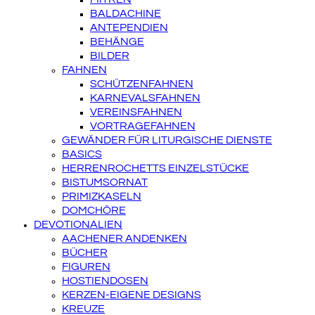
BALDACHINE
ANTEPENDIEN
BEHÄNGE
BILDER
FAHNEN
SCHÜTZENFAHNEN
KARNEVALSFAHNEN
VEREINSFAHNEN
VORTRAGEFAHNEN
GEWÄNDER FÜR LITURGISCHE DIENSTE
BASICS
HERRENROCHETTS EINZELSTÜCKE
BISTUMSORNAT
PRIMIZKASELN
DOMCHÖRE
DEVOTIONALIEN
AACHENER ANDENKEN
BÜCHER
FIGUREN
HOSTIENDOSEN
KERZEN-EIGENE DESIGNS
KREUZE