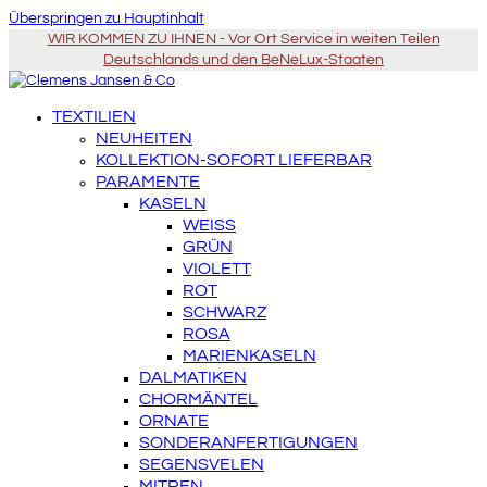
Überspringen zu Hauptinhalt
WIR KOMMEN ZU IHNEN - Vor Ort Service in weiten Teilen
Deutschlands und den BeNeLux-Staaten
TEXTILIEN
NEUHEITEN
KOLLEKTION-SOFORT LIEFERBAR
PARAMENTE
KASELN
WEISS
GRÜN
VIOLETT
ROT
SCHWARZ
ROSA
MARIENKASELN
DALMATIKEN
CHORMÄNTEL
ORNATE
SONDERANFERTIGUNGEN
SEGENSVELEN
MITREN