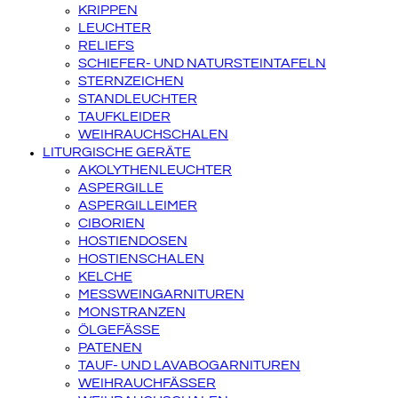
KRIPPEN
LEUCHTER
RELIEFS
SCHIEFER- UND NATURSTEINTAFELN
STERNZEICHEN
STANDLEUCHTER
TAUFKLEIDER
WEIHRAUCHSCHALEN
LITURGISCHE GERÄTE
AKOLYTHENLEUCHTER
ASPERGILLE
ASPERGILLEIMER
CIBORIEN
HOSTIENDOSEN
HOSTIENSCHALEN
KELCHE
MESSWEINGARNITUREN
MONSTRANZEN
ÖLGEFÄSSE
PATENEN
TAUF- UND LAVABOGARNITUREN
WEIHRAUCHFÄSSER