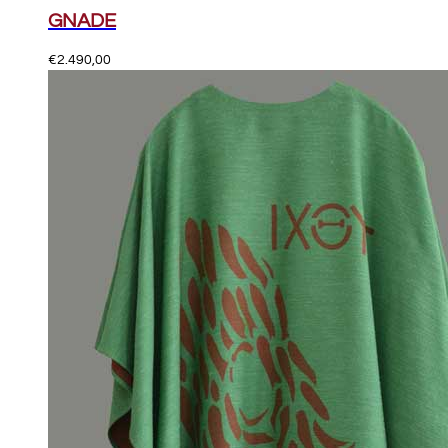
GNADE
€
2.490,00