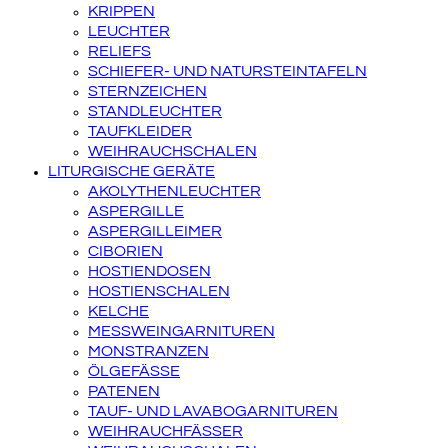
KRIPPEN
LEUCHTER
RELIEFS
SCHIEFER- UND NATURSTEINTAFELN
STERNZEICHEN
STANDLEUCHTER
TAUFKLEIDER
WEIHRAUCHSCHALEN
LITURGISCHE GERÄTE
AKOLYTHENLEUCHTER
ASPERGILLE
ASPERGILLEIMER
CIBORIEN
HOSTIENDOSEN
HOSTIENSCHALEN
KELCHE
MESSWEINGARNITUREN
MONSTRANZEN
ÖLGEFÄSSE
PATENEN
TAUF- UND LAVABOGARNITUREN
WEIHRAUCHFÄSSER