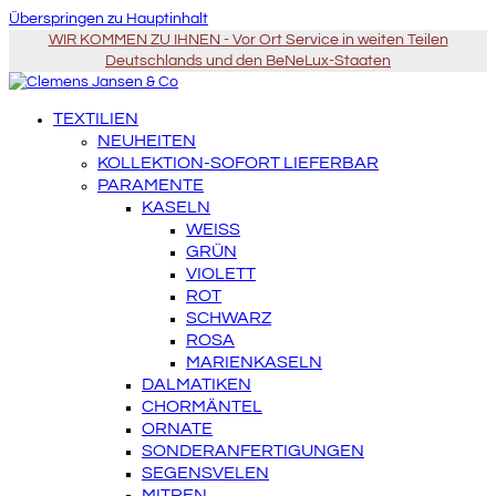
Überspringen zu Hauptinhalt
WIR KOMMEN ZU IHNEN - Vor Ort Service in weiten Teilen
Deutschlands und den BeNeLux-Staaten
TEXTILIEN
NEUHEITEN
KOLLEKTION-SOFORT LIEFERBAR
PARAMENTE
KASELN
WEISS
GRÜN
VIOLETT
ROT
SCHWARZ
ROSA
MARIENKASELN
DALMATIKEN
CHORMÄNTEL
ORNATE
SONDERANFERTIGUNGEN
SEGENSVELEN
MITREN