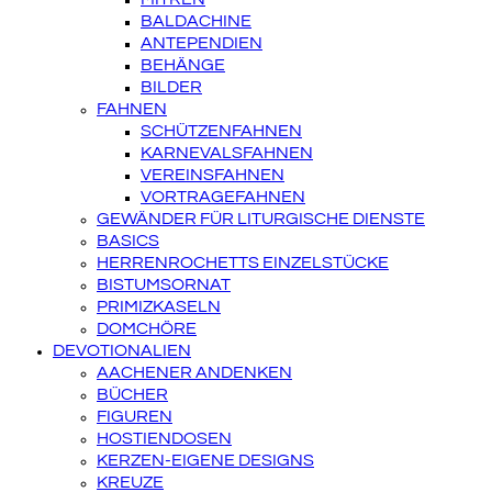
BALDACHINE
ANTEPENDIEN
BEHÄNGE
BILDER
FAHNEN
SCHÜTZENFAHNEN
KARNEVALSFAHNEN
VEREINSFAHNEN
VORTRAGEFAHNEN
GEWÄNDER FÜR LITURGISCHE DIENSTE
BASICS
HERRENROCHETTS EINZELSTÜCKE
BISTUMSORNAT
PRIMIZKASELN
DOMCHÖRE
DEVOTIONALIEN
AACHENER ANDENKEN
BÜCHER
FIGUREN
HOSTIENDOSEN
KERZEN-EIGENE DESIGNS
KREUZE