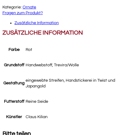
Kategorie:
Ornate
Fragen zum Produkt?
Zusätzliche Information
ZUSÄTZLICHE INFORMATION
Farbe
Rot
Grundstoff
Handwebstoff, Trevira/Wolle
eingewebte Streifen, Handstickerei in Twist und
Gestaltung
Japangold
Futterstoff
Reine Seide
Künstler
Claus Kilian
Bitte teilen