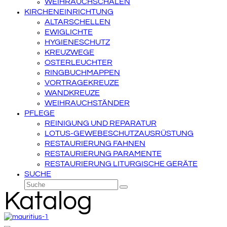
WEIHRAUCHSCHALEN
KIRCHENEINRICHTUNG
ALTARSCHELLEN
EWIGLICHTE
HYGIENESCHUTZ
KREUZWEGE
OSTERLEUCHTER
RINGBUCHMAPPEN
VORTRAGEKREUZE
WANDKREUZE
WEIHRAUCHSTÄNDER
PFLEGE
REINIGUNG UND REPARATUR
LOTUS-GEWEBESCHUTZAUSRÜSTUNG
RESTAURIERUNG FAHNEN
RESTAURIERUNG PARAMENTE
RESTAURIERUNG LITURGISCHE GERÄTE
SUCHE
Suche
Senden
Katalog