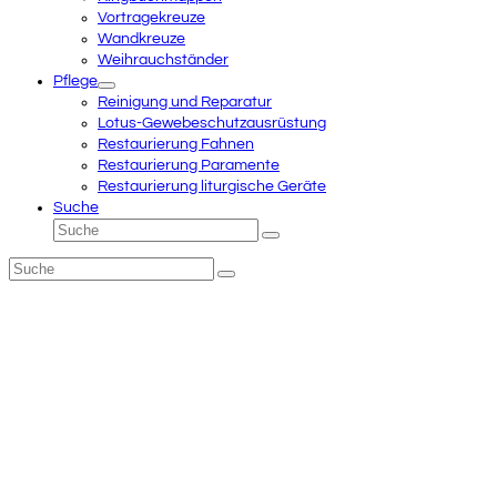
Vortragekreuze
Wandkreuze
Weihrauchständer
Pflege
Reinigung und Reparatur
Lotus-Gewebeschutzausrüstung
Restaurierung Fahnen
Restaurierung Paramente
Restaurierung liturgische Geräte
Suche
Suche
Senden
Suche
Senden