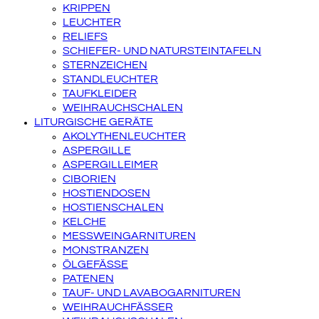
KRIPPEN
LEUCHTER
RELIEFS
SCHIEFER- UND NATURSTEINTAFELN
STERNZEICHEN
STANDLEUCHTER
TAUFKLEIDER
WEIHRAUCHSCHALEN
LITURGISCHE GERÄTE
AKOLYTHENLEUCHTER
ASPERGILLE
ASPERGILLEIMER
CIBORIEN
HOSTIENDOSEN
HOSTIENSCHALEN
KELCHE
MESSWEINGARNITUREN
MONSTRANZEN
ÖLGEFÄSSE
PATENEN
TAUF- UND LAVABOGARNITUREN
WEIHRAUCHFÄSSER