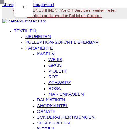
Überspringen zu Hauptinhalt
DE
WIR KOMMEN ZU IHNEN - Vor Ort Service in weiten Teilen
Deutschlands und den BeNeLux-Staaten
TEXTILIEN
NEUHEITEN
KOLLEKTION-SOFORT LIEFERBAR
PARAMENTE
KASELN
WEISS
GRÜN
VIOLETT
ROT
SCHWARZ
ROSA
MARIENKASELN
DALMATIKEN
CHORMÄNTEL
ORNATE
SONDERANFERTIGUNGEN
SEGENSVELEN
MITREN