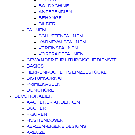
BALDACHINE
ANTEPENDIEN
BEHÄNGE
BILDER
FAHNEN
SCHÜTZENFAHNEN
KARNEVALSFAHNEN
VEREINSFAHNEN
VORTRAGEFAHNEN
GEWÄNDER FÜR LITURGISCHE DIENSTE
BASICS
HERRENROCHETTS EINZELSTÜCKE
BISTUMSORNAT
PRIMIZKASELN
DOMCHÖRE
DEVOTIONALIEN
AACHENER ANDENKEN
BÜCHER
FIGUREN
HOSTIENDOSEN
KERZEN-EIGENE DESIGNS
KREUZE