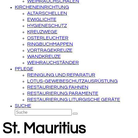
WEIHRAUCHSCHALEN
KIRCHENEINRICHTUNG
ALTARSCHELLEN
EWIGLICHTE
HYGIENESCHUTZ
KREUZWEGE
OSTERLEUCHTER
RINGBUCHMAPPEN
VORTRAGEKREUZE
WANDKREUZE
WEIHRAUCHSTÄNDER
PFLEGE
REINIGUNG UND REPARATUR
LOTUS-GEWEBESCHUTZAUSRÜSTUNG
RESTAURIERUNG FAHNEN
RESTAURIERUNG PARAMENTE
RESTAURIERUNG LITURGISCHE GERÄTE
SUCHE
Suche
Senden
St. Mauritius