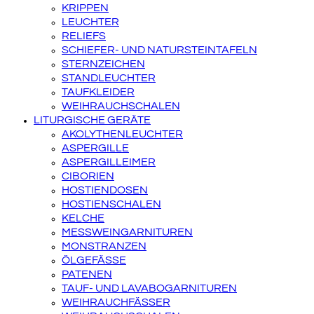
KRIPPEN
LEUCHTER
RELIEFS
SCHIEFER- UND NATURSTEINTAFELN
STERNZEICHEN
STANDLEUCHTER
TAUFKLEIDER
WEIHRAUCHSCHALEN
LITURGISCHE GERÄTE
AKOLYTHENLEUCHTER
ASPERGILLE
ASPERGILLEIMER
CIBORIEN
HOSTIENDOSEN
HOSTIENSCHALEN
KELCHE
MESSWEINGARNITUREN
MONSTRANZEN
ÖLGEFÄSSE
PATENEN
TAUF- UND LAVABOGARNITUREN
WEIHRAUCHFÄSSER