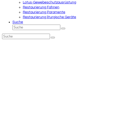
Lotus-Gewebeschutzausrüstung
Restaurierung Fahnen
Restaurierung Paramente
Restaurierung liturgische Geräte
Suche
Suche
Senden
Suche
Senden