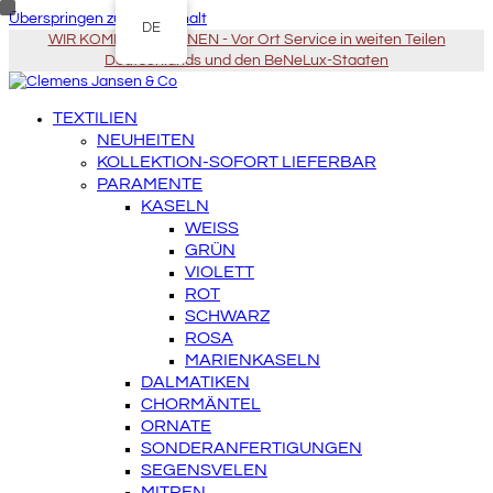
Überspringen zu Hauptinhalt
DE
WIR KOMMEN ZU IHNEN - Vor Ort Service in weiten Teilen
Deutschlands und den BeNeLux-Staaten
TEXTILIEN
NEUHEITEN
KOLLEKTION-SOFORT LIEFERBAR
PARAMENTE
KASELN
WEISS
GRÜN
VIOLETT
ROT
SCHWARZ
ROSA
MARIENKASELN
DALMATIKEN
CHORMÄNTEL
ORNATE
SONDERANFERTIGUNGEN
SEGENSVELEN
MITREN