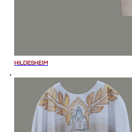
HILDESHEIM