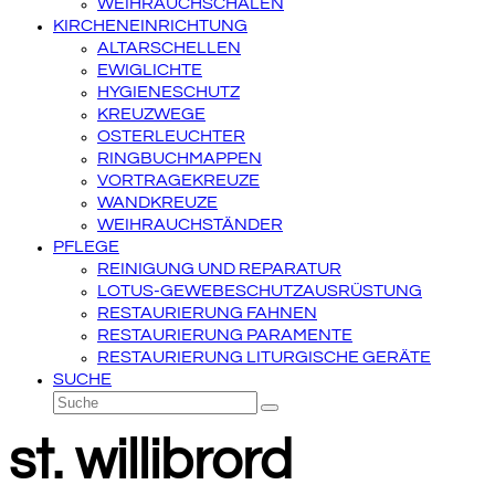
WEIHRAUCHSCHALEN
KIRCHENEINRICHTUNG
ALTARSCHELLEN
EWIGLICHTE
HYGIENESCHUTZ
KREUZWEGE
OSTERLEUCHTER
RINGBUCHMAPPEN
VORTRAGEKREUZE
WANDKREUZE
WEIHRAUCHSTÄNDER
PFLEGE
REINIGUNG UND REPARATUR
LOTUS-GEWEBESCHUTZAUSRÜSTUNG
RESTAURIERUNG FAHNEN
RESTAURIERUNG PARAMENTE
RESTAURIERUNG LITURGISCHE GERÄTE
SUCHE
Suche
Senden
st. willibrord