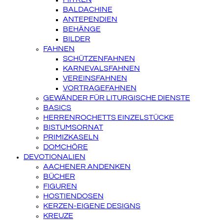
BALDACHINE
ANTEPENDIEN
BEHÄNGE
BILDER
FAHNEN
SCHÜTZENFAHNEN
KARNEVALSFAHNEN
VEREINSFAHNEN
VORTRAGEFAHNEN
GEWÄNDER FÜR LITURGISCHE DIENSTE
BASICS
HERRENROCHETTS EINZELSTÜCKE
BISTUMSORNAT
PRIMIZKASELN
DOMCHÖRE
DEVOTIONALIEN
AACHENER ANDENKEN
BÜCHER
FIGUREN
HOSTIENDOSEN
KERZEN-EIGENE DESIGNS
KREUZE