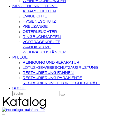
WEIHRAUCHSCHALEN
KIRCHENEINRICHTUNG
ALTARSCHELLEN
EWIGLICHTE
HYGIENESCHUTZ
KREUZWEGE
OSTERLEUCHTER
RINGBUCHMAPPEN
VORTRAGEKREUZE
WANDKREUZE
WEIHRAUCHSTÄNDER
PFLEGE
REINIGUNG UND REPARATUR
LOTUS-GEWEBESCHUTZAUSRÜSTUNG
RESTAURIERUNG FAHNEN
RESTAURIERUNG PARAMENTE
RESTAURIERUNG LITURGISCHE GERÄTE
SUCHE
Suche
Senden
Katalog