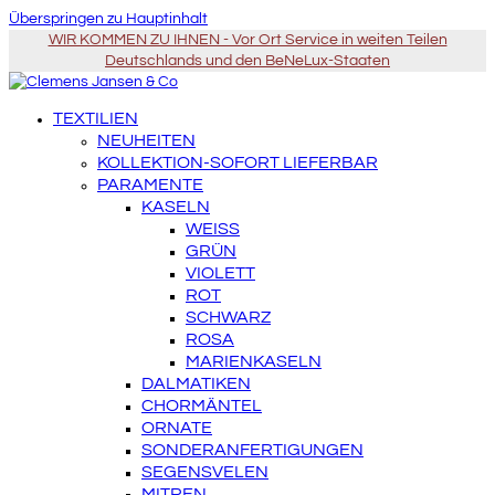
Überspringen zu Hauptinhalt
WIR KOMMEN ZU IHNEN - Vor Ort Service in weiten Teilen
Deutschlands und den BeNeLux-Staaten
TEXTILIEN
NEUHEITEN
KOLLEKTION-SOFORT LIEFERBAR
PARAMENTE
KASELN
WEISS
GRÜN
VIOLETT
ROT
SCHWARZ
ROSA
MARIENKASELN
DALMATIKEN
CHORMÄNTEL
ORNATE
SONDERANFERTIGUNGEN
SEGENSVELEN
MITREN