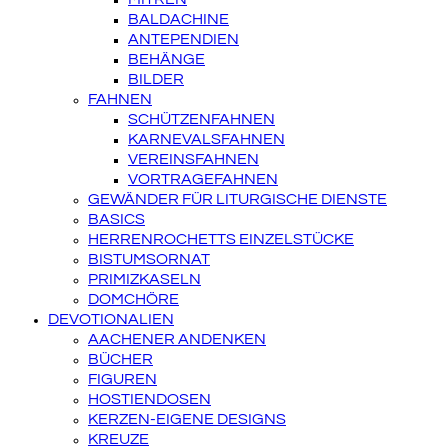
BALDACHINE
ANTEPENDIEN
BEHÄNGE
BILDER
FAHNEN
SCHÜTZENFAHNEN
KARNEVALSFAHNEN
VEREINSFAHNEN
VORTRAGEFAHNEN
GEWÄNDER FÜR LITURGISCHE DIENSTE
BASICS
HERRENROCHETTS EINZELSTÜCKE
BISTUMSORNAT
PRIMIZKASELN
DOMCHÖRE
DEVOTIONALIEN
AACHENER ANDENKEN
BÜCHER
FIGUREN
HOSTIENDOSEN
KERZEN-EIGENE DESIGNS
KREUZE