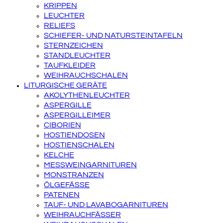
KRIPPEN
LEUCHTER
RELIEFS
SCHIEFER- UND NATURSTEINTAFELN
STERNZEICHEN
STANDLEUCHTER
TAUFKLEIDER
WEIHRAUCHSCHALEN
LITURGISCHE GERÄTE
AKOLYTHENLEUCHTER
ASPERGILLE
ASPERGILLEIMER
CIBORIEN
HOSTIENDOSEN
HOSTIENSCHALEN
KELCHE
MESSWEINGARNITUREN
MONSTRANZEN
ÖLGEFÄSSE
PATENEN
TAUF- UND LAVABOGARNITUREN
WEIHRAUCHFÄSSER