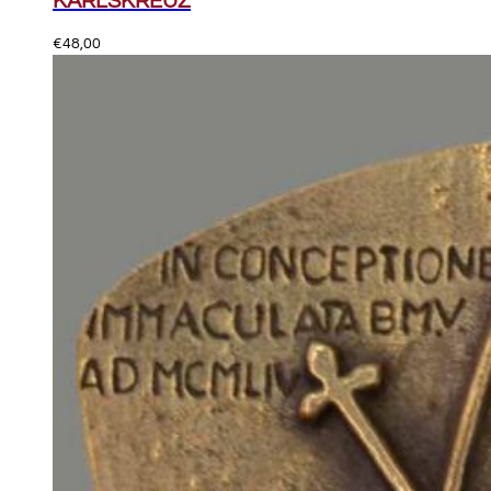
KARLSKREUZ
€
48,00