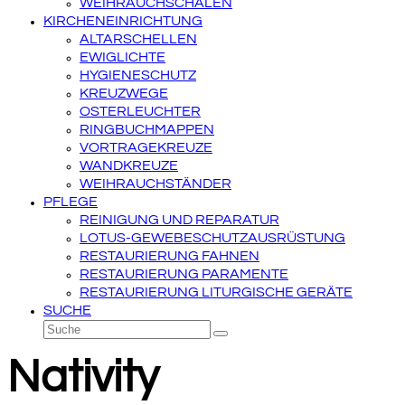
WEIHRAUCHSCHALEN
KIRCHENEINRICHTUNG
ALTARSCHELLEN
EWIGLICHTE
HYGIENESCHUTZ
KREUZWEGE
OSTERLEUCHTER
RINGBUCHMAPPEN
VORTRAGEKREUZE
WANDKREUZE
WEIHRAUCHSTÄNDER
PFLEGE
REINIGUNG UND REPARATUR
LOTUS-GEWEBESCHUTZAUSRÜSTUNG
RESTAURIERUNG FAHNEN
RESTAURIERUNG PARAMENTE
RESTAURIERUNG LITURGISCHE GERÄTE
SUCHE
Suche
Senden
Nativity