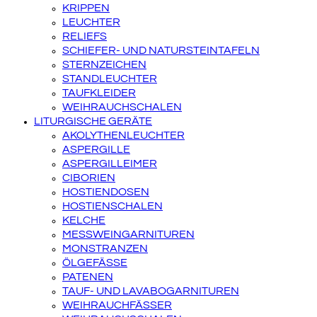
KRIPPEN
LEUCHTER
RELIEFS
SCHIEFER- UND NATURSTEINTAFELN
STERNZEICHEN
STANDLEUCHTER
TAUFKLEIDER
WEIHRAUCHSCHALEN
LITURGISCHE GERÄTE
AKOLYTHENLEUCHTER
ASPERGILLE
ASPERGILLEIMER
CIBORIEN
HOSTIENDOSEN
HOSTIENSCHALEN
KELCHE
MESSWEINGARNITUREN
MONSTRANZEN
ÖLGEFÄSSE
PATENEN
TAUF- UND LAVABOGARNITUREN
WEIHRAUCHFÄSSER