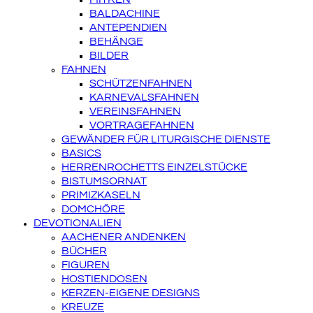
BALDACHINE
ANTEPENDIEN
BEHÄNGE
BILDER
FAHNEN
SCHÜTZENFAHNEN
KARNEVALSFAHNEN
VEREINSFAHNEN
VORTRAGEFAHNEN
GEWÄNDER FÜR LITURGISCHE DIENSTE
BASICS
HERRENROCHETTS EINZELSTÜCKE
BISTUMSORNAT
PRIMIZKASELN
DOMCHÖRE
DEVOTIONALIEN
AACHENER ANDENKEN
BÜCHER
FIGUREN
HOSTIENDOSEN
KERZEN-EIGENE DESIGNS
KREUZE