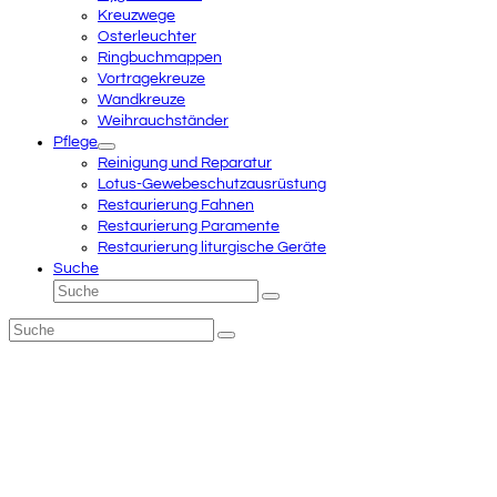
Kreuzwege
Osterleuchter
Ringbuchmappen
Vortragekreuze
Wandkreuze
Weihrauchständer
Pflege
Reinigung und Reparatur
Lotus-Gewebeschutzausrüstung
Restaurierung Fahnen
Restaurierung Paramente
Restaurierung liturgische Geräte
Suche
Suche
Senden
Suche
Senden