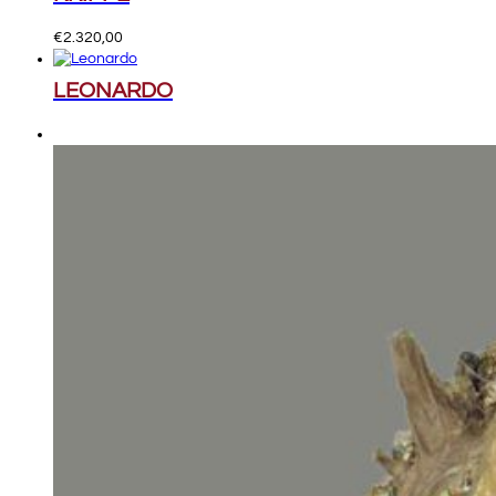
€
2.320,00
LEONARDO