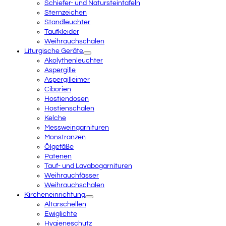
Schiefer- und Natursteintafeln
Sternzeichen
Standleuchter
Taufkleider
Weihrauchschalen
Liturgische Geräte
Akolythenleuchter
Aspergille
Aspergilleimer
Ciborien
Hostiendosen
Hostienschalen
Kelche
Messweingarnituren
Monstranzen
Ölgefäße
Patenen
Tauf- und Lavabogarnituren
Weihrauchfässer
Weihrauchschalen
Kircheneinrichtung
Altarschellen
Ewiglichte
Hygieneschutz