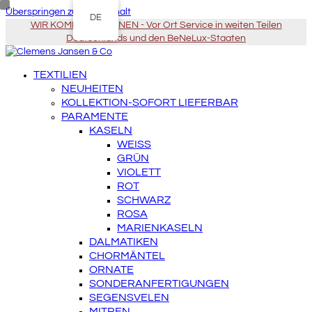
Überspringen zu Hauptinhalt
DE
WIR KOMMEN ZU IHNEN - Vor Ort Service in weiten Teilen
Deutschlands und den BeNeLux-Staaten
TEXTILIEN
NEUHEITEN
KOLLEKTION-SOFORT LIEFERBAR
PARAMENTE
KASELN
WEISS
GRÜN
VIOLETT
ROT
SCHWARZ
ROSA
MARIENKASELN
DALMATIKEN
CHORMÄNTEL
ORNATE
SONDERANFERTIGUNGEN
SEGENSVELEN
MITREN