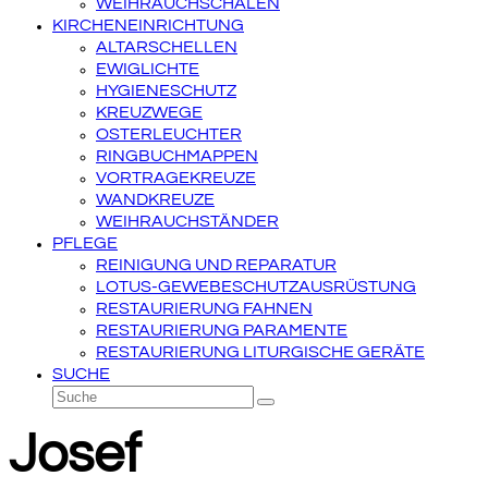
WEIHRAUCHSCHALEN
KIRCHENEINRICHTUNG
ALTARSCHELLEN
EWIGLICHTE
HYGIENESCHUTZ
KREUZWEGE
OSTERLEUCHTER
RINGBUCHMAPPEN
VORTRAGEKREUZE
WANDKREUZE
WEIHRAUCHSTÄNDER
PFLEGE
REINIGUNG UND REPARATUR
LOTUS-GEWEBESCHUTZAUSRÜSTUNG
RESTAURIERUNG FAHNEN
RESTAURIERUNG PARAMENTE
RESTAURIERUNG LITURGISCHE GERÄTE
SUCHE
Suche
Senden
Josef