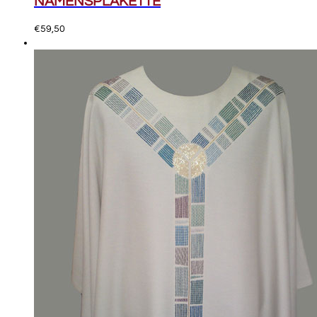
NAMENSPLAKETTE
€
59,50