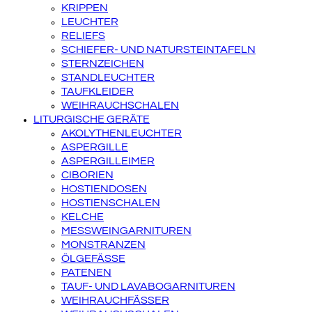
KRIPPEN
LEUCHTER
RELIEFS
SCHIEFER- UND NATURSTEINTAFELN
STERNZEICHEN
STANDLEUCHTER
TAUFKLEIDER
WEIHRAUCHSCHALEN
LITURGISCHE GERÄTE
AKOLYTHENLEUCHTER
ASPERGILLE
ASPERGILLEIMER
CIBORIEN
HOSTIENDOSEN
HOSTIENSCHALEN
KELCHE
MESSWEINGARNITUREN
MONSTRANZEN
ÖLGEFÄSSE
PATENEN
TAUF- UND LAVABOGARNITUREN
WEIHRAUCHFÄSSER