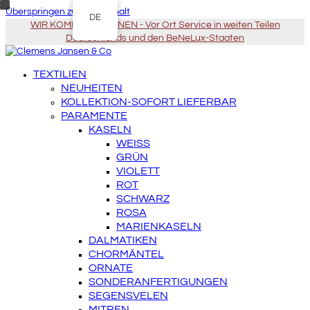
Überspringen zu Hauptinhalt
DE
WIR KOMMEN ZU IHNEN - Vor Ort Service in weiten Teilen
Deutschlands und den BeNeLux-Staaten
TEXTILIEN
NEUHEITEN
KOLLEKTION-SOFORT LIEFERBAR
PARAMENTE
KASELN
WEISS
GRÜN
VIOLETT
ROT
SCHWARZ
ROSA
MARIENKASELN
DALMATIKEN
CHORMÄNTEL
ORNATE
SONDERANFERTIGUNGEN
SEGENSVELEN
MITREN