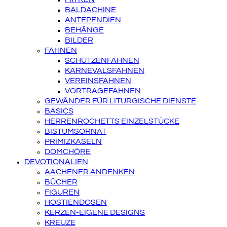
BALDACHINE
ANTEPENDIEN
BEHÄNGE
BILDER
FAHNEN
SCHÜTZENFAHNEN
KARNEVALSFAHNEN
VEREINSFAHNEN
VORTRAGEFAHNEN
GEWÄNDER FÜR LITURGISCHE DIENSTE
BASICS
HERRENROCHETTS EINZELSTÜCKE
BISTUMSORNAT
PRIMIZKASELN
DOMCHÖRE
DEVOTIONALIEN
AACHENER ANDENKEN
BÜCHER
FIGUREN
HOSTIENDOSEN
KERZEN-EIGENE DESIGNS
KREUZE