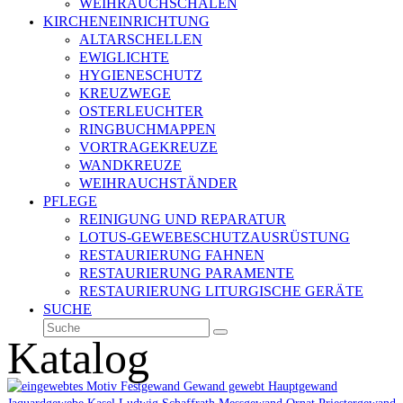
WEIHRAUCHSCHALEN
KIRCHENEINRICHTUNG
ALTARSCHELLEN
EWIGLICHTE
HYGIENESCHUTZ
KREUZWEGE
OSTERLEUCHTER
RINGBUCHMAPPEN
VORTRAGEKREUZE
WANDKREUZE
WEIHRAUCHSTÄNDER
PFLEGE
REINIGUNG UND REPARATUR
LOTUS-GEWEBESCHUTZAUSRÜSTUNG
RESTAURIERUNG FAHNEN
RESTAURIERUNG PARAMENTE
RESTAURIERUNG LITURGISCHE GERÄTE
SUCHE
Suche
Senden
Katalog