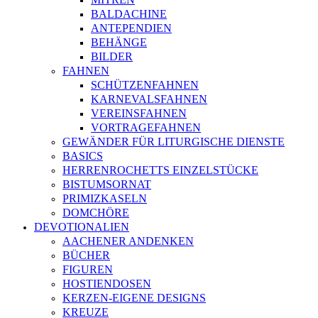
BALDACHINE
ANTEPENDIEN
BEHÄNGE
BILDER
FAHNEN
SCHÜTZENFAHNEN
KARNEVALSFAHNEN
VEREINSFAHNEN
VORTRAGEFAHNEN
GEWÄNDER FÜR LITURGISCHE DIENSTE
BASICS
HERRENROCHETTS EINZELSTÜCKE
BISTUMSORNAT
PRIMIZKASELN
DOMCHÖRE
DEVOTIONALIEN
AACHENER ANDENKEN
BÜCHER
FIGUREN
HOSTIENDOSEN
KERZEN-EIGENE DESIGNS
KREUZE