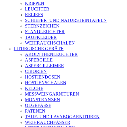
KRIPPEN
LEUCHTER
RELIEFS
SCHIEFER- UND NATURSTEINTAFELN
STERNZEICHEN
STANDLEUCHTER
TAUFKLEIDER
WEIHRAUCHSCHALEN
LITURGISCHE GERÄTE
AKOLYTHENLEUCHTER
ASPERGILLE
ASPERGILLEIMER
CIBORIEN
HOSTIENDOSEN
HOSTIENSCHALEN
KELCHE
MESSWEINGARNITUREN
MONSTRANZEN
ÖLGEFÄSSE
PATENEN
TAUF- UND LAVABOGARNITUREN
WEIHRAUCHFÄSSER