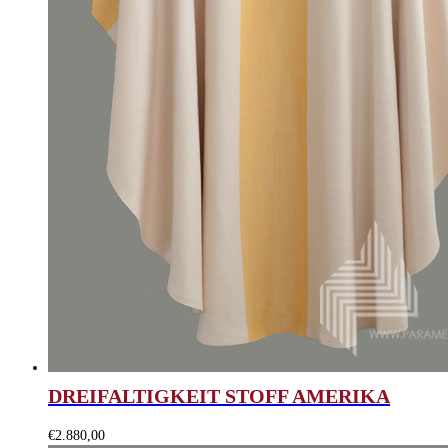
DREIFALTIGKEIT STOFF AMERIKA
€
2.880,00