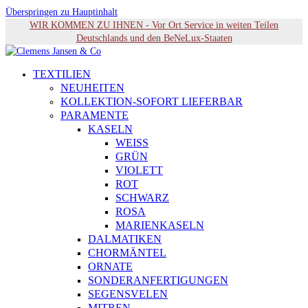
Überspringen zu Hauptinhalt
WIR KOMMEN ZU IHNEN - Vor Ort Service in weiten Teilen
Deutschlands und den BeNeLux-Staaten
TEXTILIEN
NEUHEITEN
KOLLEKTION-SOFORT LIEFERBAR
PARAMENTE
KASELN
WEISS
GRÜN
VIOLETT
ROT
SCHWARZ
ROSA
MARIENKASELN
DALMATIKEN
CHORMÄNTEL
ORNATE
SONDERANFERTIGUNGEN
SEGENSVELEN
MITREN