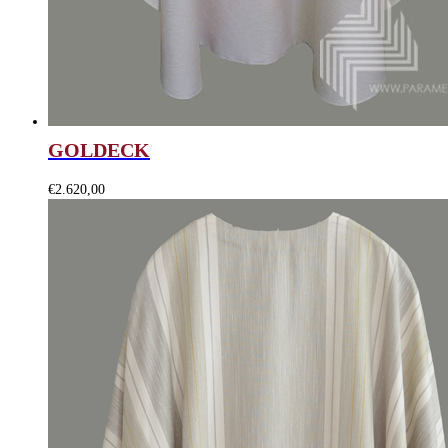
GOLDECK
€
2.620,00