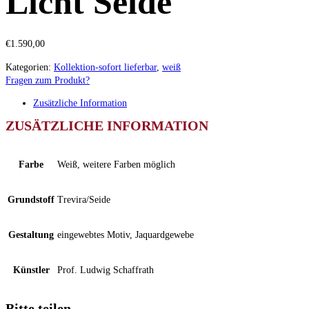
Licht Seide
€
1.590,00
Kategorien:
Kollektion-sofort lieferbar
,
weiß
Fragen zum Produkt?
Zusätzliche Information
ZUSÄTZLICHE INFORMATION
Farbe
Weiß, weitere Farben möglich
Grundstoff
Trevira/Seide
Gestaltung
eingewebtes Motiv, Jaquardgewebe
Künstler
Prof. Ludwig Schaffrath
Bitte teilen