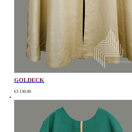
GOLDECK
€
3.130,00