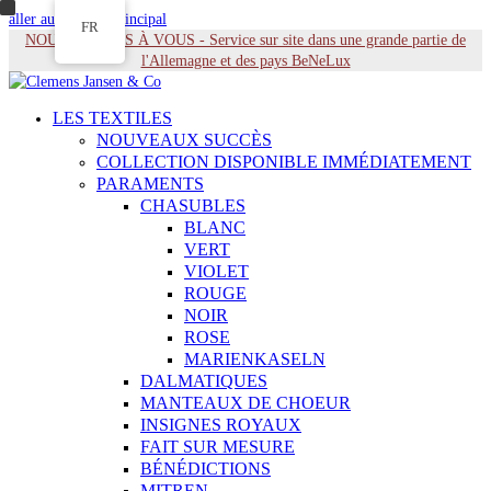
aller au contenu principal
FR
NOUS VENONS À VOUS - Service sur site dans une grande partie de
l'Allemagne et des pays BeNeLux
LES TEXTILES
NOUVEAUX SUCCÈS
COLLECTION DISPONIBLE IMMÉDIATEMENT
PARAMENTS
CHASUBLES
BLANC
VERT
VIOLET
ROUGE
NOIR
ROSE
MARIENKASELN
DALMATIQUES
MANTEAUX DE CHOEUR
INSIGNES ROYAUX
FAIT SUR MESURE
BÉNÉDICTIONS
MITREN