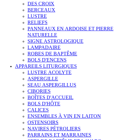
DES CROIX
BERCEAUX
LUSTRE
RELIEFS
PANNEAUX EN ARDOISE ET PIERRE
NATURELLE
SIGNE ASTROLOGIQUE
LAMPADAIRE
ROBES DE BAPTÊME
BOLS D'ENCENS
APPAREILS LITURGIQUES
LUSTRE ACOLYTE
ASPERGILLE
SEAU ASPERGILLUS
CIBORIES
BOÎTES D'ACCUEIL
BOLS D'HÔTE
CALICES
ENSEMBLES À VIN EN LAITON
OSTENSOIRS
NAVIRES PÉTROLIERS
PARRAINS ET MARRAINES