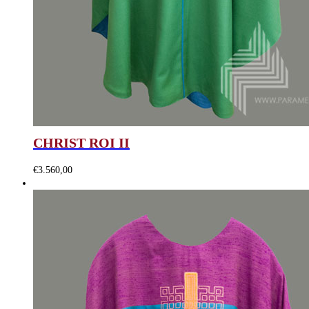
CHRIST ROI II
€
3.560,00