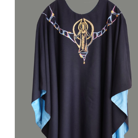
€3.140,00.
€2.790,00.