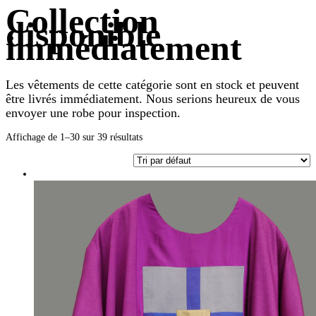
Collection
disponible
immédiatement
Les vêtements de cette catégorie sont en stock et peuvent
être livrés immédiatement. Nous serions heureux de vous
envoyer une robe pour inspection.
Affichage de 1–30 sur 39 résultats