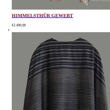
HIMMELSTHÜR GEWEBT
€
2.490,00