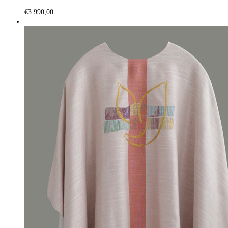
€
3.990,00