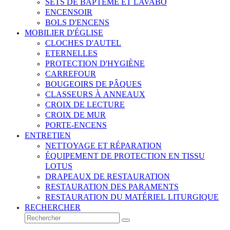
SETS DE BAPTÊME ET LAVABO
ENCENSOIR
BOLS D'ENCENS
MOBILIER D'ÉGLISE
CLOCHES D'AUTEL
ETERNELLES
PROTECTION D'HYGIÈNE
CARREFOUR
BOUGEOIRS DE PÂQUES
CLASSEURS À ANNEAUX
CROIX DE LECTURE
CROIX DE MUR
PORTE-ENCENS
ENTRETIEN
NETTOYAGE ET RÉPARATION
ÉQUIPEMENT DE PROTECTION EN TISSU
LOTUS
DRAPEAUX DE RESTAURATION
RESTAURATION DES PARAMENTS
RESTAURATION DU MATÉRIEL LITURGIQUE
RECHERCHER
Rechercher
Envoyer