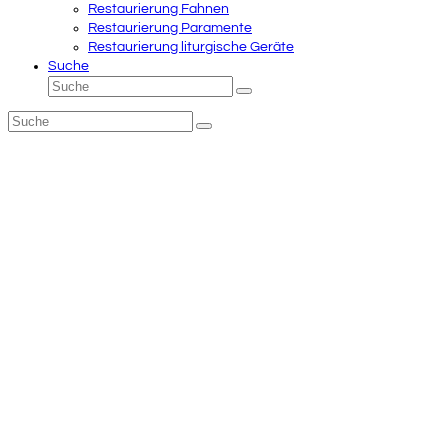
Restaurierung Fahnen
Restaurierung Paramente
Restaurierung liturgische Geräte
Suche
Suche
Senden
Suche
Senden