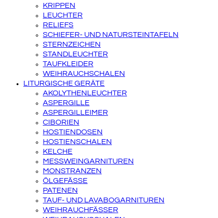
KRIPPEN
LEUCHTER
RELIEFS
SCHIEFER- UND NATURSTEINTAFELN
STERNZEICHEN
STANDLEUCHTER
TAUFKLEIDER
WEIHRAUCHSCHALEN
LITURGISCHE GERÄTE
AKOLYTHENLEUCHTER
ASPERGILLE
ASPERGILLEIMER
CIBORIEN
HOSTIENDOSEN
HOSTIENSCHALEN
KELCHE
MESSWEINGARNITUREN
MONSTRANZEN
ÖLGEFÄSSE
PATENEN
TAUF- UND LAVABOGARNITUREN
WEIHRAUCHFÄSSER