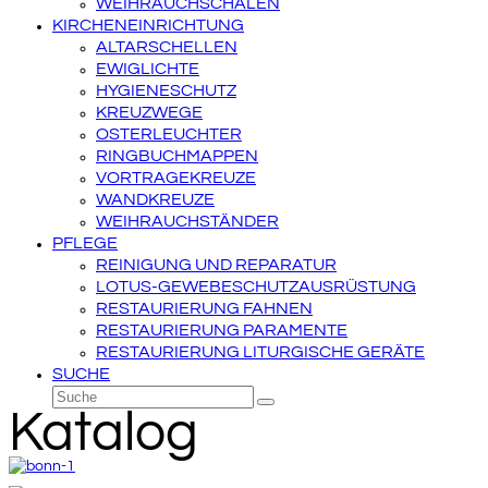
WEIHRAUCHSCHALEN
KIRCHENEINRICHTUNG
ALTARSCHELLEN
EWIGLICHTE
HYGIENESCHUTZ
KREUZWEGE
OSTERLEUCHTER
RINGBUCHMAPPEN
VORTRAGEKREUZE
WANDKREUZE
WEIHRAUCHSTÄNDER
PFLEGE
REINIGUNG UND REPARATUR
LOTUS-GEWEBESCHUTZAUSRÜSTUNG
RESTAURIERUNG FAHNEN
RESTAURIERUNG PARAMENTE
RESTAURIERUNG LITURGISCHE GERÄTE
SUCHE
Suche
Senden
Katalog