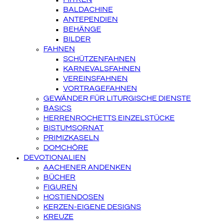
BALDACHINE
ANTEPENDIEN
BEHÄNGE
BILDER
FAHNEN
SCHÜTZENFAHNEN
KARNEVALSFAHNEN
VEREINSFAHNEN
VORTRAGEFAHNEN
GEWÄNDER FÜR LITURGISCHE DIENSTE
BASICS
HERRENROCHETTS EINZELSTÜCKE
BISTUMSORNAT
PRIMIZKASELN
DOMCHÖRE
DEVOTIONALIEN
AACHENER ANDENKEN
BÜCHER
FIGUREN
HOSTIENDOSEN
KERZEN-EIGENE DESIGNS
KREUZE