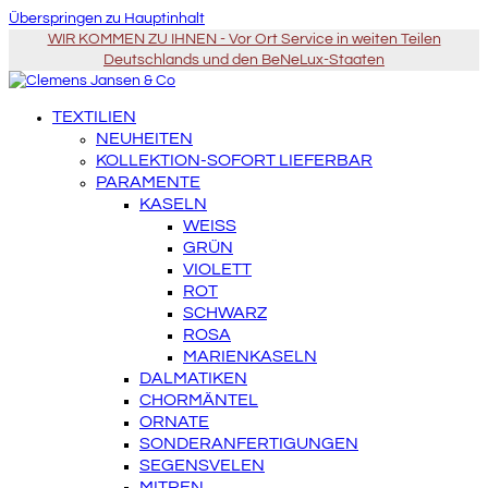
Überspringen zu Hauptinhalt
WIR KOMMEN ZU IHNEN - Vor Ort Service in weiten Teilen
Deutschlands und den BeNeLux-Staaten
TEXTILIEN
NEUHEITEN
KOLLEKTION-SOFORT LIEFERBAR
PARAMENTE
KASELN
WEISS
GRÜN
VIOLETT
ROT
SCHWARZ
ROSA
MARIENKASELN
DALMATIKEN
CHORMÄNTEL
ORNATE
SONDERANFERTIGUNGEN
SEGENSVELEN
MITREN