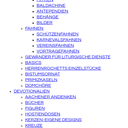
BALDACHINE
ANTEPENDIEN
BEHÄNGE
BILDER
FAHNEN
SCHÜTZENFAHNEN
KARNEVALSFAHNEN
VEREINSFAHNEN
VORTRAGEFAHNEN
GEWÄNDER FÜR LITURGISCHE DIENSTE
BASICS
HERRENROCHETTS EINZELSTÜCKE
BISTUMSORNAT
PRIMIZKASELN
DOMCHÖRE
DEVOTIONALIEN
AACHENER ANDENKEN
BÜCHER
FIGUREN
HOSTIENDOSEN
KERZEN-EIGENE DESIGNS
KREUZE