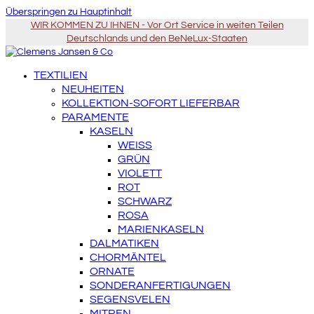
Überspringen zu Hauptinhalt
WIR KOMMEN ZU IHNEN - Vor Ort Service in weiten Teilen
Deutschlands und den BeNeLux-Staaten
TEXTILIEN
NEUHEITEN
KOLLEKTION-SOFORT LIEFERBAR
PARAMENTE
KASELN
WEISS
GRÜN
VIOLETT
ROT
SCHWARZ
ROSA
MARIENKASELN
DALMATIKEN
CHORMÄNTEL
ORNATE
SONDERANFERTIGUNGEN
SEGENSVELEN
MITREN