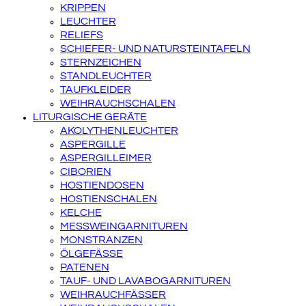
KRIPPEN
LEUCHTER
RELIEFS
SCHIEFER- UND NATURSTEINTAFELN
STERNZEICHEN
STANDLEUCHTER
TAUFKLEIDER
WEIHRAUCHSCHALEN
LITURGISCHE GERÄTE
AKOLYTHENLEUCHTER
ASPERGILLE
ASPERGILLEIMER
CIBORIEN
HOSTIENDOSEN
HOSTIENSCHALEN
KELCHE
MESSWEINGARNITUREN
MONSTRANZEN
ÖLGEFÄSSE
PATENEN
TAUF- UND LAVABOGARNITUREN
WEIHRAUCHFÄSSER