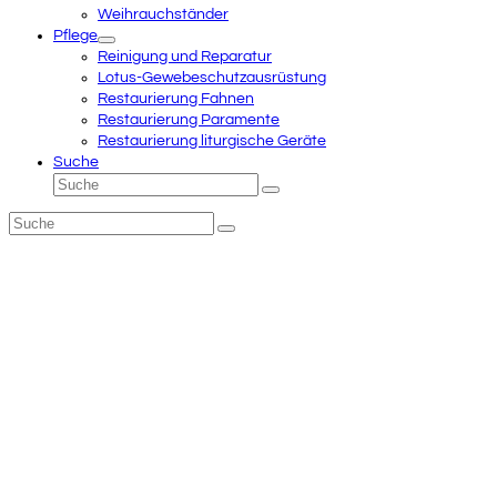
Weihrauchständer
Pflege
Reinigung und Reparatur
Lotus-Gewebeschutzausrüstung
Restaurierung Fahnen
Restaurierung Paramente
Restaurierung liturgische Geräte
Suche
Suche
Senden
Suche
Senden