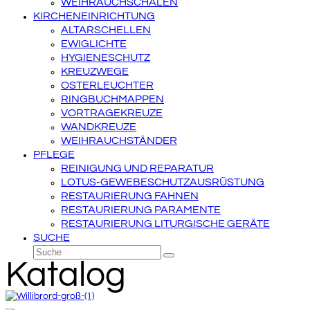
WEIHRAUCHSCHALEN
KIRCHENEINRICHTUNG
ALTARSCHELLEN
EWIGLICHTE
HYGIENESCHUTZ
KREUZWEGE
OSTERLEUCHTER
RINGBUCHMAPPEN
VORTRAGEKREUZE
WANDKREUZE
WEIHRAUCHSTÄNDER
PFLEGE
REINIGUNG UND REPARATUR
LOTUS-GEWEBESCHUTZAUSRÜSTUNG
RESTAURIERUNG FAHNEN
RESTAURIERUNG PARAMENTE
RESTAURIERUNG LITURGISCHE GERÄTE
SUCHE
Suche
Senden
Katalog