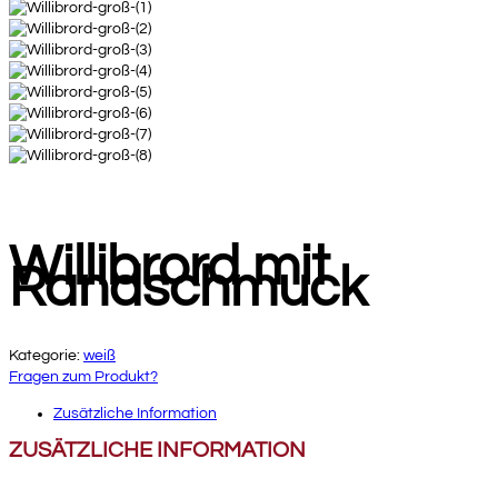
Willibrord mit
Randschmuck
Kategorie:
weiß
Fragen zum Produkt?
Zusätzliche Information
ZUSÄTZLICHE INFORMATION