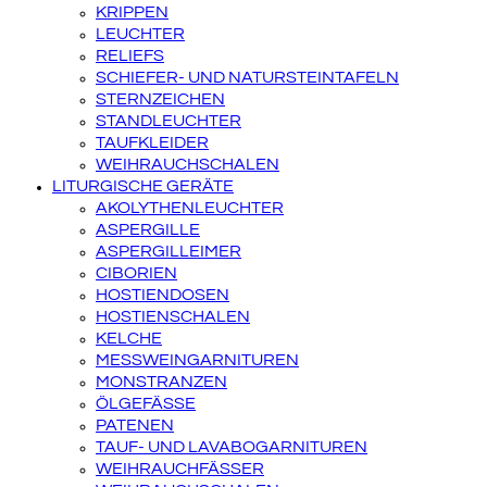
KRIPPEN
LEUCHTER
RELIEFS
SCHIEFER- UND NATURSTEINTAFELN
STERNZEICHEN
STANDLEUCHTER
TAUFKLEIDER
WEIHRAUCHSCHALEN
LITURGISCHE GERÄTE
AKOLYTHENLEUCHTER
ASPERGILLE
ASPERGILLEIMER
CIBORIEN
HOSTIENDOSEN
HOSTIENSCHALEN
KELCHE
MESSWEINGARNITUREN
MONSTRANZEN
ÖLGEFÄSSE
PATENEN
TAUF- UND LAVABOGARNITUREN
WEIHRAUCHFÄSSER