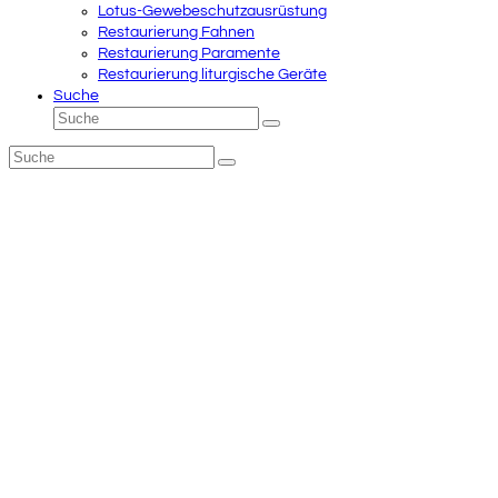
Lotus-Gewebeschutzausrüstung
Restaurierung Fahnen
Restaurierung Paramente
Restaurierung liturgische Geräte
Suche
Suche
Senden
Suche
Senden