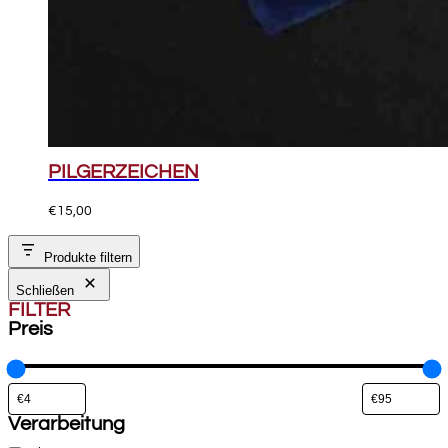
PILGERZEICHEN
€
15,00
Produkte filtern
Schließen
FILTER
Preis
Verarbeitung