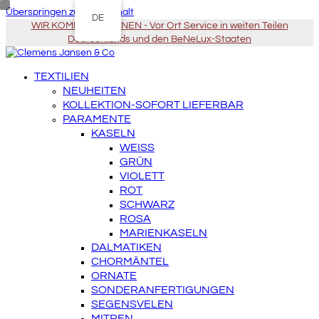
Überspringen zu Hauptinhalt
DE
WIR KOMMEN ZU IHNEN - Vor Ort Service in weiten Teilen
Deutschlands und den BeNeLux-Staaten
TEXTILIEN
NEUHEITEN
KOLLEKTION-SOFORT LIEFERBAR
PARAMENTE
KASELN
WEISS
GRÜN
VIOLETT
ROT
SCHWARZ
ROSA
MARIENKASELN
DALMATIKEN
CHORMÄNTEL
ORNATE
SONDERANFERTIGUNGEN
SEGENSVELEN
MITREN