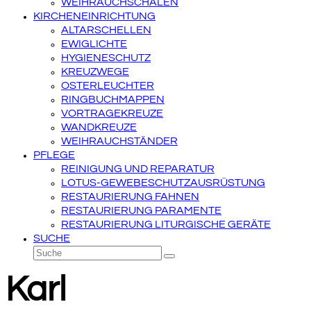
WEIHRAUCHSCHALEN
KIRCHENEINRICHTUNG
ALTARSCHELLEN
EWIGLICHTE
HYGIENESCHUTZ
KREUZWEGE
OSTERLEUCHTER
RINGBUCHMAPPEN
VORTRAGEKREUZE
WANDKREUZE
WEIHRAUCHSTÄNDER
PFLEGE
REINIGUNG UND REPARATUR
LOTUS-GEWEBESCHUTZAUSRÜSTUNG
RESTAURIERUNG FAHNEN
RESTAURIERUNG PARAMENTE
RESTAURIERUNG LITURGISCHE GERÄTE
SUCHE
Suche
Senden
Karl