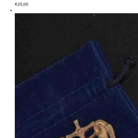
€
25,00