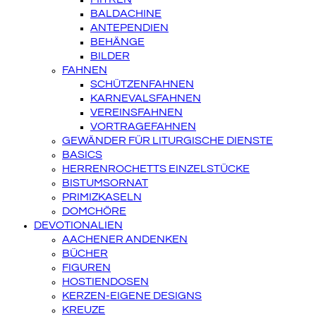
BALDACHINE
ANTEPENDIEN
BEHÄNGE
BILDER
FAHNEN
SCHÜTZENFAHNEN
KARNEVALSFAHNEN
VEREINSFAHNEN
VORTRAGEFAHNEN
GEWÄNDER FÜR LITURGISCHE DIENSTE
BASICS
HERRENROCHETTS EINZELSTÜCKE
BISTUMSORNAT
PRIMIZKASELN
DOMCHÖRE
DEVOTIONALIEN
AACHENER ANDENKEN
BÜCHER
FIGUREN
HOSTIENDOSEN
KERZEN-EIGENE DESIGNS
KREUZE