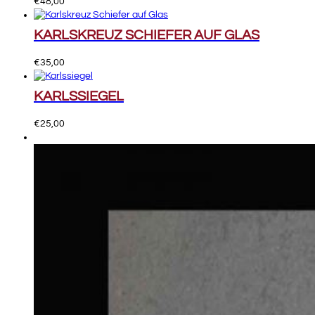
€
48,00
KARLSKREUZ SCHIEFER AUF GLAS
€
35,00
KARLSSIEGEL
€
25,00