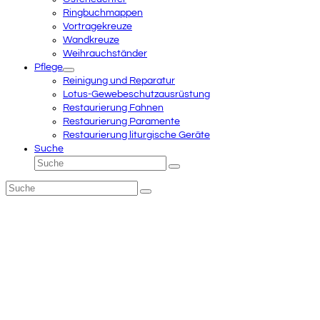
Ringbuchmappen
Vortragekreuze
Wandkreuze
Weihrauchständer
Pflege
Reinigung und Reparatur
Lotus-Gewebeschutzausrüstung
Restaurierung Fahnen
Restaurierung Paramente
Restaurierung liturgische Geräte
Suche
Suche
Senden
Suche
Senden