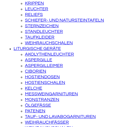
KRIPPEN
LEUCHTER
RELIEFS
SCHIEFER- UND NATURSTEINTAFELN
STERNZEICHEN
STANDLEUCHTER
TAUFKLEIDER
WEIHRAUCHSCHALEN
LITURGISCHE GERÄTE
AKOLYTHENLEUCHTER
ASPERGILLE
ASPERGILLEIMER
CIBORIEN
HOSTIENDOSEN
HOSTIENSCHALEN
KELCHE
MESSWEINGARNITUREN
MONSTRANZEN
ÖLGEFÄSSE
PATENEN
TAUF- UND LAVABOGARNITUREN
WEIHRAUCHFÄSSER