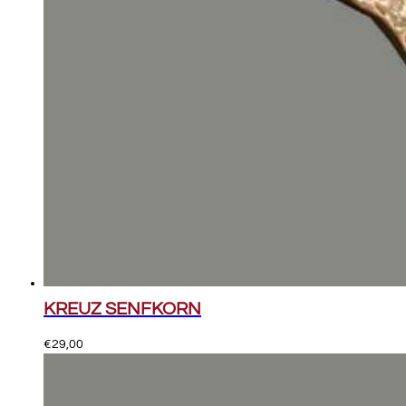
KREUZ SENFKORN
€
29,00