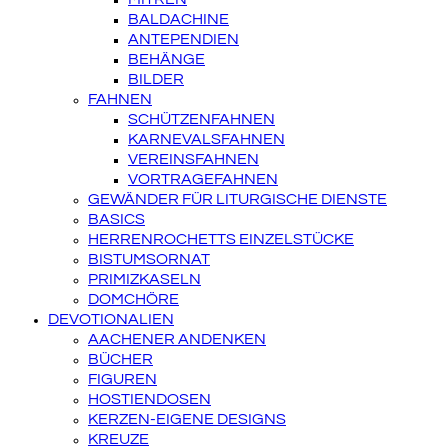
BALDACHINE
ANTEPENDIEN
BEHÄNGE
BILDER
FAHNEN
SCHÜTZENFAHNEN
KARNEVALSFAHNEN
VEREINSFAHNEN
VORTRAGEFAHNEN
GEWÄNDER FÜR LITURGISCHE DIENSTE
BASICS
HERRENROCHETTS EINZELSTÜCKE
BISTUMSORNAT
PRIMIZKASELN
DOMCHÖRE
DEVOTIONALIEN
AACHENER ANDENKEN
BÜCHER
FIGUREN
HOSTIENDOSEN
KERZEN-EIGENE DESIGNS
KREUZE