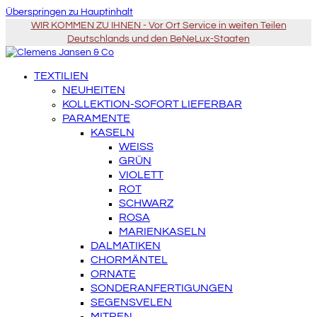
Überspringen zu Hauptinhalt
WIR KOMMEN ZU IHNEN - Vor Ort Service in weiten Teilen
Deutschlands und den BeNeLux-Staaten
TEXTILIEN
NEUHEITEN
KOLLEKTION-SOFORT LIEFERBAR
PARAMENTE
KASELN
WEISS
GRÜN
VIOLETT
ROT
SCHWARZ
ROSA
MARIENKASELN
DALMATIKEN
CHORMÄNTEL
ORNATE
SONDERANFERTIGUNGEN
SEGENSVELEN
MITREN