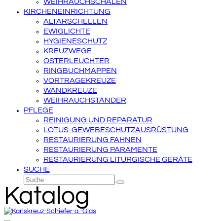
WEIHRAUCHSCHALEN
KIRCHENEINRICHTUNG
ALTARSCHELLEN
EWIGLICHTE
HYGIENESCHUTZ
KREUZWEGE
OSTERLEUCHTER
RINGBUCHMAPPEN
VORTRAGEKREUZE
WANDKREUZE
WEIHRAUCHSTÄNDER
PFLEGE
REINIGUNG UND REPARATUR
LOTUS-GEWEBESCHUTZAUSRÜSTUNG
RESTAURIERUNG FAHNEN
RESTAURIERUNG PARAMENTE
RESTAURIERUNG LITURGISCHE GERÄTE
SUCHE
Suche
Senden
Katalog