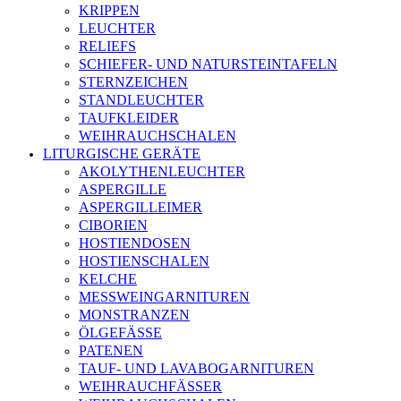
KRIPPEN
LEUCHTER
RELIEFS
SCHIEFER- UND NATURSTEINTAFELN
STERNZEICHEN
STANDLEUCHTER
TAUFKLEIDER
WEIHRAUCHSCHALEN
LITURGISCHE GERÄTE
AKOLYTHENLEUCHTER
ASPERGILLE
ASPERGILLEIMER
CIBORIEN
HOSTIENDOSEN
HOSTIENSCHALEN
KELCHE
MESSWEINGARNITUREN
MONSTRANZEN
ÖLGEFÄSSE
PATENEN
TAUF- UND LAVABOGARNITUREN
WEIHRAUCHFÄSSER