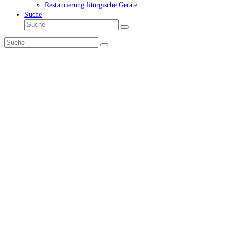
Restaurierung liturgische Geräte
Suche
Suche
Senden
Suche
Senden