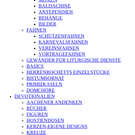
BALDACHINE
ANTEPENDIEN
BEHÄNGE
BILDER
FAHNEN
SCHÜTZENFAHNEN
KARNEVALSFAHNEN
VEREINSFAHNEN
VORTRAGEFAHNEN
GEWÄNDER FÜR LITURGISCHE DIENSTE
BASICS
HERRENROCHETTS EINZELSTÜCKE
BISTUMSORNAT
PRIMIZKASELN
DOMCHÖRE
DEVOTIONALIEN
AACHENER ANDENKEN
BÜCHER
FIGUREN
HOSTIENDOSEN
KERZEN-EIGENE DESIGNS
KREUZE