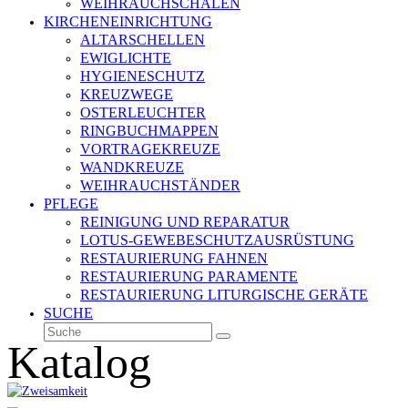
WEIHRAUCHSCHALEN
KIRCHENEINRICHTUNG
ALTARSCHELLEN
EWIGLICHTE
HYGIENESCHUTZ
KREUZWEGE
OSTERLEUCHTER
RINGBUCHMAPPEN
VORTRAGEKREUZE
WANDKREUZE
WEIHRAUCHSTÄNDER
PFLEGE
REINIGUNG UND REPARATUR
LOTUS-GEWEBESCHUTZAUSRÜSTUNG
RESTAURIERUNG FAHNEN
RESTAURIERUNG PARAMENTE
RESTAURIERUNG LITURGISCHE GERÄTE
SUCHE
Suche
Senden
Katalog