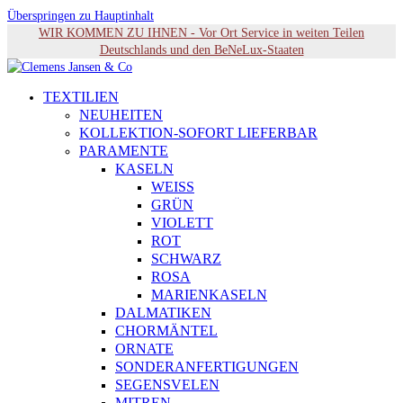
Überspringen zu Hauptinhalt
WIR KOMMEN ZU IHNEN - Vor Ort Service in weiten Teilen
Deutschlands und den BeNeLux-Staaten
TEXTILIEN
NEUHEITEN
KOLLEKTION-SOFORT LIEFERBAR
PARAMENTE
KASELN
WEISS
GRÜN
VIOLETT
ROT
SCHWARZ
ROSA
MARIENKASELN
DALMATIKEN
CHORMÄNTEL
ORNATE
SONDERANFERTIGUNGEN
SEGENSVELEN
MITREN