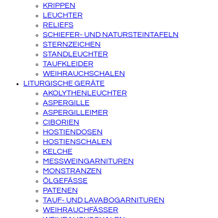
KRIPPEN
LEUCHTER
RELIEFS
SCHIEFER- UND NATURSTEINTAFELN
STERNZEICHEN
STANDLEUCHTER
TAUFKLEIDER
WEIHRAUCHSCHALEN
LITURGISCHE GERÄTE
AKOLYTHENLEUCHTER
ASPERGILLE
ASPERGILLEIMER
CIBORIEN
HOSTIENDOSEN
HOSTIENSCHALEN
KELCHE
MESSWEINGARNITUREN
MONSTRANZEN
ÖLGEFÄSSE
PATENEN
TAUF- UND LAVABOGARNITUREN
WEIHRAUCHFÄSSER