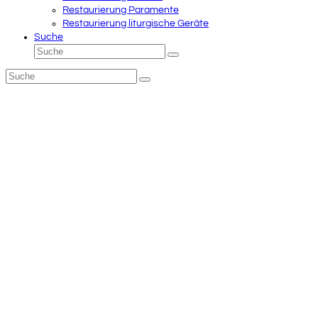
Restaurierung Paramente
Restaurierung liturgische Geräte
Suche
Suche
Senden
Suche
Senden