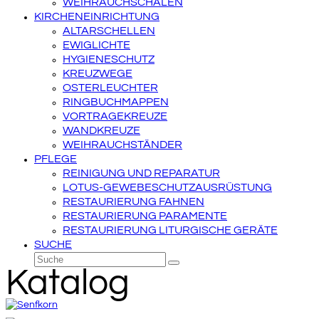
WEIHRAUCHSCHALEN
KIRCHENEINRICHTUNG
ALTARSCHELLEN
EWIGLICHTE
HYGIENESCHUTZ
KREUZWEGE
OSTERLEUCHTER
RINGBUCHMAPPEN
VORTRAGEKREUZE
WANDKREUZE
WEIHRAUCHSTÄNDER
PFLEGE
REINIGUNG UND REPARATUR
LOTUS-GEWEBESCHUTZAUSRÜSTUNG
RESTAURIERUNG FAHNEN
RESTAURIERUNG PARAMENTE
RESTAURIERUNG LITURGISCHE GERÄTE
SUCHE
Suche
Senden
Katalog