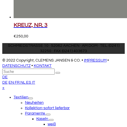
KREUZ, NR. 3
€
250,00
SCHMIEDSTRASSE 10 · 52062 AACHEN · AM DOM · TEL. (0241)
32250 · FAX (0241) 403673
© 2022 Copyright, CLEMENS JANSEN & CO. •
IMPRESSUM
•
DATENSCHUTZ
•
KONTAKT
An
Suche
Senden
den
DE
Anfang
DE
EN
FR
NL
ES
IT
scrollen
Close
×
mobile
Textilien
menu
Neuheiten
Kollektion-sofort lieferbar
Paramente
Kaseln
weiß