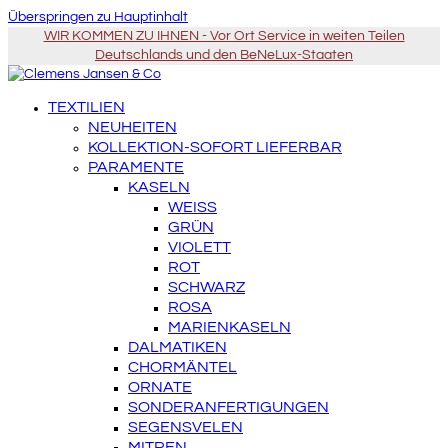
Überspringen zu Hauptinhalt
WIR KOMMEN ZU IHNEN - Vor Ort Service in weiten Teilen
Deutschlands und den BeNeLux-Staaten
TEXTILIEN
NEUHEITEN
KOLLEKTION-SOFORT LIEFERBAR
PARAMENTE
KASELN
WEISS
GRÜN
VIOLETT
ROT
SCHWARZ
ROSA
MARIENKASELN
DALMATIKEN
CHORMÄNTEL
ORNATE
SONDERANFERTIGUNGEN
SEGENSVELEN
MITREN