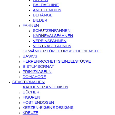
BALDACHINE
ANTEPENDIEN
BEHÄNGE
BILDER
FAHNEN
SCHÜTZENFAHNEN
KARNEVALSFAHNEN
VEREINSFAHNEN
VORTRAGEFAHNEN
GEWÄNDER FÜR LITURGISCHE DIENSTE
BASICS
HERRENROCHETTS EINZELSTÜCKE
BISTUMSORNAT
PRIMIZKASELN
DOMCHÖRE
DEVOTIONALIEN
AACHENER ANDENKEN
BÜCHER
FIGUREN
HOSTIENDOSEN
KERZEN-EIGENE DESIGNS
KREUZE