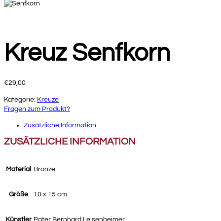
Kreuz Senfkorn
€
29,00
Kategorie:
Kreuze
Fragen zum Produkt?
Zusätzliche Information
ZUSÄTZLICHE INFORMATION
Material
Bronze
Größe
10 x 15 cm
Künstler
Pater Bernhard Leisenheimer