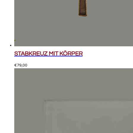
STABKREUZ MIT KÖRPER
€
79,00