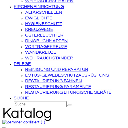
WEIHRAUCHSCHALEN
KIRCHENEINRICHTUNG
ALTARSCHELLEN
EWIGLICHTE
HYGIENESCHUTZ
KREUZWEGE
OSTERLEUCHTER
RINGBUCHMAPPEN
VORTRAGEKREUZE
WANDKREUZE
WEIHRAUCHSTÄNDER
PFLEGE
REINIGUNG UND REPARATUR
LOTUS-GEWEBESCHUTZAUSRÜSTUNG
RESTAURIERUNG FAHNEN
RESTAURIERUNG PARAMENTE
RESTAURIERUNG LITURGISCHE GERÄTE
SUCHE
Suche
Senden
Katalog