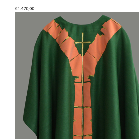
€
1.470,00