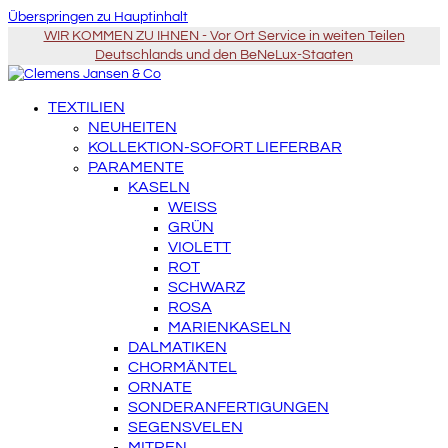
Überspringen zu Hauptinhalt
WIR KOMMEN ZU IHNEN - Vor Ort Service in weiten Teilen
Deutschlands und den BeNeLux-Staaten
TEXTILIEN
NEUHEITEN
KOLLEKTION-SOFORT LIEFERBAR
PARAMENTE
KASELN
WEISS
GRÜN
VIOLETT
ROT
SCHWARZ
ROSA
MARIENKASELN
DALMATIKEN
CHORMÄNTEL
ORNATE
SONDERANFERTIGUNGEN
SEGENSVELEN
MITREN