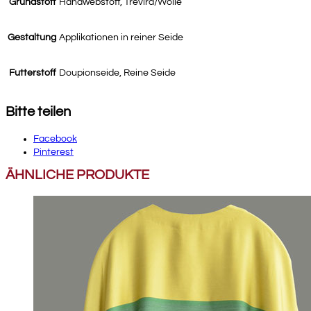
Grundstoff
Handwebstoff, Trevira/Wolle
Gestaltung
Applikationen in reiner Seide
Futterstoff
Doupionseide, Reine Seide
Bitte teilen
Facebook
Pinterest
ÄHNLICHE PRODUKTE