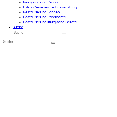
Reinigung und Reparatur
Lotus-Gewebeschutzausrüstung
Restaurierung Fahnen
Restaurierung Paramente
Restaurierung liturgische Geräte
Suche
Suche
Senden
Suche
Senden