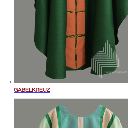
GABELKREUZ