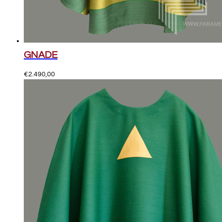
GNADE
€
2.490,00