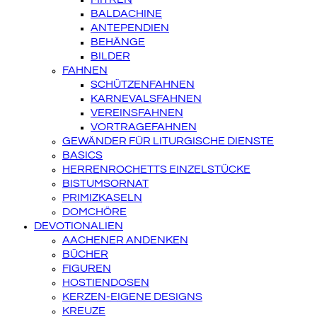
BALDACHINE
ANTEPENDIEN
BEHÄNGE
BILDER
FAHNEN
SCHÜTZENFAHNEN
KARNEVALSFAHNEN
VEREINSFAHNEN
VORTRAGEFAHNEN
GEWÄNDER FÜR LITURGISCHE DIENSTE
BASICS
HERRENROCHETTS EINZELSTÜCKE
BISTUMSORNAT
PRIMIZKASELN
DOMCHÖRE
DEVOTIONALIEN
AACHENER ANDENKEN
BÜCHER
FIGUREN
HOSTIENDOSEN
KERZEN-EIGENE DESIGNS
KREUZE