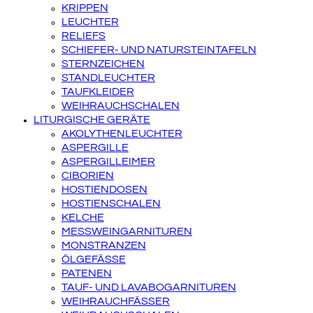
KRIPPEN
LEUCHTER
RELIEFS
SCHIEFER- UND NATURSTEINTAFELN
STERNZEICHEN
STANDLEUCHTER
TAUFKLEIDER
WEIHRAUCHSCHALEN
LITURGISCHE GERÄTE
AKOLYTHENLEUCHTER
ASPERGILLE
ASPERGILLEIMER
CIBORIEN
HOSTIENDOSEN
HOSTIENSCHALEN
KELCHE
MESSWEINGARNITUREN
MONSTRANZEN
ÖLGEFÄSSE
PATENEN
TAUF- UND LAVABOGARNITUREN
WEIHRAUCHFÄSSER