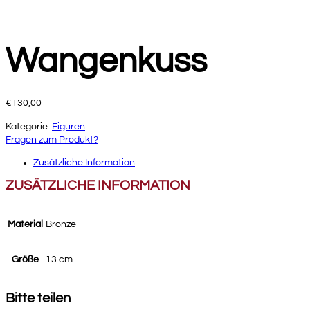
Wangenkuss
€
130,00
Kategorie:
Figuren
Fragen zum Produkt?
Zusätzliche Information
ZUSÄTZLICHE INFORMATION
Material
Bronze
Größe
13 cm
Bitte teilen