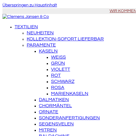
Überspringen zu Hauptinhalt
WIR KOMMEN Z
TEXTILIEN
NEUHEITEN
KOLLEKTION-SOFORT LIEFERBAR
PARAMENTE
KASELN
WEISS
GRÜN
VIOLETT
ROT
SCHWARZ
ROSA
MARIENKASELN
DALMATIKEN
CHORMÄNTEL
ORNATE
SONDERANFERTIGUNGEN
SEGENSVELEN
MITREN