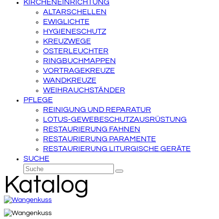
KIRCHENEINRICHTUNG
ALTARSCHELLEN
EWIGLICHTE
HYGIENESCHUTZ
KREUZWEGE
OSTERLEUCHTER
RINGBUCHMAPPEN
VORTRAGEKREUZE
WANDKREUZE
WEIHRAUCHSTÄNDER
PFLEGE
REINIGUNG UND REPARATUR
LOTUS-GEWEBESCHUTZAUSRÜSTUNG
RESTAURIERUNG FAHNEN
RESTAURIERUNG PARAMENTE
RESTAURIERUNG LITURGISCHE GERÄTE
SUCHE
Suche
Senden
Katalog