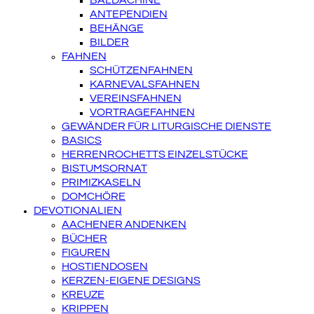
BALDACHINE
ANTEPENDIEN
BEHÄNGE
BILDER
FAHNEN
SCHÜTZENFAHNEN
KARNEVALSFAHNEN
VEREINSFAHNEN
VORTRAGEFAHNEN
GEWÄNDER FÜR LITURGISCHE DIENSTE
BASICS
HERRENROCHETTS EINZELSTÜCKE
BISTUMSORNAT
PRIMIZKASELN
DOMCHÖRE
DEVOTIONALIEN
AACHENER ANDENKEN
BÜCHER
FIGUREN
HOSTIENDOSEN
KERZEN-EIGENE DESIGNS
KREUZE
KRIPPEN