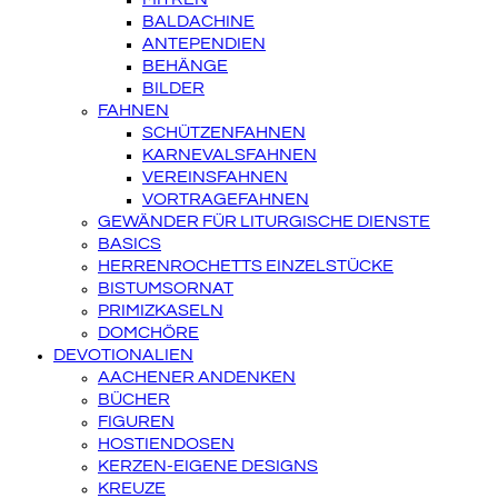
BALDACHINE
ANTEPENDIEN
BEHÄNGE
BILDER
FAHNEN
SCHÜTZENFAHNEN
KARNEVALSFAHNEN
VEREINSFAHNEN
VORTRAGEFAHNEN
GEWÄNDER FÜR LITURGISCHE DIENSTE
BASICS
HERRENROCHETTS EINZELSTÜCKE
BISTUMSORNAT
PRIMIZKASELN
DOMCHÖRE
DEVOTIONALIEN
AACHENER ANDENKEN
BÜCHER
FIGUREN
HOSTIENDOSEN
KERZEN-EIGENE DESIGNS
KREUZE