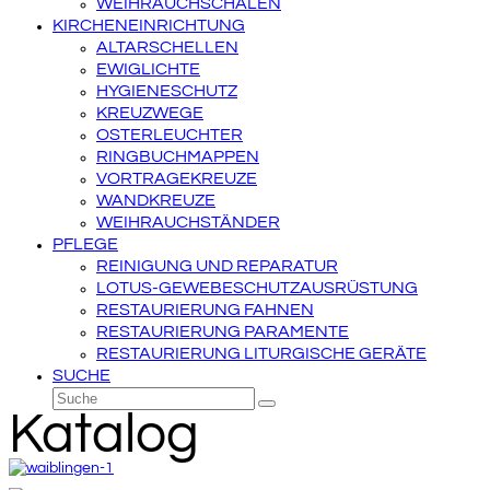
WEIHRAUCHSCHALEN
KIRCHENEINRICHTUNG
ALTARSCHELLEN
EWIGLICHTE
HYGIENESCHUTZ
KREUZWEGE
OSTERLEUCHTER
RINGBUCHMAPPEN
VORTRAGEKREUZE
WANDKREUZE
WEIHRAUCHSTÄNDER
PFLEGE
REINIGUNG UND REPARATUR
LOTUS-GEWEBESCHUTZAUSRÜSTUNG
RESTAURIERUNG FAHNEN
RESTAURIERUNG PARAMENTE
RESTAURIERUNG LITURGISCHE GERÄTE
SUCHE
Suche
Senden
Katalog