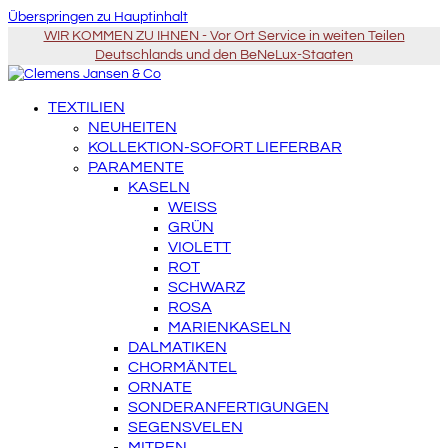
Überspringen zu Hauptinhalt
WIR KOMMEN ZU IHNEN - Vor Ort Service in weiten Teilen
Deutschlands und den BeNeLux-Staaten
TEXTILIEN
NEUHEITEN
KOLLEKTION-SOFORT LIEFERBAR
PARAMENTE
KASELN
WEISS
GRÜN
VIOLETT
ROT
SCHWARZ
ROSA
MARIENKASELN
DALMATIKEN
CHORMÄNTEL
ORNATE
SONDERANFERTIGUNGEN
SEGENSVELEN
MITREN