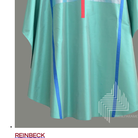
REINBECK