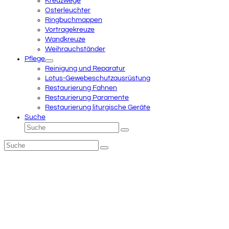
Kreuzwege
Osterleuchter
Ringbuchmappen
Vortragekreuze
Wandkreuze
Weihrauchständer
Pflege
Reinigung und Reparatur
Lotus-Gewebeschutzausrüstung
Restaurierung Fahnen
Restaurierung Paramente
Restaurierung liturgische Geräte
Suche
Suche
Senden
Suche
Senden