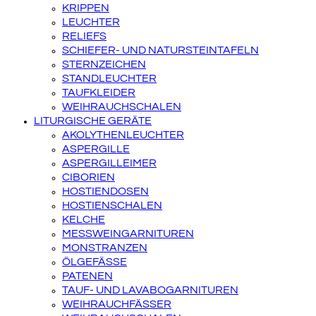
KRIPPEN
LEUCHTER
RELIEFS
SCHIEFER- UND NATURSTEINTAFELN
STERNZEICHEN
STANDLEUCHTER
TAUFKLEIDER
WEIHRAUCHSCHALEN
LITURGISCHE GERÄTE
AKOLYTHENLEUCHTER
ASPERGILLE
ASPERGILLEIMER
CIBORIEN
HOSTIENDOSEN
HOSTIENSCHALEN
KELCHE
MESSWEINGARNITUREN
MONSTRANZEN
ÖLGEFÄSSE
PATENEN
TAUF- UND LAVABOGARNITUREN
WEIHRAUCHFÄSSER