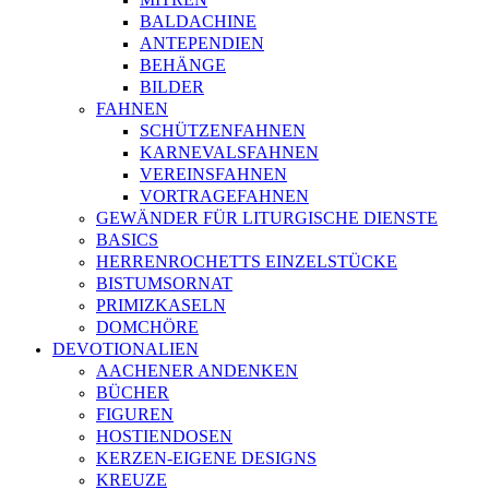
BALDACHINE
ANTEPENDIEN
BEHÄNGE
BILDER
FAHNEN
SCHÜTZENFAHNEN
KARNEVALSFAHNEN
VEREINSFAHNEN
VORTRAGEFAHNEN
GEWÄNDER FÜR LITURGISCHE DIENSTE
BASICS
HERRENROCHETTS EINZELSTÜCKE
BISTUMSORNAT
PRIMIZKASELN
DOMCHÖRE
DEVOTIONALIEN
AACHENER ANDENKEN
BÜCHER
FIGUREN
HOSTIENDOSEN
KERZEN-EIGENE DESIGNS
KREUZE