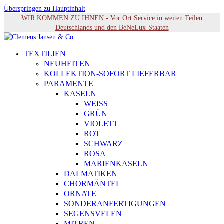
Überspringen zu Hauptinhalt
WIR KOMMEN ZU IHNEN - Vor Ort Service in weiten Teilen
Deutschlands und den BeNeLux-Staaten
TEXTILIEN
NEUHEITEN
KOLLEKTION-SOFORT LIEFERBAR
PARAMENTE
KASELN
WEISS
GRÜN
VIOLETT
ROT
SCHWARZ
ROSA
MARIENKASELN
DALMATIKEN
CHORMÄNTEL
ORNATE
SONDERANFERTIGUNGEN
SEGENSVELEN
MITREN