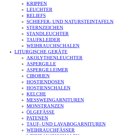
KRIPPEN
LEUCHTER
RELIEFS
SCHIEFER- UND NATURSTEINTAFELN
STERNZEICHEN
STANDLEUCHTER
TAUFKLEIDER
WEIHRAUCHSCHALEN
LITURGISCHE GERÄTE
AKOLYTHENLEUCHTER
ASPERGILLE
ASPERGILLEIMER
CIBORIEN
HOSTIENDOSEN
HOSTIENSCHALEN
KELCHE
MESSWEINGARNITUREN
MONSTRANZEN
ÖLGEFÄSSE
PATENEN
TAUF- UND LAVABOGARNITUREN
WEIHRAUCHFÄSSER