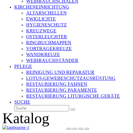
WEIHRAUCHSCHALEN
KIRCHENEINRICHTUNG
ALTARSCHELLEN
EWIGLICHTE
HYGIENESCHUTZ
KREUZWEGE
OSTERLEUCHTER
RINGBUCHMAPPEN
VORTRAGEKREUZE
WANDKREUZE
WEIHRAUCHSTÄNDER
PFLEGE
REINIGUNG UND REPARATUR
LOTUS-GEWEBESCHUTZAUSRÜSTUNG
RESTAURIERUNG FAHNEN
RESTAURIERUNG PARAMENTE
RESTAURIERUNG LITURGISCHE GERÄTE
SUCHE
Suche
Senden
Katalog