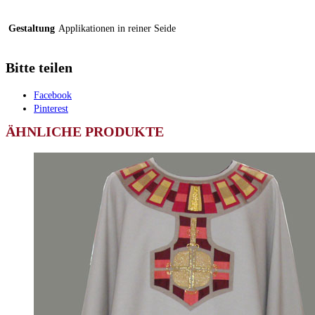
Gestaltung
Applikationen in reiner Seide
Bitte teilen
Facebook
Pinterest
ÄHNLICHE PRODUKTE