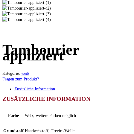
Tambourier
appliziert
Kategorie:
weiß
Fragen zum Produkt?
Zusätzliche Information
ZUSÄTZLICHE INFORMATION
Farbe
Weiß, weitere Farben möglich
Grundstoff
Handwebstoff, Trevira/Wolle