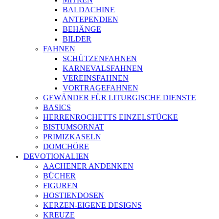
BALDACHINE
ANTEPENDIEN
BEHÄNGE
BILDER
FAHNEN
SCHÜTZENFAHNEN
KARNEVALSFAHNEN
VEREINSFAHNEN
VORTRAGEFAHNEN
GEWÄNDER FÜR LITURGISCHE DIENSTE
BASICS
HERRENROCHETTS EINZELSTÜCKE
BISTUMSORNAT
PRIMIZKASELN
DOMCHÖRE
DEVOTIONALIEN
AACHENER ANDENKEN
BÜCHER
FIGUREN
HOSTIENDOSEN
KERZEN-EIGENE DESIGNS
KREUZE