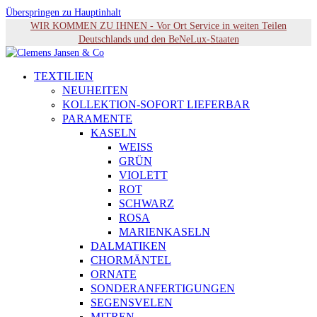
Überspringen zu Hauptinhalt
WIR KOMMEN ZU IHNEN - Vor Ort Service in weiten Teilen
Deutschlands und den BeNeLux-Staaten
TEXTILIEN
NEUHEITEN
KOLLEKTION-SOFORT LIEFERBAR
PARAMENTE
KASELN
WEISS
GRÜN
VIOLETT
ROT
SCHWARZ
ROSA
MARIENKASELN
DALMATIKEN
CHORMÄNTEL
ORNATE
SONDERANFERTIGUNGEN
SEGENSVELEN
MITREN