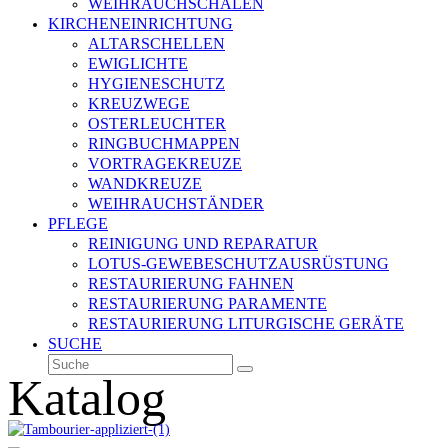
WEIHRAUCHSCHALEN
KIRCHENEINRICHTUNG
ALTARSCHELLEN
EWIGLICHTE
HYGIENESCHUTZ
KREUZWEGE
OSTERLEUCHTER
RINGBUCHMAPPEN
VORTRAGEKREUZE
WANDKREUZE
WEIHRAUCHSTÄNDER
PFLEGE
REINIGUNG UND REPARATUR
LOTUS-GEWEBESCHUTZAUSRÜSTUNG
RESTAURIERUNG FAHNEN
RESTAURIERUNG PARAMENTE
RESTAURIERUNG LITURGISCHE GERÄTE
SUCHE
Suche
Senden
Katalog