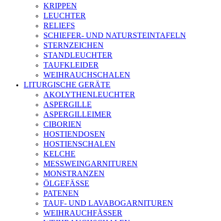
KRIPPEN
LEUCHTER
RELIEFS
SCHIEFER- UND NATURSTEINTAFELN
STERNZEICHEN
STANDLEUCHTER
TAUFKLEIDER
WEIHRAUCHSCHALEN
LITURGISCHE GERÄTE
AKOLYTHENLEUCHTER
ASPERGILLE
ASPERGILLEIMER
CIBORIEN
HOSTIENDOSEN
HOSTIENSCHALEN
KELCHE
MESSWEINGARNITUREN
MONSTRANZEN
ÖLGEFÄSSE
PATENEN
TAUF- UND LAVABOGARNITUREN
WEIHRAUCHFÄSSER