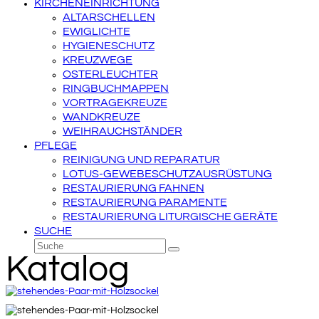
KIRCHENEINRICHTUNG
ALTARSCHELLEN
EWIGLICHTE
HYGIENESCHUTZ
KREUZWEGE
OSTERLEUCHTER
RINGBUCHMAPPEN
VORTRAGEKREUZE
WANDKREUZE
WEIHRAUCHSTÄNDER
PFLEGE
REINIGUNG UND REPARATUR
LOTUS-GEWEBESCHUTZAUSRÜSTUNG
RESTAURIERUNG FAHNEN
RESTAURIERUNG PARAMENTE
RESTAURIERUNG LITURGISCHE GERÄTE
SUCHE
Suche
Senden
Katalog