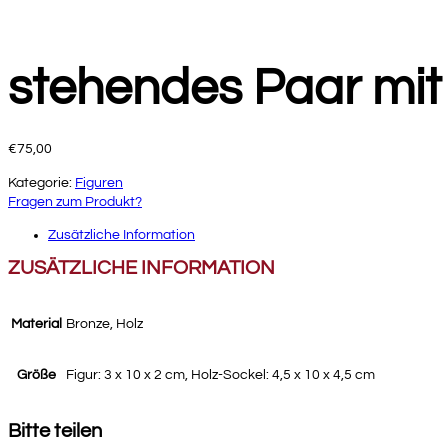
stehendes Paar mit
€
75,00
Kategorie:
Figuren
Fragen zum Produkt?
Zusätzliche Information
ZUSÄTZLICHE INFORMATION
Material
Bronze, Holz
Größe
Figur: 3 x 10 x 2 cm, Holz-Sockel: 4,5 x 10 x 4,5 cm
Bitte teilen