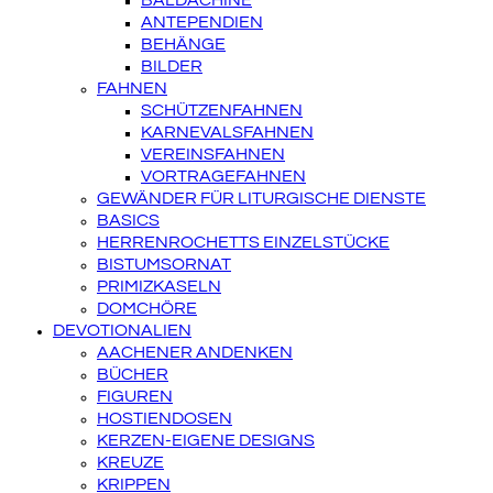
BALDACHINE
ANTEPENDIEN
BEHÄNGE
BILDER
FAHNEN
SCHÜTZENFAHNEN
KARNEVALSFAHNEN
VEREINSFAHNEN
VORTRAGEFAHNEN
GEWÄNDER FÜR LITURGISCHE DIENSTE
BASICS
HERRENROCHETTS EINZELSTÜCKE
BISTUMSORNAT
PRIMIZKASELN
DOMCHÖRE
DEVOTIONALIEN
AACHENER ANDENKEN
BÜCHER
FIGUREN
HOSTIENDOSEN
KERZEN-EIGENE DESIGNS
KREUZE
KRIPPEN