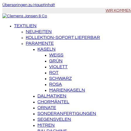
Überspringen zu Hauptinhalt
WIR KOMMEN Z
TEXTILIEN
NEUHEITEN
KOLLEKTION-SOFORT LIEFERBAR
PARAMENTE
KASELN
WEISS
GRÜN
VIOLETT
ROT
SCHWARZ
ROSA
MARIENKASELN
DALMATIKEN
CHORMÄNTEL
ORNATE
SONDERANFERTIGUNGEN
SEGENSVELEN
MITREN