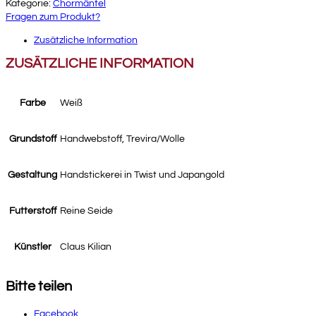
Kategorie:
Chormäntel
Fragen zum Produkt?
Zusätzliche Information
ZUSÄTZLICHE INFORMATION
Farbe
Weiß
Grundstoff
Handwebstoff, Trevira/Wolle
Gestaltung
Handstickerei in Twist und Japangold
Futterstoff
Reine Seide
Künstler
Claus Kilian
Bitte teilen
Facebook