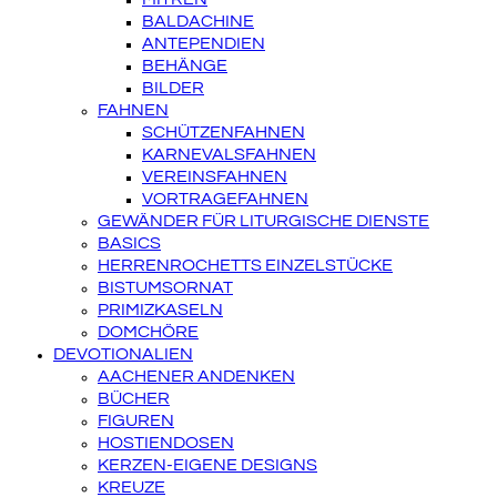
BALDACHINE
ANTEPENDIEN
BEHÄNGE
BILDER
FAHNEN
SCHÜTZENFAHNEN
KARNEVALSFAHNEN
VEREINSFAHNEN
VORTRAGEFAHNEN
GEWÄNDER FÜR LITURGISCHE DIENSTE
BASICS
HERRENROCHETTS EINZELSTÜCKE
BISTUMSORNAT
PRIMIZKASELN
DOMCHÖRE
DEVOTIONALIEN
AACHENER ANDENKEN
BÜCHER
FIGUREN
HOSTIENDOSEN
KERZEN-EIGENE DESIGNS
KREUZE