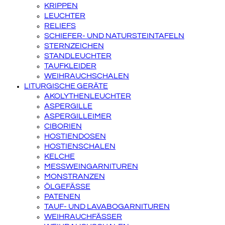
KRIPPEN
LEUCHTER
RELIEFS
SCHIEFER- UND NATURSTEINTAFELN
STERNZEICHEN
STANDLEUCHTER
TAUFKLEIDER
WEIHRAUCHSCHALEN
LITURGISCHE GERÄTE
AKOLYTHENLEUCHTER
ASPERGILLE
ASPERGILLEIMER
CIBORIEN
HOSTIENDOSEN
HOSTIENSCHALEN
KELCHE
MESSWEINGARNITUREN
MONSTRANZEN
ÖLGEFÄSSE
PATENEN
TAUF- UND LAVABOGARNITUREN
WEIHRAUCHFÄSSER