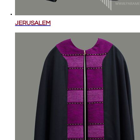
JERUSALEM