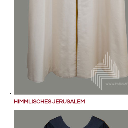
HIMMLISCHES JERUSALEM