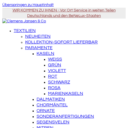
Überspringen zu Hauptinhalt
WIR KOMMEN ZU IHNEN - Vor Ort Service in weiten Teilen
Deutschlands und den BeNeLux-Staaten
TEXTILIEN
NEUHEITEN
KOLLEKTION-SOFORT LIEFERBAR
PARAMENTE
KASELN
WEISS
GRÜN
VIOLETT
ROT
SCHWARZ
ROSA
MARIENKASELN
DALMATIKEN
CHORMÄNTEL
ORNATE
SONDERANFERTIGUNGEN
SEGENSVELEN
MITREN