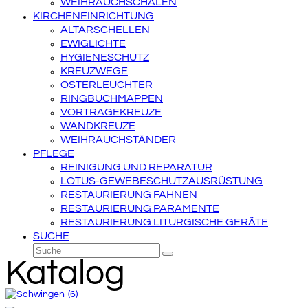
WEIHRAUCHSCHALEN
KIRCHENEINRICHTUNG
ALTARSCHELLEN
EWIGLICHTE
HYGIENESCHUTZ
KREUZWEGE
OSTERLEUCHTER
RINGBUCHMAPPEN
VORTRAGEKREUZE
WANDKREUZE
WEIHRAUCHSTÄNDER
PFLEGE
REINIGUNG UND REPARATUR
LOTUS-GEWEBESCHUTZAUSRÜSTUNG
RESTAURIERUNG FAHNEN
RESTAURIERUNG PARAMENTE
RESTAURIERUNG LITURGISCHE GERÄTE
SUCHE
Suche
Senden
Katalog