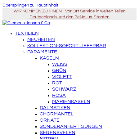
Überspringen zu Hauptinhalt
WIR KOMMEN ZU IHNEN - Vor Ort Service in weiten Teilen
Deutschlands und den BeNeLux-Staaten
TEXTILIEN
NEUHEITEN
KOLLEKTION-SOFORT LIEFERBAR
PARAMENTE
KASELN
WEISS
GRÜN
VIOLETT
ROT
SCHWARZ
ROSA
MARIENKASELN
DALMATIKEN
CHORMÄNTEL
ORNATE
SONDERANFERTIGUNGEN
SEGENSVELEN
MITREN