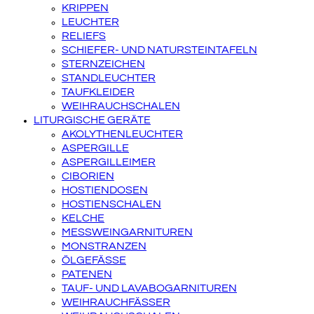
KRIPPEN
LEUCHTER
RELIEFS
SCHIEFER- UND NATURSTEINTAFELN
STERNZEICHEN
STANDLEUCHTER
TAUFKLEIDER
WEIHRAUCHSCHALEN
LITURGISCHE GERÄTE
AKOLYTHENLEUCHTER
ASPERGILLE
ASPERGILLEIMER
CIBORIEN
HOSTIENDOSEN
HOSTIENSCHALEN
KELCHE
MESSWEINGARNITUREN
MONSTRANZEN
ÖLGEFÄSSE
PATENEN
TAUF- UND LAVABOGARNITUREN
WEIHRAUCHFÄSSER