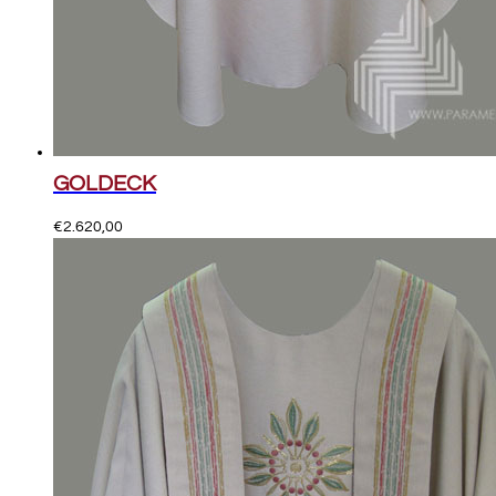
GOLDECK
€
2.620,00