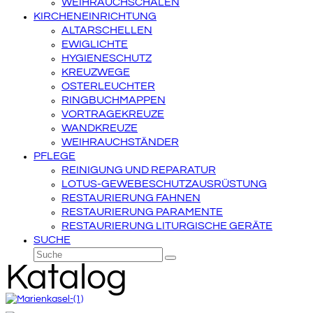
WEIHRAUCHSCHALEN
KIRCHENEINRICHTUNG
ALTARSCHELLEN
EWIGLICHTE
HYGIENESCHUTZ
KREUZWEGE
OSTERLEUCHTER
RINGBUCHMAPPEN
VORTRAGEKREUZE
WANDKREUZE
WEIHRAUCHSTÄNDER
PFLEGE
REINIGUNG UND REPARATUR
LOTUS-GEWEBESCHUTZAUSRÜSTUNG
RESTAURIERUNG FAHNEN
RESTAURIERUNG PARAMENTE
RESTAURIERUNG LITURGISCHE GERÄTE
SUCHE
Suche
Senden
Katalog