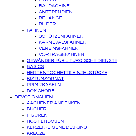
BALDACHINE
ANTEPENDIEN
BEHÄNGE
BILDER
FAHNEN
SCHÜTZENFAHNEN
KARNEVALSFAHNEN
VEREINSFAHNEN
VORTRAGEFAHNEN
GEWÄNDER FÜR LITURGISCHE DIENSTE
BASICS
HERRENROCHETTS EINZELSTÜCKE
BISTUMSORNAT
PRIMIZKASELN
DOMCHÖRE
DEVOTIONALIEN
AACHENER ANDENKEN
BÜCHER
FIGUREN
HOSTIENDOSEN
KERZEN-EIGENE DESIGNS
KREUZE