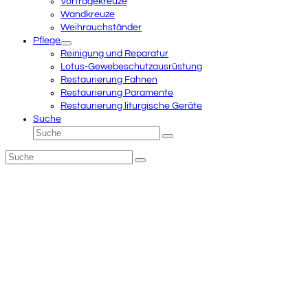
Vortragekreuze
Wandkreuze
Weihrauchständer
Pflege
Reinigung und Reparatur
Lotus-Gewebeschutzausrüstung
Restaurierung Fahnen
Restaurierung Paramente
Restaurierung liturgische Geräte
Suche
Suche
Senden
Suche
Senden