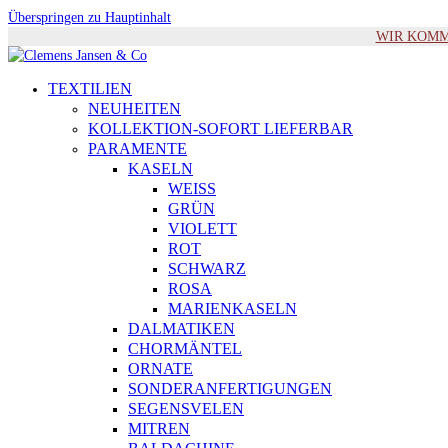
Überspringen zu Hauptinhalt
WIR KOMMEN 
TEXTILIEN
NEUHEITEN
KOLLEKTION-SOFORT LIEFERBAR
PARAMENTE
KASELN
WEISS
GRÜN
VIOLETT
ROT
SCHWARZ
ROSA
MARIENKASELN
DALMATIKEN
CHORMÄNTEL
ORNATE
SONDERANFERTIGUNGEN
SEGENSVELEN
MITREN