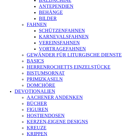
BALDACHINE
ANTEPENDIEN
BEHÄNGE
BILDER
FAHNEN
SCHÜTZENFAHNEN
KARNEVALSFAHNEN
VEREINSFAHNEN
VORTRAGEFAHNEN
GEWÄNDER FÜR LITURGISCHE DIENSTE
BASICS
HERRENROCHETTS EINZELSTÜCKE
BISTUMSORNAT
PRIMIZKASELN
DOMCHÖRE
DEVOTIONALIEN
AACHENER ANDENKEN
BÜCHER
FIGUREN
HOSTIENDOSEN
KERZEN-EIGENE DESIGNS
KREUZE
KRIPPEN