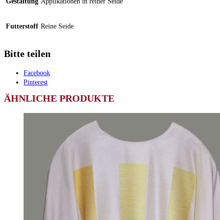
Gestaltung
Applikationen in reiner Seide
Futterstoff
Reine Seide
Bitte teilen
Facebook
Pinterest
ÄHNLICHE PRODUKTE