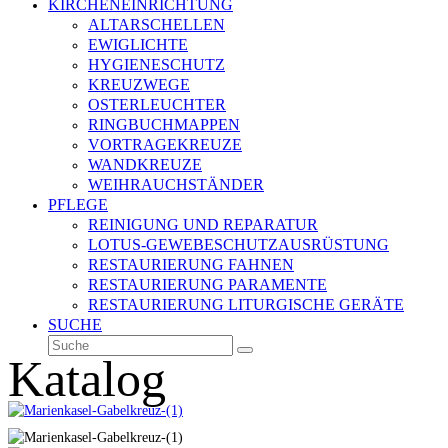
KIRCHENEINRICHTUNG
ALTARSCHELLEN
EWIGLICHTE
HYGIENESCHUTZ
KREUZWEGE
OSTERLEUCHTER
RINGBUCHMAPPEN
VORTRAGEKREUZE
WANDKREUZE
WEIHRAUCHSTÄNDER
PFLEGE
REINIGUNG UND REPARATUR
LOTUS-GEWEBESCHUTZAUSRÜSTUNG
RESTAURIERUNG FAHNEN
RESTAURIERUNG PARAMENTE
RESTAURIERUNG LITURGISCHE GERÄTE
SUCHE
Suche
Senden
Katalog