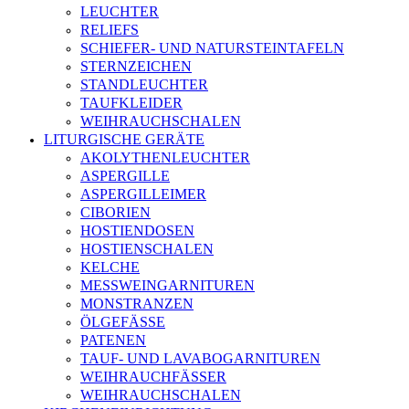
LEUCHTER
RELIEFS
SCHIEFER- UND NATURSTEINTAFELN
STERNZEICHEN
STANDLEUCHTER
TAUFKLEIDER
WEIHRAUCHSCHALEN
LITURGISCHE GERÄTE
AKOLYTHENLEUCHTER
ASPERGILLE
ASPERGILLEIMER
CIBORIEN
HOSTIENDOSEN
HOSTIENSCHALEN
KELCHE
MESSWEINGARNITUREN
MONSTRANZEN
ÖLGEFÄSSE
PATENEN
TAUF- UND LAVABOGARNITUREN
WEIHRAUCHFÄSSER
WEIHRAUCHSCHALEN