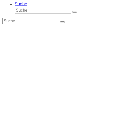
Suche
Suche
Senden
Suche
Senden