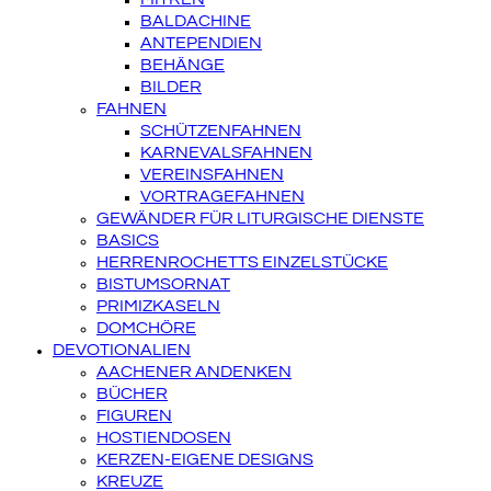
BALDACHINE
ANTEPENDIEN
BEHÄNGE
BILDER
FAHNEN
SCHÜTZENFAHNEN
KARNEVALSFAHNEN
VEREINSFAHNEN
VORTRAGEFAHNEN
GEWÄNDER FÜR LITURGISCHE DIENSTE
BASICS
HERRENROCHETTS EINZELSTÜCKE
BISTUMSORNAT
PRIMIZKASELN
DOMCHÖRE
DEVOTIONALIEN
AACHENER ANDENKEN
BÜCHER
FIGUREN
HOSTIENDOSEN
KERZEN-EIGENE DESIGNS
KREUZE