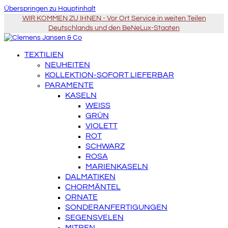
Überspringen zu Hauptinhalt
WIR KOMMEN ZU IHNEN - Vor Ort Service in weiten Teilen
Deutschlands und den BeNeLux-Staaten
TEXTILIEN
NEUHEITEN
KOLLEKTION-SOFORT LIEFERBAR
PARAMENTE
KASELN
WEISS
GRÜN
VIOLETT
ROT
SCHWARZ
ROSA
MARIENKASELN
DALMATIKEN
CHORMÄNTEL
ORNATE
SONDERANFERTIGUNGEN
SEGENSVELEN
MITREN