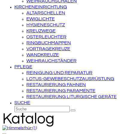
WEIHRAUCHSCHALEN
KIRCHENEINRICHTUNG
ALTARSCHELLEN
EWIGLICHTE
HYGIENESCHUTZ
KREUZWEGE
OSTERLEUCHTER
RINGBUCHMAPPEN
VORTRAGEKREUZE
WANDKREUZE
WEIHRAUCHSTÄNDER
PFLEGE
REINIGUNG UND REPARATUR
LOTUS-GEWEBESCHUTZAUSRÜSTUNG
RESTAURIERUNG FAHNEN
RESTAURIERUNG PARAMENTE
RESTAURIERUNG LITURGISCHE GERÄTE
SUCHE
Suche
Senden
Katalog