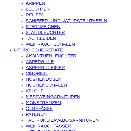
KRIPPEN
LEUCHTER
RELIEFS
SCHIEFER- UND NATURSTEINTAFELN
STERNZEICHEN
STANDLEUCHTER
TAUFKLEIDER
WEIHRAUCHSCHALEN
LITURGISCHE GERÄTE
AKOLYTHENLEUCHTER
ASPERGILLE
ASPERGILLEIMER
CIBORIEN
HOSTIENDOSEN
HOSTIENSCHALEN
KELCHE
MESSWEINGARNITUREN
MONSTRANZEN
ÖLGEFÄSSE
PATENEN
TAUF- UND LAVABOGARNITUREN
WEIHRAUCHFÄSSER