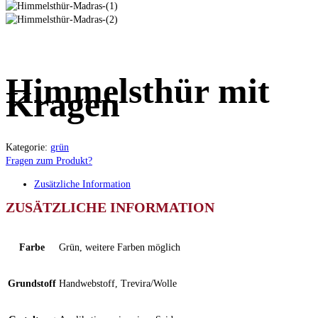
Himmelsthür mit
Kragen
Kategorie:
grün
Fragen zum Produkt?
Zusätzliche Information
ZUSÄTZLICHE INFORMATION
Farbe
Grün, weitere Farben möglich
Grundstoff
Handwebstoff, Trevira/Wolle