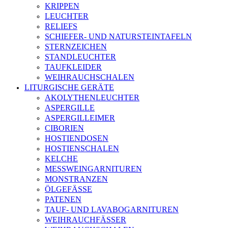
KRIPPEN
LEUCHTER
RELIEFS
SCHIEFER- UND NATURSTEINTAFELN
STERNZEICHEN
STANDLEUCHTER
TAUFKLEIDER
WEIHRAUCHSCHALEN
LITURGISCHE GERÄTE
AKOLYTHENLEUCHTER
ASPERGILLE
ASPERGILLEIMER
CIBORIEN
HOSTIENDOSEN
HOSTIENSCHALEN
KELCHE
MESSWEINGARNITUREN
MONSTRANZEN
ÖLGEFÄSSE
PATENEN
TAUF- UND LAVABOGARNITUREN
WEIHRAUCHFÄSSER