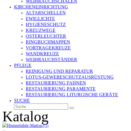
WEIHRAUCHSCHALEN
KIRCHENEINRICHTUNG
ALTARSCHELLEN
EWIGLICHTE
HYGIENESCHUTZ
KREUZWEGE
OSTERLEUCHTER
RINGBUCHMAPPEN
VORTRAGEKREUZE
WANDKREUZE
WEIHRAUCHSTÄNDER
PFLEGE
REINIGUNG UND REPARATUR
LOTUS-GEWEBESCHUTZAUSRÜSTUNG
RESTAURIERUNG FAHNEN
RESTAURIERUNG PARAMENTE
RESTAURIERUNG LITURGISCHE GERÄTE
SUCHE
Suche
Senden
Katalog