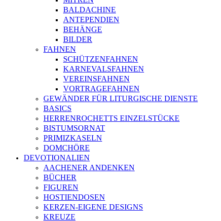
BALDACHINE
ANTEPENDIEN
BEHÄNGE
BILDER
FAHNEN
SCHÜTZENFAHNEN
KARNEVALSFAHNEN
VEREINSFAHNEN
VORTRAGEFAHNEN
GEWÄNDER FÜR LITURGISCHE DIENSTE
BASICS
HERRENROCHETTS EINZELSTÜCKE
BISTUMSORNAT
PRIMIZKASELN
DOMCHÖRE
DEVOTIONALIEN
AACHENER ANDENKEN
BÜCHER
FIGUREN
HOSTIENDOSEN
KERZEN-EIGENE DESIGNS
KREUZE