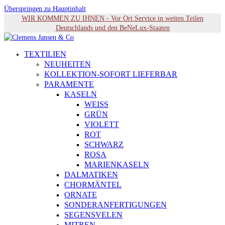
Überspringen zu Hauptinhalt
WIR KOMMEN ZU IHNEN - Vor Ort Service in weiten Teilen
Deutschlands und den BeNeLux-Staaten
TEXTILIEN
NEUHEITEN
KOLLEKTION-SOFORT LIEFERBAR
PARAMENTE
KASELN
WEISS
GRÜN
VIOLETT
ROT
SCHWARZ
ROSA
MARIENKASELN
DALMATIKEN
CHORMÄNTEL
ORNATE
SONDERANFERTIGUNGEN
SEGENSVELEN
MITREN