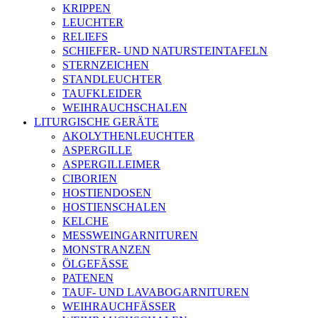
KRIPPEN
LEUCHTER
RELIEFS
SCHIEFER- UND NATURSTEINTAFELN
STERNZEICHEN
STANDLEUCHTER
TAUFKLEIDER
WEIHRAUCHSCHALEN
LITURGISCHE GERÄTE
AKOLYTHENLEUCHTER
ASPERGILLE
ASPERGILLEIMER
CIBORIEN
HOSTIENDOSEN
HOSTIENSCHALEN
KELCHE
MESSWEINGARNITUREN
MONSTRANZEN
ÖLGEFÄSSE
PATENEN
TAUF- UND LAVABOGARNITUREN
WEIHRAUCHFÄSSER