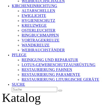
WEIHRAUCHSCHALEN
KIRCHENEINRICHTUNG
ALTARSCHELLEN
EWIGLICHTE
HYGIENESCHUTZ
KREUZWEGE
OSTERLEUCHTER
RINGBUCHMAPPEN
VORTRAGEKREUZE
WANDKREUZE
WEIHRAUCHSTÄNDER
PFLEGE
REINIGUNG UND REPARATUR
LOTUS-GEWEBESCHUTZAUSRÜSTUNG
RESTAURIERUNG FAHNEN
RESTAURIERUNG PARAMENTE
RESTAURIERUNG LITURGISCHE GERÄTE
SUCHE
Suche
Senden
Katalog