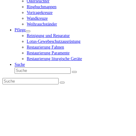
Osterleuchter
Ringbuchmappen
Vortragekreuze
Wandkreuze
Weihrauchständer
Pflege
Reinigung und Reparatur
Lotus-Gewebeschutzausrüstung
Restaurierung Fahnen
Restaurierung Paramente
Restaurierung liturgische Geräte
Suche
Suche
Senden
Suche
Senden