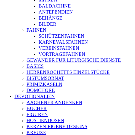
BALDACHINE
ANTEPENDIEN
BEHÄNGE
BILDER
FAHNEN
SCHÜTZENFAHNEN
KARNEVALSFAHNEN
VEREINSFAHNEN
VORTRAGEFAHNEN
GEWÄNDER FÜR LITURGISCHE DIENSTE
BASICS
HERRENROCHETTS EINZELSTÜCKE
BISTUMSORNAT
PRIMIZKASELN
DOMCHÖRE
DEVOTIONALIEN
AACHENER ANDENKEN
BÜCHER
FIGUREN
HOSTIENDOSEN
KERZEN-EIGENE DESIGNS
KREUZE