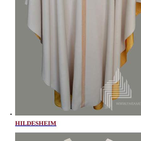
HILDESHEIM