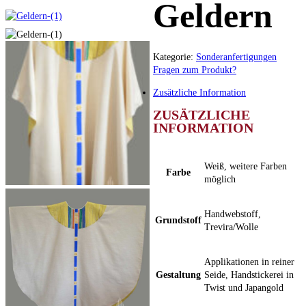
Geldern
Kategorie:
Sonderanfertigungen
Fragen zum Produkt?
Zusätzliche Information
ZUSÄTZLICHE
INFORMATION
Weiß, weitere Farben
Farbe
möglich
Handwebstoff,
Grundstoff
Trevira/Wolle
Applikationen in reiner
Gestaltung
Seide, Handstickerei in
Twist und Japangold