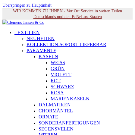
Überspringen zu Hauptinhalt
WIR KOMMEN ZU IHNEN - Vor Ort Service in weiten Teilen
Deutschlands und den BeNeLux-Staaten
TEXTILIEN
NEUHEITEN
KOLLEKTION-SOFORT LIEFERBAR
PARAMENTE
KASELN
WEISS
GRÜN
VIOLETT
ROT
SCHWARZ
ROSA
MARIENKASELN
DALMATIKEN
CHORMÄNTEL
ORNATE
SONDERANFERTIGUNGEN
SEGENSVELEN
MITREN