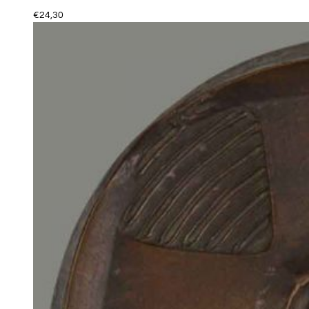
€
24,30