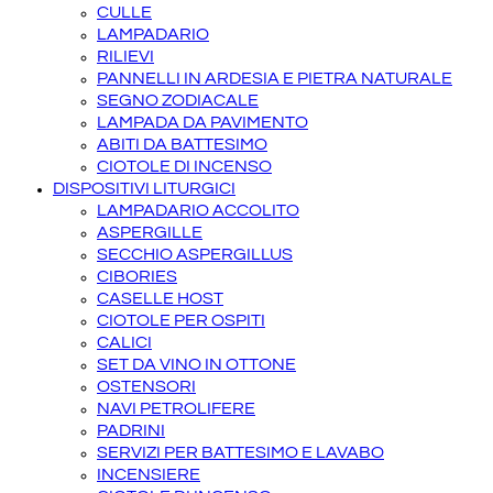
CULLE
LAMPADARIO
RILIEVI
PANNELLI IN ARDESIA E PIETRA NATURALE
SEGNO ZODIACALE
LAMPADA DA PAVIMENTO
ABITI DA BATTESIMO
CIOTOLE DI INCENSO
DISPOSITIVI LITURGICI
LAMPADARIO ACCOLITO
ASPERGILLE
SECCHIO ASPERGILLUS
CIBORIES
CASELLE HOST
CIOTOLE PER OSPITI
CALICI
SET DA VINO IN OTTONE
OSTENSORI
NAVI PETROLIFERE
PADRINI
SERVIZI PER BATTESIMO E LAVABO
INCENSIERE