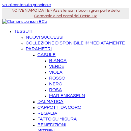
vai al contenuto principale
NOI VENIAMO DA TE - Assistenza in loco in gran parte della
Germania e nei paesi del BeNeLux
TESSUTI
NUOVI SUCCESSI
COLLEZIONE DISPONIBILE IMMEDIATAMENTE
PARAMETRI
CASULE
BIANCA
VERDE
VIOLA
ROSSO
NERO
ROSA
MARIENKASELN
DALMATICA
CAPPOTTI DA CORO
REGALIA
FATTO SU MISURA
BENEDIZIONI
MITREN