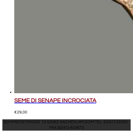
SEME DI SENAPE INCROCIATA
€
29,00
SCHMIEDSTRASSE 10 52062 AACHEN AM DOM TEL. (0241) 32250 ·
FAX (0241) 403673