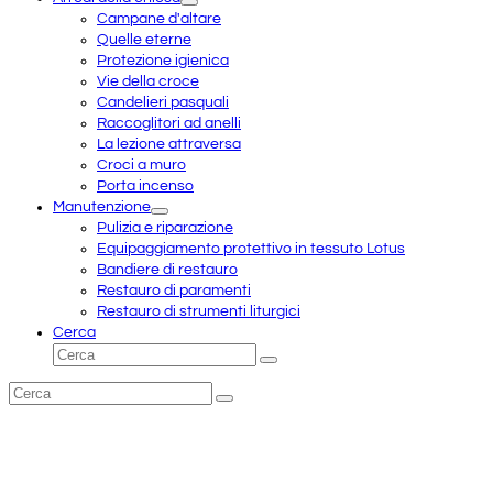
Campane d'altare
Quelle eterne
Protezione igienica
Vie della croce
Candelieri pasquali
Raccoglitori ad anelli
La lezione attraversa
Croci a muro
Porta incenso
Manutenzione
Pulizia e riparazione
Equipaggiamento protettivo in tessuto Lotus
Bandiere di restauro
Restauro di paramenti
Restauro di strumenti liturgici
Cerca
Cerca
Invia
Cerca
Invia