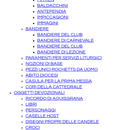
BALDACCHINI
ANTEPENDIA
IMPICCAGIONI
IMMAGINI
BANDIERE
BANDIERE DEL CLUB
BANDIERE DI CARNEVALE
BANDIERE DEL CLUB
BANDIERE DI LEZIONE
PARAMENTI PER SERVIZI LITURGICI
NOZIONI DI BASE
PEZZI UNICI ROCHETTS DA UOMO
ABITO DIOCESI
CASULA PER LA PRIMA MESSA
CORI DELLA CATTEDRALE
OGGETTI DEVOZIONALI
RICORDO DI AQUISGRANA
LIBRI
PERSONAGGI
CASELLE HOST
DISEGNI PROPRI DELLE CANDELE
CROCI