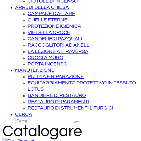
CIOTOLE DI INCENSO
ARREDI DELLA CHIESA
CAMPANE D'ALTARE
QUELLE ETERNE
PROTEZIONE IGIENICA
VIE DELLA CROCE
CANDELIERI PASQUALI
RACCOGLITORI AD ANELLI
LA LEZIONE ATTRAVERSA
CROCI A MURO
PORTA INCENSO
MANUTENZIONE
PULIZIA E RIPARAZIONE
EQUIPAGGIAMENTO PROTETTIVO IN TESSUTO
LOTUS
BANDIERE DI RESTAURO
RESTAURO DI PARAMENTI
RESTAURO DI STRUMENTI LITURGICI
CERCA
Cerca
Invia
Catalogare