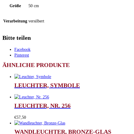
Größe
50 cm
Verarbeitung
versilbert
Bitte teilen
Facebook
Pinterest
ÄHNLICHE PRODUKTE
LEUCHTER, SYMBOLE
LEUCHTER, NR. 256
€
57,50
WANDLEUCHTER, BRONZE-GLAS