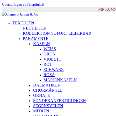
Überspringen zu Hauptinhalt
WIR KOMMEN 
TEXTILIEN
NEUHEITEN
KOLLEKTION-SOFORT LIEFERBAR
PARAMENTE
KASELN
WEISS
GRÜN
VIOLETT
ROT
SCHWARZ
ROSA
MARIENKASELN
DALMATIKEN
CHORMÄNTEL
ORNATE
SONDERANFERTIGUNGEN
SEGENSVELEN
MITREN