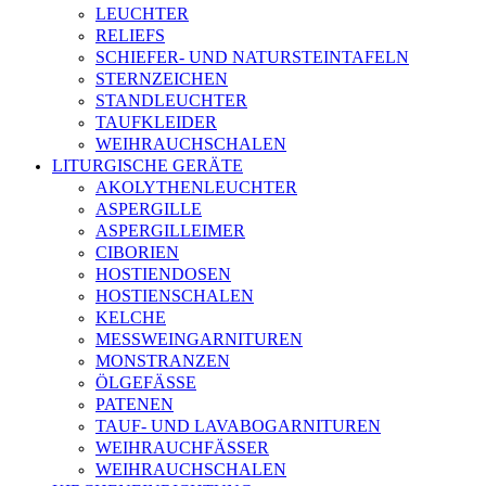
LEUCHTER
RELIEFS
SCHIEFER- UND NATURSTEINTAFELN
STERNZEICHEN
STANDLEUCHTER
TAUFKLEIDER
WEIHRAUCHSCHALEN
LITURGISCHE GERÄTE
AKOLYTHENLEUCHTER
ASPERGILLE
ASPERGILLEIMER
CIBORIEN
HOSTIENDOSEN
HOSTIENSCHALEN
KELCHE
MESSWEINGARNITUREN
MONSTRANZEN
ÖLGEFÄSSE
PATENEN
TAUF- UND LAVABOGARNITUREN
WEIHRAUCHFÄSSER
WEIHRAUCHSCHALEN