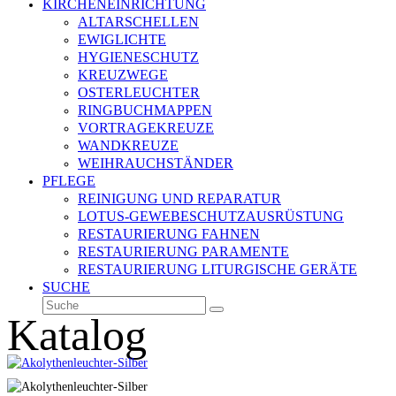
KIRCHENEINRICHTUNG
ALTARSCHELLEN
EWIGLICHTE
HYGIENESCHUTZ
KREUZWEGE
OSTERLEUCHTER
RINGBUCHMAPPEN
VORTRAGEKREUZE
WANDKREUZE
WEIHRAUCHSTÄNDER
PFLEGE
REINIGUNG UND REPARATUR
LOTUS-GEWEBESCHUTZAUSRÜSTUNG
RESTAURIERUNG FAHNEN
RESTAURIERUNG PARAMENTE
RESTAURIERUNG LITURGISCHE GERÄTE
SUCHE
Suche
Senden
Katalog