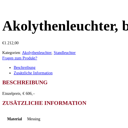
Akolythenleuchter, 
€
1.212,00
Kategorien:
Akolythenleuchter
,
Standleuchter
Fragen zum Produkt?
Beschreibung
Zusätzliche Information
BESCHREIBUNG
Einzelpreis, € 606,–
ZUSÄTZLICHE INFORMATION
Material
Messing