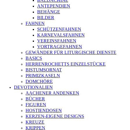
BALDACHINE
ANTEPENDIEN
BEHÄNGE
BILDER
FAHNEN
SCHÜTZENFAHNEN
KARNEVALSFAHNEN
VEREINSFAHNEN
VORTRAGEFAHNEN
GEWÄNDER FÜR LITURGISCHE DIENSTE
BASICS
HERRENROCHETTS EINZELSTÜCKE
BISTUMSORNAT
PRIMIZKASELN
DOMCHÖRE
DEVOTIONALIEN
AACHENER ANDENKEN
BÜCHER
FIGUREN
HOSTIENDOSEN
KERZEN-EIGENE DESIGNS
KREUZE
KRIPPEN