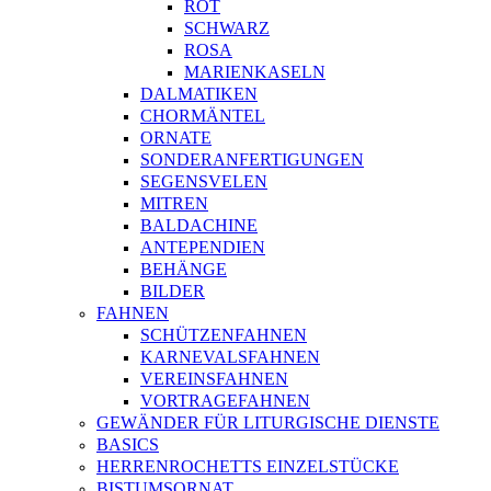
ROT
SCHWARZ
ROSA
MARIENKASELN
DALMATIKEN
CHORMÄNTEL
ORNATE
SONDERANFERTIGUNGEN
SEGENSVELEN
MITREN
BALDACHINE
ANTEPENDIEN
BEHÄNGE
BILDER
FAHNEN
SCHÜTZENFAHNEN
KARNEVALSFAHNEN
VEREINSFAHNEN
VORTRAGEFAHNEN
GEWÄNDER FÜR LITURGISCHE DIENSTE
BASICS
HERRENROCHETTS EINZELSTÜCKE
BISTUMSORNAT