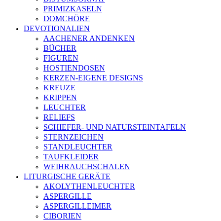
PRIMIZKASELN
DOMCHÖRE
DEVOTIONALIEN
AACHENER ANDENKEN
BÜCHER
FIGUREN
HOSTIENDOSEN
KERZEN-EIGENE DESIGNS
KREUZE
KRIPPEN
LEUCHTER
RELIEFS
SCHIEFER- UND NATURSTEINTAFELN
STERNZEICHEN
STANDLEUCHTER
TAUFKLEIDER
WEIHRAUCHSCHALEN
LITURGISCHE GERÄTE
AKOLYTHENLEUCHTER
ASPERGILLE
ASPERGILLEIMER
CIBORIEN