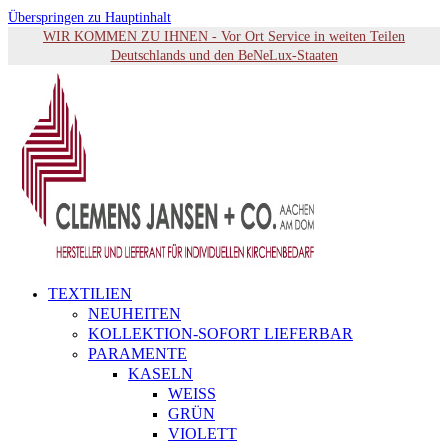
Überspringen zu Hauptinhalt
WIR KOMMEN ZU IHNEN - Vor Ort Service in weiten Teilen
Deutschlands und den BeNeLux-Staaten
TEXTILIEN
NEUHEITEN
KOLLEKTION-SOFORT LIEFERBAR
PARAMENTE
KASELN
WEISS
GRÜN
VIOLETT