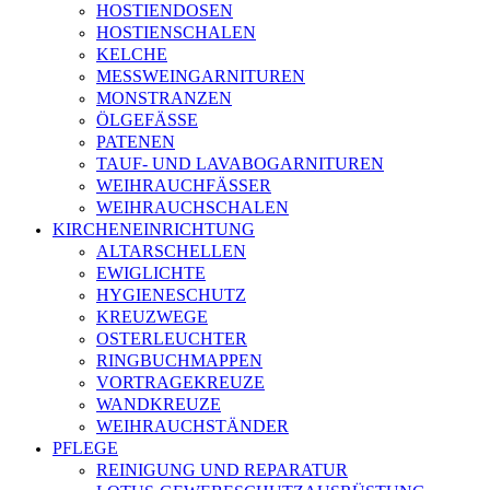
HOSTIENDOSEN
HOSTIENSCHALEN
KELCHE
MESSWEINGARNITUREN
MONSTRANZEN
ÖLGEFÄSSE
PATENEN
TAUF- UND LAVABOGARNITUREN
WEIHRAUCHFÄSSER
WEIHRAUCHSCHALEN
KIRCHENEINRICHTUNG
ALTARSCHELLEN
EWIGLICHTE
HYGIENESCHUTZ
KREUZWEGE
OSTERLEUCHTER
RINGBUCHMAPPEN
VORTRAGEKREUZE
WANDKREUZE
WEIHRAUCHSTÄNDER
PFLEGE
REINIGUNG UND REPARATUR