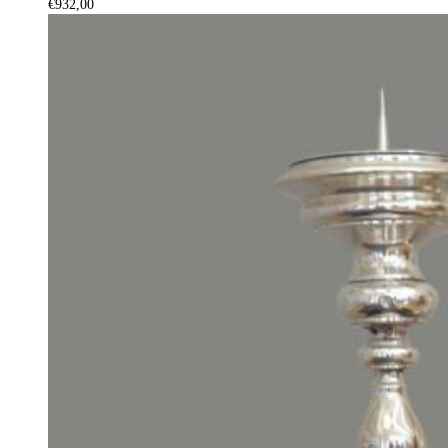
€
932,00