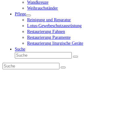
Wandkreuze
Weihrauchständer
Pflege
Reinigung und Reparatur
Lotus-Gewebeschutzausrüstung
Restaurierung Fahnen
Restaurierung Paramente
Restaurierung liturgische Geräte
Suche
Suche
Senden
Suche
Senden