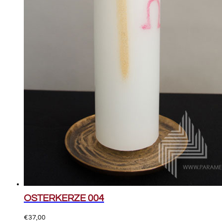
OSTERKERZE 004
€
37,00