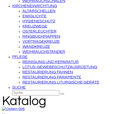
WEIHRAUCHSCHALEN
KIRCHENEINRICHTUNG
ALTARSCHELLEN
EWIGLICHTE
HYGIENESCHUTZ
KREUZWEGE
OSTERLEUCHTER
RINGBUCHMAPPEN
VORTRAGEKREUZE
WANDKREUZE
WEIHRAUCHSTÄNDER
PFLEGE
REINIGUNG UND REPARATUR
LOTUS-GEWEBESCHUTZAUSRÜSTUNG
RESTAURIERUNG FAHNEN
RESTAURIERUNG PARAMENTE
RESTAURIERUNG LITURGISCHE GERÄTE
SUCHE
Suche
Senden
Katalog