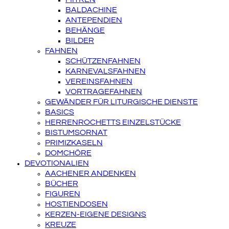
BALDACHINE
ANTEPENDIEN
BEHÄNGE
BILDER
FAHNEN
SCHÜTZENFAHNEN
KARNEVALSFAHNEN
VEREINSFAHNEN
VORTRAGEFAHNEN
GEWÄNDER FÜR LITURGISCHE DIENSTE
BASICS
HERRENROCHETTS EINZELSTÜCKE
BISTUMSORNAT
PRIMIZKASELN
DOMCHÖRE
DEVOTIONALIEN
AACHENER ANDENKEN
BÜCHER
FIGUREN
HOSTIENDOSEN
KERZEN-EIGENE DESIGNS
KREUZE