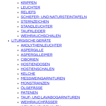
KRIPPEN
LEUCHTER
RELIEFS
SCHIEFER- UND NATURSTEINTAFELN
STERNZEICHEN
STANDLEUCHTER
TAUFKLEIDER
WEIHRAUCHSCHALEN
LITURGISCHE GERÄTE
AKOLYTHENLEUCHTER
ASPERGILLE
ASPERGILLEIMER
CIBORIEN
HOSTIENDOSEN
HOSTIENSCHALEN
KELCHE
MESSWEINGARNITUREN
MONSTRANZEN
ÖLGEFÄSSE
PATENEN
TAUF- UND LAVABOGARNITUREN
WEIHRAUCHFÄSSER