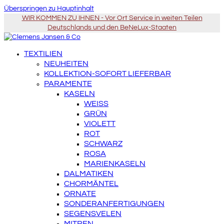
Überspringen zu Hauptinhalt
WIR KOMMEN ZU IHNEN - Vor Ort Service in weiten Teilen
Deutschlands und den BeNeLux-Staaten
TEXTILIEN
NEUHEITEN
KOLLEKTION-SOFORT LIEFERBAR
PARAMENTE
KASELN
WEISS
GRÜN
VIOLETT
ROT
SCHWARZ
ROSA
MARIENKASELN
DALMATIKEN
CHORMÄNTEL
ORNATE
SONDERANFERTIGUNGEN
SEGENSVELEN
MITREN