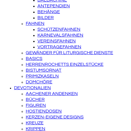
BALDACHINE
ANTEPENDIEN
BEHÄNGE
BILDER
FAHNEN
SCHÜTZENFAHNEN
KARNEVALSFAHNEN
VEREINSFAHNEN
VORTRAGEFAHNEN
GEWÄNDER FÜR LITURGISCHE DIENSTE
BASICS
HERRENROCHETTS EINZELSTÜCKE
BISTUMSORNAT
PRIMIZKASELN
DOMCHÖRE
DEVOTIONALIEN
AACHENER ANDENKEN
BÜCHER
FIGUREN
HOSTIENDOSEN
KERZEN-EIGENE DESIGNS
KREUZE
KRIPPEN