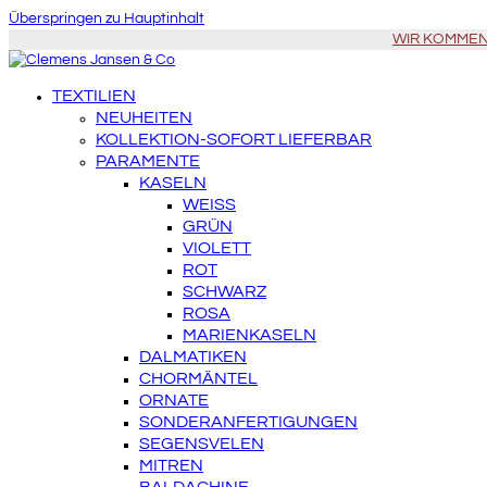
Überspringen zu Hauptinhalt
WIR KOMMEN Z
TEXTILIEN
NEUHEITEN
KOLLEKTION-SOFORT LIEFERBAR
PARAMENTE
KASELN
WEISS
GRÜN
VIOLETT
ROT
SCHWARZ
ROSA
MARIENKASELN
DALMATIKEN
CHORMÄNTEL
ORNATE
SONDERANFERTIGUNGEN
SEGENSVELEN
MITREN