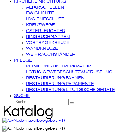
KIRCHENEINRICHTUNG
ALTARSCHELLEN
EWIGLICHTE
HYGIENESCHUTZ
KREUZWEGE
OSTERLEUCHTER
RINGBUCHMAPPEN
VORTRAGEKREUZE
WANDKREUZE
WEIHRAUCHSTÄNDER
PFLEGE
REINIGUNG UND REPARATUR
LOTUS-GEWEBESCHUTZAUSRÜSTUNG
RESTAURIERUNG FAHNEN
RESTAURIERUNG PARAMENTE
RESTAURIERUNG LITURGISCHE GERÄTE
SUCHE
Suche
Senden
Katalog