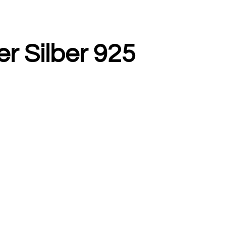
r Silber 925