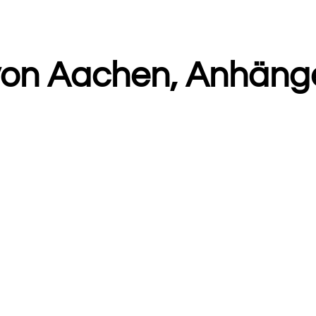
von Aachen, Anhänge