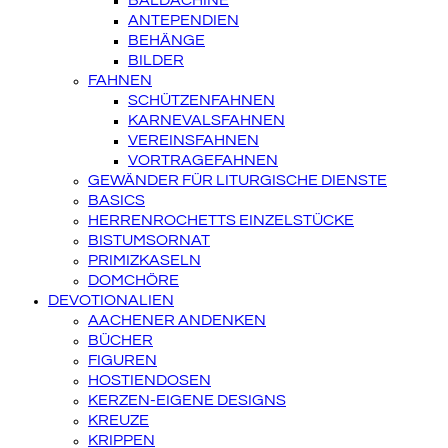
BALDACHINE
ANTEPENDIEN
BEHÄNGE
BILDER
FAHNEN
SCHÜTZENFAHNEN
KARNEVALSFAHNEN
VEREINSFAHNEN
VORTRAGEFAHNEN
GEWÄNDER FÜR LITURGISCHE DIENSTE
BASICS
HERRENROCHETTS EINZELSTÜCKE
BISTUMSORNAT
PRIMIZKASELN
DOMCHÖRE
DEVOTIONALIEN
AACHENER ANDENKEN
BÜCHER
FIGUREN
HOSTIENDOSEN
KERZEN-EIGENE DESIGNS
KREUZE
KRIPPEN