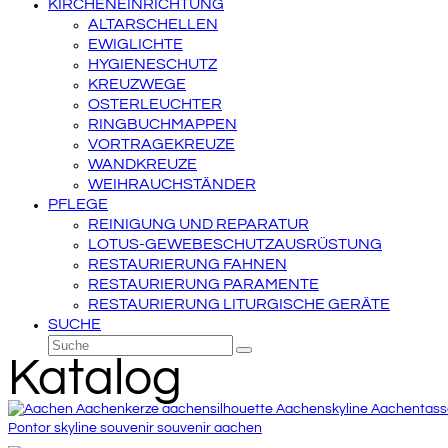
KIRCHENEINRICHTUNG
ALTARSCHELLEN
EWIGLICHTE
HYGIENESCHUTZ
KREUZWEGE
OSTERLEUCHTER
RINGBUCHMAPPEN
VORTRAGEKREUZE
WANDKREUZE
WEIHRAUCHSTÄNDER
PFLEGE
REINIGUNG UND REPARATUR
LOTUS-GEWEBESCHUTZAUSRÜSTUNG
RESTAURIERUNG FAHNEN
RESTAURIERUNG PARAMENTE
RESTAURIERUNG LITURGISCHE GERÄTE
SUCHE
Suche
Senden
Katalog