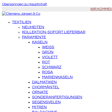
Überspringen zu Hauptinhalt
WIR KOMMEN Z
TEXTILIEN
NEUHEITEN
KOLLEKTION-SOFORT LIEFERBAR
PARAMENTE
KASELN
WEISS
GRÜN
VIOLETT
ROT
SCHWARZ
ROSA
MARIENKASELN
DALMATIKEN
CHORMÄNTEL
ORNATE
SONDERANFERTIGUNGEN
SEGENSVELEN
MITREN