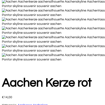
Aachen Kerze rot
€
14,00