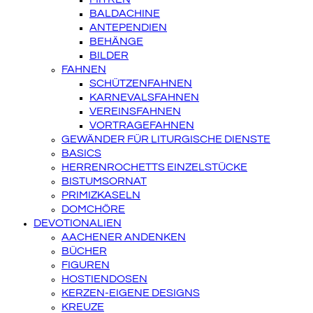
BALDACHINE
ANTEPENDIEN
BEHÄNGE
BILDER
FAHNEN
SCHÜTZENFAHNEN
KARNEVALSFAHNEN
VEREINSFAHNEN
VORTRAGEFAHNEN
GEWÄNDER FÜR LITURGISCHE DIENSTE
BASICS
HERRENROCHETTS EINZELSTÜCKE
BISTUMSORNAT
PRIMIZKASELN
DOMCHÖRE
DEVOTIONALIEN
AACHENER ANDENKEN
BÜCHER
FIGUREN
HOSTIENDOSEN
KERZEN-EIGENE DESIGNS
KREUZE