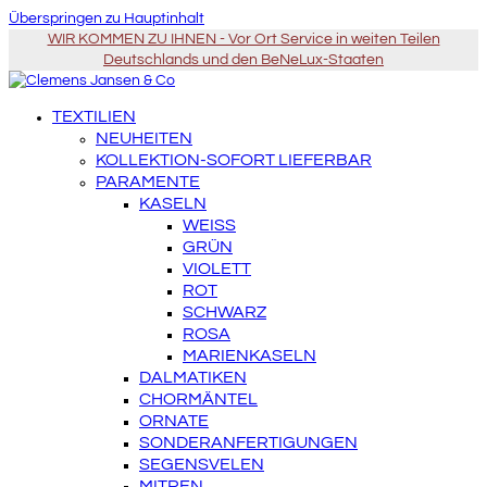
Überspringen zu Hauptinhalt
WIR KOMMEN ZU IHNEN - Vor Ort Service in weiten Teilen
Deutschlands und den BeNeLux-Staaten
TEXTILIEN
NEUHEITEN
KOLLEKTION-SOFORT LIEFERBAR
PARAMENTE
KASELN
WEISS
GRÜN
VIOLETT
ROT
SCHWARZ
ROSA
MARIENKASELN
DALMATIKEN
CHORMÄNTEL
ORNATE
SONDERANFERTIGUNGEN
SEGENSVELEN
MITREN