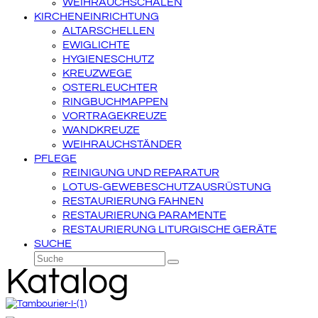
WEIHRAUCHSCHALEN
KIRCHENEINRICHTUNG
ALTARSCHELLEN
EWIGLICHTE
HYGIENESCHUTZ
KREUZWEGE
OSTERLEUCHTER
RINGBUCHMAPPEN
VORTRAGEKREUZE
WANDKREUZE
WEIHRAUCHSTÄNDER
PFLEGE
REINIGUNG UND REPARATUR
LOTUS-GEWEBESCHUTZAUSRÜSTUNG
RESTAURIERUNG FAHNEN
RESTAURIERUNG PARAMENTE
RESTAURIERUNG LITURGISCHE GERÄTE
SUCHE
Suche
Senden
Katalog