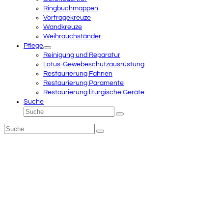
Ringbuchmappen
Vortragekreuze
Wandkreuze
Weihrauchständer
Pflege
Reinigung und Reparatur
Lotus-Gewebeschutzausrüstung
Restaurierung Fahnen
Restaurierung Paramente
Restaurierung liturgische Geräte
Suche
Suche
Senden
Suche
Senden