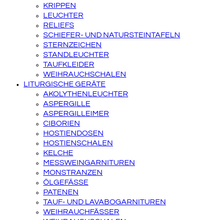
KRIPPEN
LEUCHTER
RELIEFS
SCHIEFER- UND NATURSTEINTAFELN
STERNZEICHEN
STANDLEUCHTER
TAUFKLEIDER
WEIHRAUCHSCHALEN
LITURGISCHE GERÄTE
AKOLYTHENLEUCHTER
ASPERGILLE
ASPERGILLEIMER
CIBORIEN
HOSTIENDOSEN
HOSTIENSCHALEN
KELCHE
MESSWEINGARNITUREN
MONSTRANZEN
ÖLGEFÄSSE
PATENEN
TAUF- UND LAVABOGARNITUREN
WEIHRAUCHFÄSSER