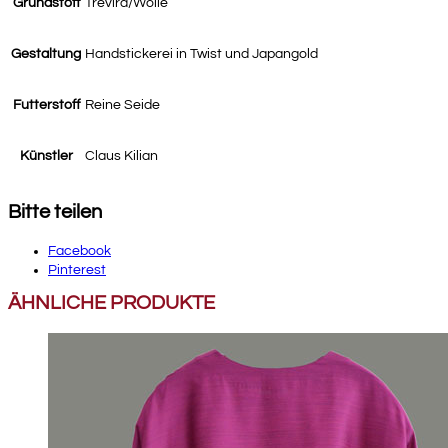
Grundstoff
Trevira/Wolle
Gestaltung
Handstickerei in Twist und Japangold
Futterstoff
Reine Seide
Künstler
Claus Kilian
Bitte teilen
Facebook
Pinterest
ÄHNLICHE PRODUKTE