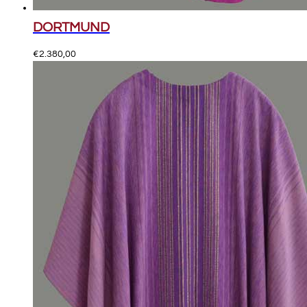
DORTMUND
€
2.380,00