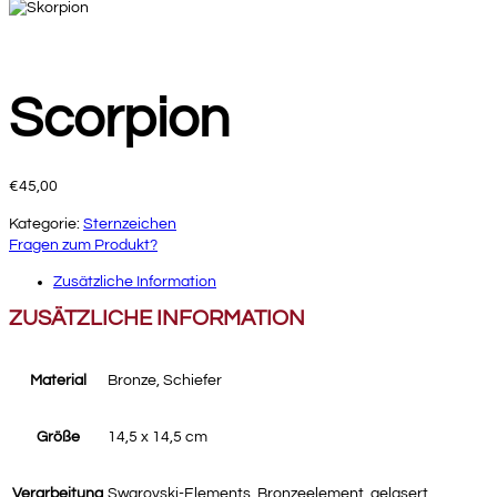
Scorpion
€
45,00
Kategorie:
Sternzeichen
Fragen zum Produkt?
Zusätzliche Information
ZUSÄTZLICHE INFORMATION
Material
Bronze, Schiefer
Größe
14,5 x 14,5 cm
Verarbeitung
Swarovski-Elements, Bronzeelement, gelasert