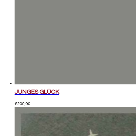
JUNGES GLÜCK
€
200,00