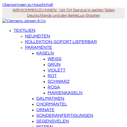
Überspringen zu Hauptinhalt
WIR KOMMEN ZU IHNEN - Vor Ort Service in weiten Teilen
Deutschlands und den BeNeLux-Staaten
TEXTILIEN
NEUHEITEN
KOLLEKTION-SOFORT LIEFERBAR
PARAMENTE
KASELN
WEISS
GRÜN
VIOLETT
ROT
SCHWARZ
ROSA
MARIENKASELN
DALMATIKEN
CHORMÄNTEL
ORNATE
SONDERANFERTIGUNGEN
SEGENSVELEN
MITREN