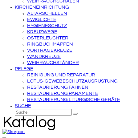
WEIHRAUCHSCHALEN
KIRCHENEINRICHTUNG
ALTARSCHELLEN
EWIGLICHTE
HYGIENESCHUTZ
KREUZWEGE
OSTERLEUCHTER
RINGBUCHMAPPEN
VORTRAGEKREUZE
WANDKREUZE
WEIHRAUCHSTÄNDER
PFLEGE
REINIGUNG UND REPARATUR
LOTUS-GEWEBESCHUTZAUSRÜSTUNG
RESTAURIERUNG FAHNEN
RESTAURIERUNG PARAMENTE
RESTAURIERUNG LITURGISCHE GERÄTE
SUCHE
Suche
Senden
Katalog