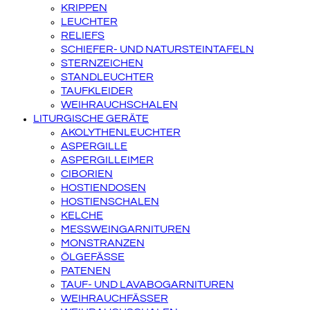
KRIPPEN
LEUCHTER
RELIEFS
SCHIEFER- UND NATURSTEINTAFELN
STERNZEICHEN
STANDLEUCHTER
TAUFKLEIDER
WEIHRAUCHSCHALEN
LITURGISCHE GERÄTE
AKOLYTHENLEUCHTER
ASPERGILLE
ASPERGILLEIMER
CIBORIEN
HOSTIENDOSEN
HOSTIENSCHALEN
KELCHE
MESSWEINGARNITUREN
MONSTRANZEN
ÖLGEFÄSSE
PATENEN
TAUF- UND LAVABOGARNITUREN
WEIHRAUCHFÄSSER