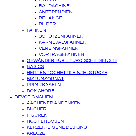
BALDACHINE
ANTEPENDIEN
BEHÄNGE
BILDER
FAHNEN
SCHÜTZENFAHNEN
KARNEVALSFAHNEN
VEREINSFAHNEN
VORTRAGEFAHNEN
GEWÄNDER FÜR LITURGISCHE DIENSTE
BASICS
HERRENROCHETTS EINZELSTÜCKE
BISTUMSORNAT
PRIMIZKASELN
DOMCHÖRE
DEVOTIONALIEN
AACHENER ANDENKEN
BÜCHER
FIGUREN
HOSTIENDOSEN
KERZEN-EIGENE DESIGNS
KREUZE