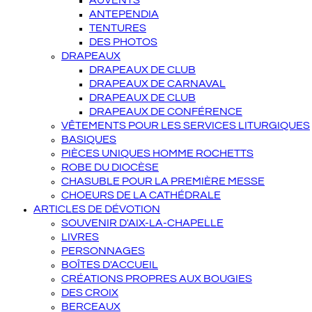
AUVENTS
ANTEPENDIA
TENTURES
DES PHOTOS
DRAPEAUX
DRAPEAUX DE CLUB
DRAPEAUX DE CARNAVAL
DRAPEAUX DE CLUB
DRAPEAUX DE CONFÉRENCE
VÊTEMENTS POUR LES SERVICES LITURGIQUES
BASIQUES
PIÈCES UNIQUES HOMME ROCHETTS
ROBE DU DIOCÈSE
CHASUBLE POUR LA PREMIÈRE MESSE
CHOEURS DE LA CATHÉDRALE
ARTICLES DE DÉVOTION
SOUVENIR D'AIX-LA-CHAPELLE
LIVRES
PERSONNAGES
BOÎTES D'ACCUEIL
CRÉATIONS PROPRES AUX BOUGIES
DES CROIX
BERCEAUX