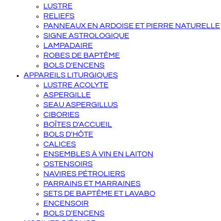
LUSTRE
RELIEFS
PANNEAUX EN ARDOISE ET PIERRE NATURELLE
SIGNE ASTROLOGIQUE
LAMPADAIRE
ROBES DE BAPTÊME
BOLS D'ENCENS
APPAREILS LITURGIQUES
LUSTRE ACOLYTE
ASPERGILLE
SEAU ASPERGILLUS
CIBORIES
BOÎTES D'ACCUEIL
BOLS D'HÔTE
CALICES
ENSEMBLES À VIN EN LAITON
OSTENSOIRS
NAVIRES PÉTROLIERS
PARRAINS ET MARRAINES
SETS DE BAPTÊME ET LAVABO
ENCENSOIR
BOLS D'ENCENS