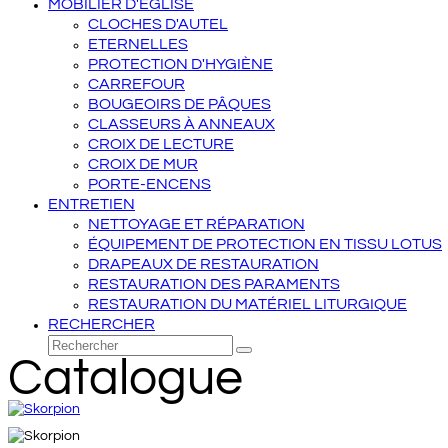
MOBILIER D'ÉGLISE
CLOCHES D'AUTEL
ETERNELLES
PROTECTION D'HYGIÈNE
CARREFOUR
BOUGEOIRS DE PÂQUES
CLASSEURS À ANNEAUX
CROIX DE LECTURE
CROIX DE MUR
PORTE-ENCENS
ENTRETIEN
NETTOYAGE ET RÉPARATION
ÉQUIPEMENT DE PROTECTION EN TISSU LOTUS
DRAPEAUX DE RESTAURATION
RESTAURATION DES PARAMENTS
RESTAURATION DU MATÉRIEL LITURGIQUE
RECHERCHER
Rechercher
Envoyer
Catalogue