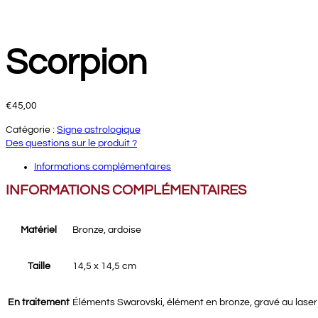
Scorpion
€
45,00
Catégorie :
Signe astrologique
Des questions sur le produit ?
Informations complémentaires
INFORMATIONS COMPLÉMENTAIRES
Matériel
Bronze, ardoise
Taille
14,5 x 14,5 cm
En traitement
Éléments Swarovski, élément en bronze, gravé au laser