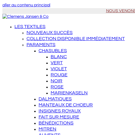
aller au contenu principal
NOUS VENONS À 
LES TEXTILES
NOUVEAUX SUCCÈS
COLLECTION DISPONIBLE IMMÉDIATEMENT
PARAMENTS
CHASUBLES
BLANC
VERT
VIOLET
ROUGE
NOIR
ROSE
MARIENKASELN
DALMATIQUES
MANTEAUX DE CHOEUR
INSIGNES ROYAUX
FAIT SUR MESURE
BÉNÉDICTIONS
MITREN