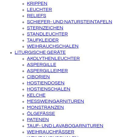
KRIPPEN
LEUCHTER
RELIEFS
SCHIEFER- UND NATURSTEINTAFELN
STERNZEICHEN
STANDLEUCHTER
TAUFKLEIDER
WEIHRAUCHSCHALEN
LITURGISCHE GERÄTE
AKOLYTHENLEUCHTER
ASPERGILLE
ASPERGILLEIMER
CIBORIEN
HOSTIENDOSEN
HOSTIENSCHALEN
KELCHE
MESSWEINGARNITUREN
MONSTRANZEN
ÖLGEFÄSSE
PATENEN
TAUF- UND LAVABOGARNITUREN
WEIHRAUCHFÄSSER