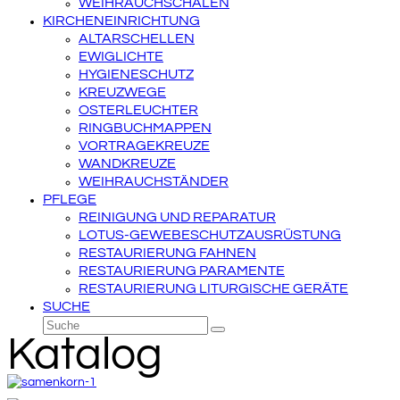
WEIHRAUCHSCHALEN
KIRCHENEINRICHTUNG
ALTARSCHELLEN
EWIGLICHTE
HYGIENESCHUTZ
KREUZWEGE
OSTERLEUCHTER
RINGBUCHMAPPEN
VORTRAGEKREUZE
WANDKREUZE
WEIHRAUCHSTÄNDER
PFLEGE
REINIGUNG UND REPARATUR
LOTUS-GEWEBESCHUTZAUSRÜSTUNG
RESTAURIERUNG FAHNEN
RESTAURIERUNG PARAMENTE
RESTAURIERUNG LITURGISCHE GERÄTE
SUCHE
Suche
Senden
Katalog