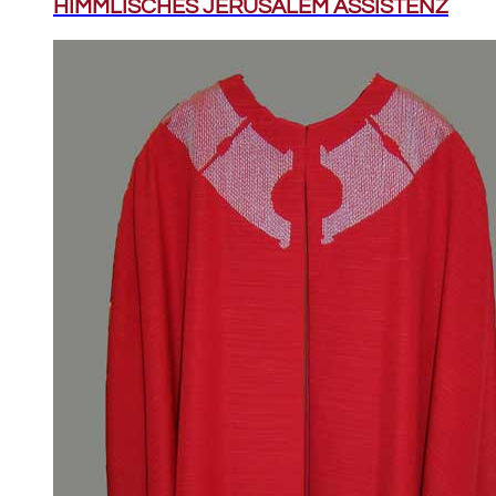
HIMMLISCHES JERUSALEM ASSISTENZ