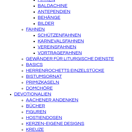
BALDACHINE
ANTEPENDIEN
BEHÄNGE
BILDER
FAHNEN
SCHÜTZENFAHNEN
KARNEVALSFAHNEN
VEREINSFAHNEN
VORTRAGEFAHNEN
GEWÄNDER FÜR LITURGISCHE DIENSTE
BASICS
HERRENROCHETTS EINZELSTÜCKE
BISTUMSORNAT
PRIMIZKASELN
DOMCHÖRE
DEVOTIONALIEN
AACHENER ANDENKEN
BÜCHER
FIGUREN
HOSTIENDOSEN
KERZEN-EIGENE DESIGNS
KREUZE