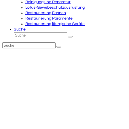
Reinigung und Reparatur
Lotus-Gewebeschutzausrüstung
Restaurierung Fahnen
Restaurierung Paramente
Restaurierung liturgische Geräte
Suche
Suche
Senden
Suche
Senden