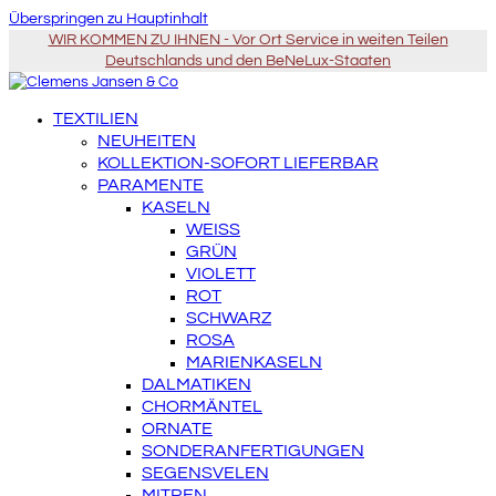
Überspringen zu Hauptinhalt
WIR KOMMEN ZU IHNEN - Vor Ort Service in weiten Teilen
Deutschlands und den BeNeLux-Staaten
TEXTILIEN
NEUHEITEN
KOLLEKTION-SOFORT LIEFERBAR
PARAMENTE
KASELN
WEISS
GRÜN
VIOLETT
ROT
SCHWARZ
ROSA
MARIENKASELN
DALMATIKEN
CHORMÄNTEL
ORNATE
SONDERANFERTIGUNGEN
SEGENSVELEN
MITREN