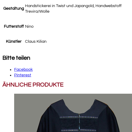
Handstickerei in Twist und Japangold, Handwebstoff
Gestaltung
Trevira/Wolle
Futterstoff
Nino
Künstler
Claus Kilian
Bitte teilen
Facebook
Pinterest
ÄHNLICHE PRODUKTE