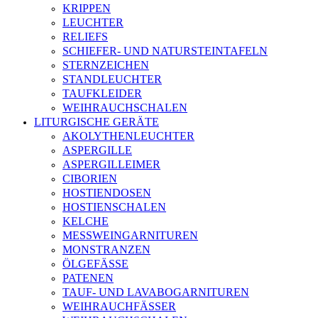
KRIPPEN
LEUCHTER
RELIEFS
SCHIEFER- UND NATURSTEINTAFELN
STERNZEICHEN
STANDLEUCHTER
TAUFKLEIDER
WEIHRAUCHSCHALEN
LITURGISCHE GERÄTE
AKOLYTHENLEUCHTER
ASPERGILLE
ASPERGILLEIMER
CIBORIEN
HOSTIENDOSEN
HOSTIENSCHALEN
KELCHE
MESSWEINGARNITUREN
MONSTRANZEN
ÖLGEFÄSSE
PATENEN
TAUF- UND LAVABOGARNITUREN
WEIHRAUCHFÄSSER