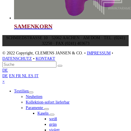
SAMENKORN
SCHMIEDSTRASSE 10 · 52062 AACHEN · AM DOM · TEL. (0241)
32250 · FAX (0241) 403673
© 2022 Copyright, CLEMENS JANSEN & CO. •
IMPRESSUM
•
DATENSCHUTZ
•
KONTAKT
An
Suche
Senden
den
DE
Anfang
DE
EN
FR
NL
ES
IT
scrollen
Close
×
mobile
Textilien
menu
Neuheiten
Kollektion-sofort lieferbar
Paramente
Kaseln
weiß
grün
violett