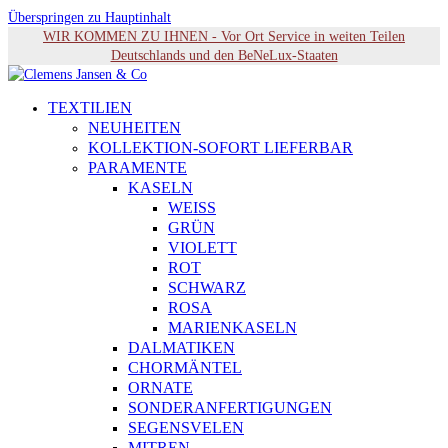
Überspringen zu Hauptinhalt
WIR KOMMEN ZU IHNEN - Vor Ort Service in weiten Teilen
Deutschlands und den BeNeLux-Staaten
TEXTILIEN
NEUHEITEN
KOLLEKTION-SOFORT LIEFERBAR
PARAMENTE
KASELN
WEISS
GRÜN
VIOLETT
ROT
SCHWARZ
ROSA
MARIENKASELN
DALMATIKEN
CHORMÄNTEL
ORNATE
SONDERANFERTIGUNGEN
SEGENSVELEN
MITREN