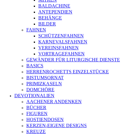
BALDACHINE
ANTEPENDIEN
BEHÄNGE
BILDER
FAHNEN
SCHÜTZENFAHNEN
KARNEVALSFAHNEN
VEREINSFAHNEN
VORTRAGEFAHNEN
GEWÄNDER FÜR LITURGISCHE DIENSTE
BASICS
HERRENROCHETTS EINZELSTÜCKE
BISTUMSORNAT
PRIMIZKASELN
DOMCHÖRE
DEVOTIONALIEN
AACHENER ANDENKEN
BÜCHER
FIGUREN
HOSTIENDOSEN
KERZEN-EIGENE DESIGNS
KREUZE