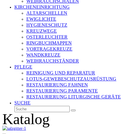
WEIHRAUCHSCHALEN
KIRCHENEINRICHTUNG
ALTARSCHELLEN
EWIGLICHTE
HYGIENESCHUTZ
KREUZWEGE
OSTERLEUCHTER
RINGBUCHMAPPEN
VORTRAGEKREUZE
WANDKREUZE
WEIHRAUCHSTÄNDER
PFLEGE
REINIGUNG UND REPARATUR
LOTUS-GEWEBESCHUTZAUSRÜSTUNG
RESTAURIERUNG FAHNEN
RESTAURIERUNG PARAMENTE
RESTAURIERUNG LITURGISCHE GERÄTE
SUCHE
Suche
Senden
Katalog