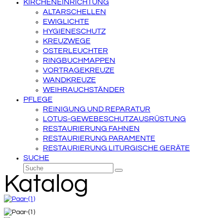
KIRCHENEINRICHTUNG
ALTARSCHELLEN
EWIGLICHTE
HYGIENESCHUTZ
KREUZWEGE
OSTERLEUCHTER
RINGBUCHMAPPEN
VORTRAGEKREUZE
WANDKREUZE
WEIHRAUCHSTÄNDER
PFLEGE
REINIGUNG UND REPARATUR
LOTUS-GEWEBESCHUTZAUSRÜSTUNG
RESTAURIERUNG FAHNEN
RESTAURIERUNG PARAMENTE
RESTAURIERUNG LITURGISCHE GERÄTE
SUCHE
Suche
Senden
Katalog