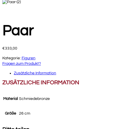
Paar
€
333,00
Kategorie:
Figuren
Fragen zum Produkt?
Zusätzliche Information
ZUSÄTZLICHE INFORMATION
Material
Schmiedebronze
Größe
26 cm