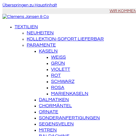
Überspringen zu Hauptinhalt
WIR KOMMEN Z
TEXTILIEN
NEUHEITEN
KOLLEKTION-SOFORT LIEFERBAR
PARAMENTE
KASELN
WEISS
GRÜN
VIOLETT
ROT
SCHWARZ
ROSA
MARIENKASELN
DALMATIKEN
CHORMÄNTEL
ORNATE
SONDERANFERTIGUNGEN
SEGENSVELEN
MITREN