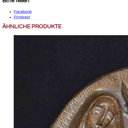
Bitte teilen
Facebook
Pinterest
ÄHNLICHE PRODUKTE