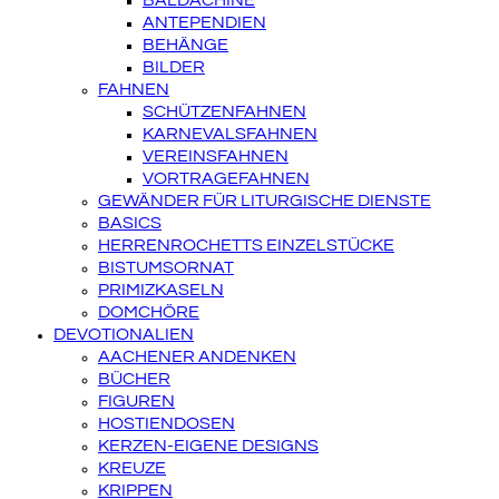
BALDACHINE
ANTEPENDIEN
BEHÄNGE
BILDER
FAHNEN
SCHÜTZENFAHNEN
KARNEVALSFAHNEN
VEREINSFAHNEN
VORTRAGEFAHNEN
GEWÄNDER FÜR LITURGISCHE DIENSTE
BASICS
HERRENROCHETTS EINZELSTÜCKE
BISTUMSORNAT
PRIMIZKASELN
DOMCHÖRE
DEVOTIONALIEN
AACHENER ANDENKEN
BÜCHER
FIGUREN
HOSTIENDOSEN
KERZEN-EIGENE DESIGNS
KREUZE
KRIPPEN