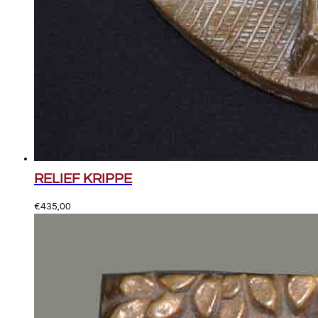
RELIEF KRIPPE
€
435,00