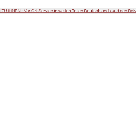
U IHNEN - Vor Ort Service in weiten Teilen Deutschlands und den Be